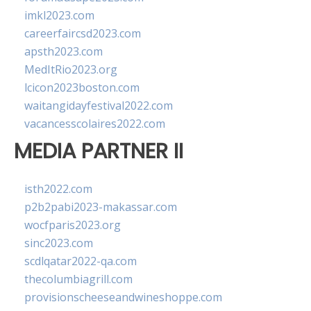
imkl2023.com
careerfaircsd2023.com
apsth2023.com
MedItRio2023.org
lcicon2023boston.com
waitangidayfestival2022.com
vacancesscolaires2022.com
MEDIA PARTNER II
isth2022.com
p2b2pabi2023-makassar.com
wocfparis2023.org
sinc2023.com
scdlqatar2022-qa.com
thecolumbiagrill.com
provisionscheeseandwineshoppe.com