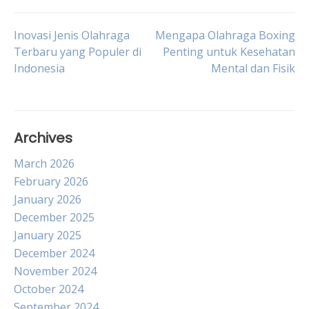
Post
Inovasi Jenis Olahraga
Mengapa Olahraga Boxing
Terbaru yang Populer di
Penting untuk Kesehatan
Indonesia
Mental dan Fisik
navigation
Archives
March 2026
February 2026
January 2026
December 2025
January 2025
December 2024
November 2024
October 2024
September 2024