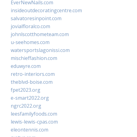
EverNewNails.com
insideoutdecoratingcentre.com
salvatoresinpoint.com
jovialfloralco.com
johnlscotthometeam.com
u-seehomes.com
watersportslagonissi.com
mischieffashion.com
eduwyre.com
retro-interiors.com
theblvd-boise.com
fpet2023.org
e-smart2022.org
ngrc2022.org
leesfamilyfoods.com
lewis-lewis-cpas.com
eleontennis.com