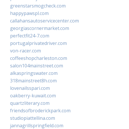
greenstarsmogcheck.com
happypawspl.com
callahansautoservicecenter.com
georgiascornermarket.com
perfectfit24-7.com
portugalprivatedriver.com
von-racer.com
coffeeshopcharleston.com
salon104mainstreet.com
alkaspringswater.com
318mainstreet8h.com
lovenailsspari.com
oakberry-kuwait.com
quartzliterary.com
friendsofbroderickpark.com
studiopiattellina.com
jannagrillspringfield.com