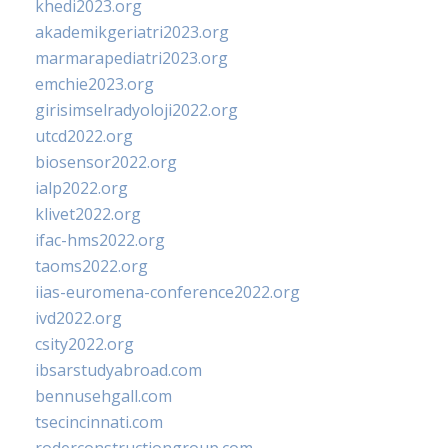
khedi2023.org
akademikgeriatri2023.org
marmarapediatri2023.org
emchie2023.org
girisimselradyoloji2022.org
utcd2022.org
biosensor2022.org
ialp2022.org
klivet2022.org
ifac-hms2022.org
taoms2022.org
iias-euromena-conference2022.org
ivd2022.org
csity2022.org
ibsarstudyabroad.com
bennusehgall.com
tsecincinnati.com