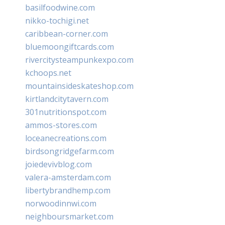
basilfoodwine.com
nikko-tochigi.net
caribbean-corner.com
bluemoongiftcards.com
rivercitysteampunkexpo.com
kchoops.net
mountainsideskateshop.com
kirtlandcitytavern.com
301nutritionspot.com
ammos-stores.com
loceanecreations.com
birdsongridgefarm.com
joiedevivblog.com
valera-amsterdam.com
libertybrandhemp.com
norwoodinnwi.com
neighboursmarket.com