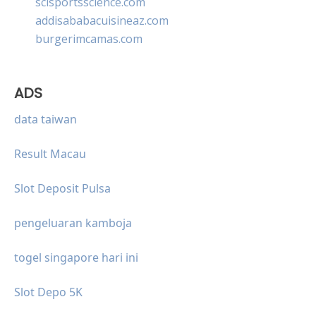
scisportsscience.com
addisababacuisineaz.com
burgerimcamas.com
ADS
data taiwan
Result Macau
Slot Deposit Pulsa
pengeluaran kamboja
togel singapore hari ini
Slot Depo 5K