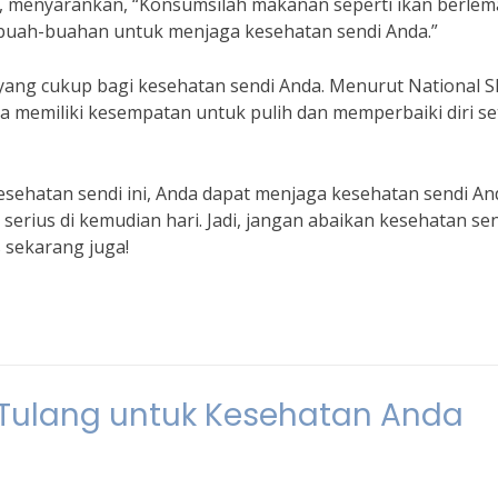
n, menyarankan, “Konsumsilah makanan seperti ikan berlem
 buah-buahan untuk menjaga kesehatan sendi Anda.”
 yang cukup bagi kesehatan sendi Anda. Menurut National S
da memiliki kesempatan untuk pulih dan memperbaiki diri se
hatan sendi ini, Anda dapat menjaga kesehatan sendi An
erius di kemudian hari. Jadi, jangan abaikan kesehatan se
 sekarang juga!
Tulang untuk Kesehatan Anda