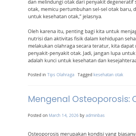
dan melindungi otak dari penyakit degeneratif
otak, memicu pertumbuhan sel-sel otak baru, 
untuk kesehatan otak,” jelasnya.
Oleh karena itu, penting bagi kita untuk menj
nutrisi dan aktivitas fisik dalam kehidupan s
melakukan olahraga secara teratur, kita dapat
penyakit-penyakit otak. Jadi, jangan lupa untu
adalah kunci untuk kesehatan dan kesejahteraa
Posted in
Tips Olahraga
Tagged
kesehatan otak
Mengenal Osteoporosis: 
Posted on
March 14, 2026
by
adminbas
Osteoporosis merupakan kondisi yang biasanya 