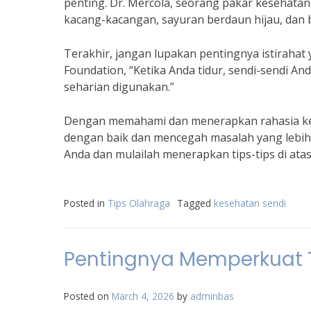
penting. Dr. Mercola, seorang pakar kesehata
kacang-kacangan, sayuran berdaun hijau, dan
Terakhir, jangan lupakan pentingnya istirahat
Foundation, “Ketika Anda tidur, sendi-sendi An
seharian digunakan.”
Dengan memahami dan menerapkan rahasia kese
dengan baik dan mencegah masalah yang lebih s
Anda dan mulailah menerapkan tips-tips di atas
Posted in
Tips Olahraga
Tagged
kesehatan sendi
Pentingnya Memperkuat 
Posted on
March 4, 2026
by
adminbas