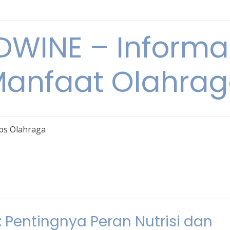
WINE – Informa
anfaat Olahra
ps Olahraga
Pentingnya Peran Nutrisi dan