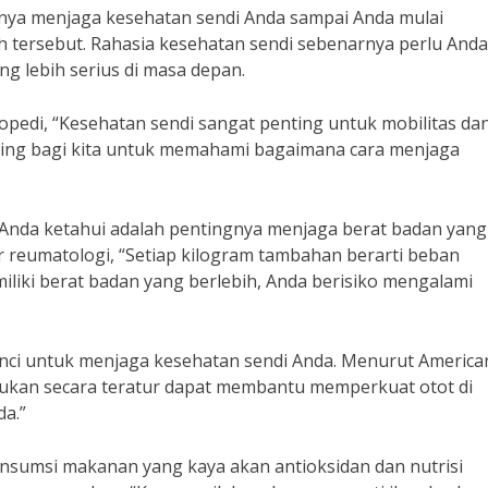
nya menjaga kesehatan sendi Anda sampai Anda mulai
h tersebut. Rahasia kesehatan sendi sebenarnya perlu Anda
g lebih serius di masa depan.
topedi, “Kesehatan sendi sangat penting untuk mobilitas da
enting bagi kita untuk memahami bagaimana cara menjaga
u Anda ketahui adalah pentingnya menjaga berat badan yang
r reumatologi, “Setiap kilogram tambahan berarti beban
iliki berat badan yang berlebih, Anda berisiko mengalami
kunci untuk menjaga kesehatan sendi Anda. Menurut America
kukan secara teratur dapat membantu memperkuat otot di
da.”
nsumsi makanan yang kaya akan antioksidan dan nutrisi