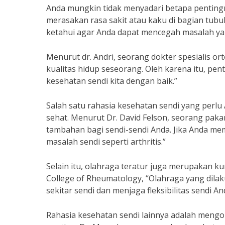
Anda mungkin tidak menyadari betapa penting
merasakan rasa sakit atau kaku di bagian tubu
ketahui agar Anda dapat mencegah masalah yan
Menurut dr. Andri, seorang dokter spesialis or
kualitas hidup seseorang. Oleh karena itu, p
kesehatan sendi kita dengan baik.”
Salah satu rahasia kesehatan sendi yang perl
sehat. Menurut Dr. David Felson, seorang paka
tambahan bagi sendi-sendi Anda. Jika Anda mem
masalah sendi seperti arthritis.”
Selain itu, olahraga teratur juga merupakan 
College of Rheumatology, “Olahraga yang dila
sekitar sendi dan menjaga fleksibilitas sendi An
Rahasia kesehatan sendi lainnya adalah mengo