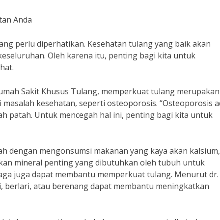
tan Anda
yang perlu diperhatikan. Kesehatan tulang yang baik akan
eseluruhan. Oleh karena itu, penting bagi kita untuk
hat.
i Rumah Sakit Khusus Tulang, memperkuat tulang merupakan
masalah kesehatan, seperti osteoporosis. “Osteoporosis a
h patah. Untuk mencegah hal ini, penting bagi kita untuk
alah dengan mengonsumsi makanan yang kaya akan kalsium,
akan mineral penting yang dibutuhkan oleh tubuh untuk
aga juga dapat membantu memperkuat tulang. Menurut dr. F
kaki, berlari, atau berenang dapat membantu meningkatkan