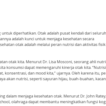
 untuk diperhatikan. Otak adalah pusat kendali dari seluru
atannya adalah kunci untuk menjaga kesehatan secara
ehatan otak adalah melalui peran nutrisi dan aktivitas fisi
an otak kita. Menurut Dr. Lisa Mosconi, seorang ahli nutri
ita konsumsi dapat memengaruhi kinerja otak kita. “Nutris
 konsentrasi, dan mood kita,” ujarnya. Oleh karena itu, pe
a akan nutrisi, seperti sayuran hijau, buah-buahan, kacan
enting dalam menjaga kesehatan otak. Menurut Dr. John Ratey
 School, olahraga dapat membantu meningkatkan fungsi kogn