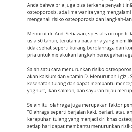
Anda bahwa pria juga bisa terkena penyakit in
osteoporosis, ada lima wanita yang mengalami k
mengenali risiko osteoporosis dan langkah-la
Menurut dr. Andi Setiawan, spesialis ortopedi d
usia 50 tahun, terutama pada pria yang memili
tidak sehat seperti kurang berolahraga dan kon
pria untuk melakukan langkah pencegahan aga
Salah satu cara menurunkan risiko osteoporo
akan kalsium dan vitamin D. Menurut ahli gizi, 
kesehatan tulang dan dapat membantu mencega
yoghurt, ikan salmon, dan sayuran hijau merup
Selain itu, olahraga juga merupakan faktor pe
“Olahraga seperti berjalan kaki, berlari, at
kerapuhan tulang yang menjadi ciri khas osteo
setiap hari dapat membantu menurunkan risiko