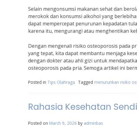
Selain mengonsumsi makanan sehat dan berola
merokok dan konsumsi alkohol yang berlebihan
dapat mempercepat penurunan kepadatan tulan
karena itu, mengurangi atau menghentikan ke
Dengan mengenali risiko osteoporosis pada pr
yang tepat, kita dapat membantu menjaga kes
dengan dokter atau ahli gizi untuk mendapatka
osteoporosis pada pria. Semoga artikel ini be
Posted in
Tips Olahraga
Tagged
menurunkan risiko os
Rahasia Kesehatan Sendi
Posted on
March 9, 2026
by
adminbas