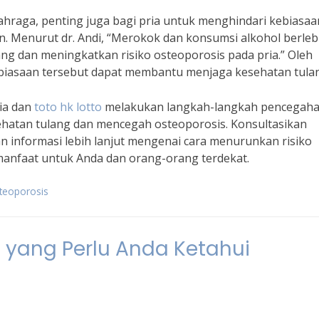
hraga, penting juga bagi pria untuk menghindari kebiasaa
. Menurut dr. Andi, “Merokok dan konsumsi alkohol berleb
g dan meningkatkan risiko osteoporosis pada pria.” Oleh
biasaan tersebut dapat membantu menjaga kesehatan tula
ia dan
toto hk lotto
melakukan langkah-langkah pencegah
ehatan tulang dan mencegah osteoporosis. Konsultasikan
n informasi lebih lanjut mengenai cara menurunkan risiko
rmanfaat untuk Anda dan orang-orang terdekat.
teoporosis
 yang Perlu Anda Ketahui