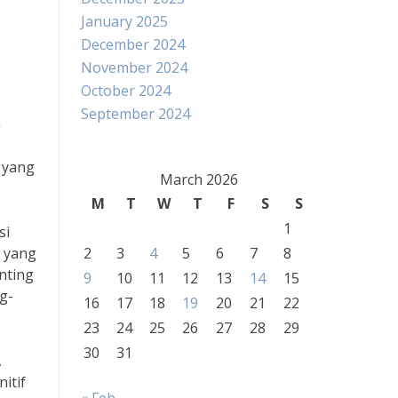
January 2025
December 2024
November 2024
October 2024
September 2024
h
k yang
March 2026
M
T
W
T
F
S
S
1
si
i yang
2
3
4
5
6
7
8
nting
9
10
11
12
13
14
15
g-
16
17
18
19
20
21
22
23
24
25
26
27
28
29
30
31
,
itif