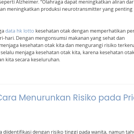
 seperti Alzheimer. “Olahraga dapat meningkatkan aliran da
dan meningkatkan produksi neurotransmitter yang penting
aga
data hk lotto
kesehatan otak dengan memperhatikan pe
ehari-hari. Dengan mengonsumsi makanan yang sehat dan
 menjaga kesehatan otak kita dan mengurangi risiko terken
k selalu menjaga kesehatan otak kita, karena kesehatan ota
n kita secara keseluruhan.
Cara Menurunkan Risiko pada Pr
diidentifikasi dengan risiko tinggi pada wanita, namun ta