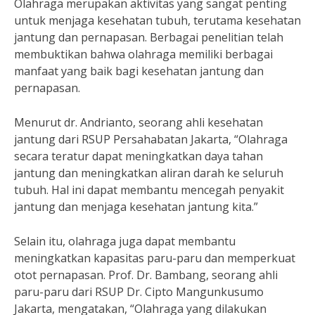
Olahraga merupakan aktivitas yang sangat penting
untuk menjaga kesehatan tubuh, terutama kesehatan
jantung dan pernapasan. Berbagai penelitian telah
membuktikan bahwa olahraga memiliki berbagai
manfaat yang baik bagi kesehatan jantung dan
pernapasan.
Menurut dr. Andrianto, seorang ahli kesehatan
jantung dari RSUP Persahabatan Jakarta, “Olahraga
secara teratur dapat meningkatkan daya tahan
jantung dan meningkatkan aliran darah ke seluruh
tubuh. Hal ini dapat membantu mencegah penyakit
jantung dan menjaga kesehatan jantung kita.”
Selain itu, olahraga juga dapat membantu
meningkatkan kapasitas paru-paru dan memperkuat
otot pernapasan. Prof. Dr. Bambang, seorang ahli
paru-paru dari RSUP Dr. Cipto Mangunkusumo
Jakarta, mengatakan, “Olahraga yang dilakukan