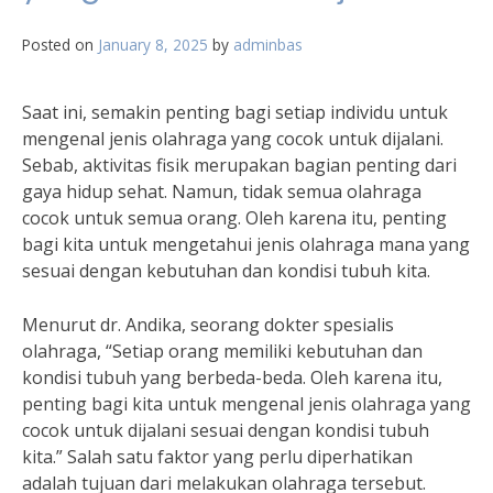
Posted on
January 8, 2025
by
adminbas
Saat ini, semakin penting bagi setiap individu untuk
mengenal jenis olahraga yang cocok untuk dijalani.
Sebab, aktivitas fisik merupakan bagian penting dari
gaya hidup sehat. Namun, tidak semua olahraga
cocok untuk semua orang. Oleh karena itu, penting
bagi kita untuk mengetahui jenis olahraga mana yang
sesuai dengan kebutuhan dan kondisi tubuh kita.
Menurut dr. Andika, seorang dokter spesialis
olahraga, “Setiap orang memiliki kebutuhan dan
kondisi tubuh yang berbeda-beda. Oleh karena itu,
penting bagi kita untuk mengenal jenis olahraga yang
cocok untuk dijalani sesuai dengan kondisi tubuh
kita.” Salah satu faktor yang perlu diperhatikan
adalah tujuan dari melakukan olahraga tersebut.