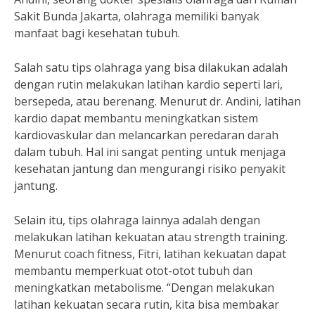
Sakit Bunda Jakarta, olahraga memiliki banyak
manfaat bagi kesehatan tubuh.
Salah satu tips olahraga yang bisa dilakukan adalah
dengan rutin melakukan latihan kardio seperti lari,
bersepeda, atau berenang. Menurut dr. Andini, latihan
kardio dapat membantu meningkatkan sistem
kardiovaskular dan melancarkan peredaran darah
dalam tubuh. Hal ini sangat penting untuk menjaga
kesehatan jantung dan mengurangi risiko penyakit
jantung.
Selain itu, tips olahraga lainnya adalah dengan
melakukan latihan kekuatan atau strength training.
Menurut coach fitness, Fitri, latihan kekuatan dapat
membantu memperkuat otot-otot tubuh dan
meningkatkan metabolisme. “Dengan melakukan
latihan kekuatan secara rutin, kita bisa membakar