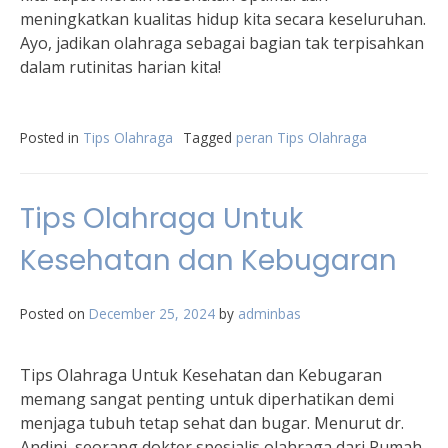
meningkatkan kualitas hidup kita secara keseluruhan.
Ayo, jadikan olahraga sebagai bagian tak terpisahkan
dalam rutinitas harian kita!
Posted in
Tips Olahraga
Tagged
peran Tips Olahraga
Tips Olahraga Untuk
Kesehatan dan Kebugaran
Posted on
December 25, 2024
by
adminbas
Tips Olahraga Untuk Kesehatan dan Kebugaran
memang sangat penting untuk diperhatikan demi
menjaga tubuh tetap sehat dan bugar. Menurut dr.
Andini, seorang dokter spesialis olahraga dari Rumah