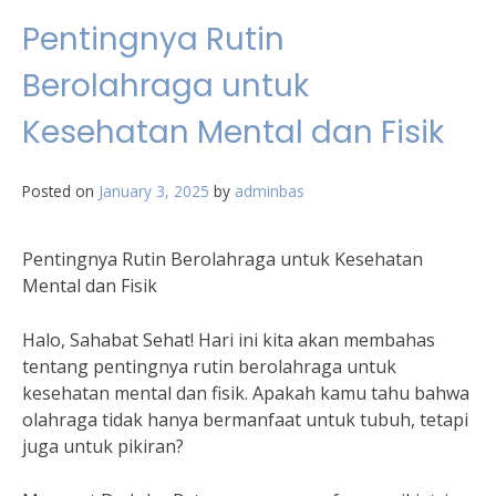
Pentingnya Rutin
Berolahraga untuk
Kesehatan Mental dan Fisik
Posted on
January 3, 2025
by
adminbas
Pentingnya Rutin Berolahraga untuk Kesehatan
Mental dan Fisik
Halo, Sahabat Sehat! Hari ini kita akan membahas
tentang pentingnya rutin berolahraga untuk
kesehatan mental dan fisik. Apakah kamu tahu bahwa
olahraga tidak hanya bermanfaat untuk tubuh, tetapi
juga untuk pikiran?