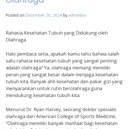
Posted on
December 20, 2024
by
adminbas
Rahasia Kesehatan Tubuh yang Didukung oleh
Olahraga
Halo pembaca setia, apakah kamu tahu bahwa salah
satu rahasia kesehatan tubuh yang sangat penting
adalah olahraga? Ya, olahraga memang memiliki
peran yang sangat besar dalam menjaga kesehatan
tubuh kita. Banyak ahli kesehatan dan pakar gizi yang
menyarankan untuk rutin berolahraga guna
mendukung kesehatan tubuh kita.
Menurut Dr. Ryan Harvey, seorang dokter spesialis
olahraga dari American College of Sports Medicine,
“Olahraga memiliki banyak manfaat bagi kesehatan