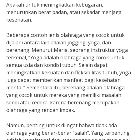
Apakah untuk meningkatkan kebugaran,
menurunkan berat badan, atau sekadar menjaga
kesehatan.
Beberapa contoh jenis olahraga yang cocok untuk
dijalani antara lain adalah jogging, yoga, dan
berenang. Menurut Maria, seorang instruktur yoga
terkenal, “Yoga adalah olahraga yang cocok untuk
semua usia dan kondisi tubuh. Selain dapat
meningkatkan kekuatan dan fleksibilitas tubuh, yoga
juga dapat memberikan manfaat bagi kesehatan
mental.” Sementara itu, berenang adalah olahraga
yang cocok untuk mereka yang memiliki masalah
sendi atau cedera, karena berenang merupakan
olahraga yang rendah impak.
Namun, penting untuk diingat bahwa tidak ada
olahraga yang benar-benar “salah”. Yang terpenting