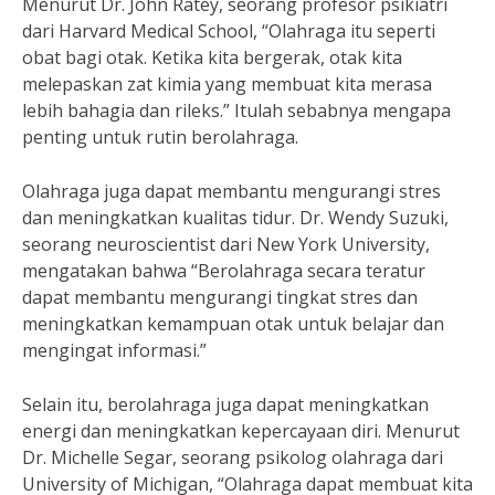
Menurut Dr. John Ratey, seorang profesor psikiatri
dari Harvard Medical School, “Olahraga itu seperti
obat bagi otak. Ketika kita bergerak, otak kita
melepaskan zat kimia yang membuat kita merasa
lebih bahagia dan rileks.” Itulah sebabnya mengapa
penting untuk rutin berolahraga.
Olahraga juga dapat membantu mengurangi stres
dan meningkatkan kualitas tidur. Dr. Wendy Suzuki,
seorang neuroscientist dari New York University,
mengatakan bahwa “Berolahraga secara teratur
dapat membantu mengurangi tingkat stres dan
meningkatkan kemampuan otak untuk belajar dan
mengingat informasi.”
Selain itu, berolahraga juga dapat meningkatkan
energi dan meningkatkan kepercayaan diri. Menurut
Dr. Michelle Segar, seorang psikolog olahraga dari
University of Michigan, “Olahraga dapat membuat kita