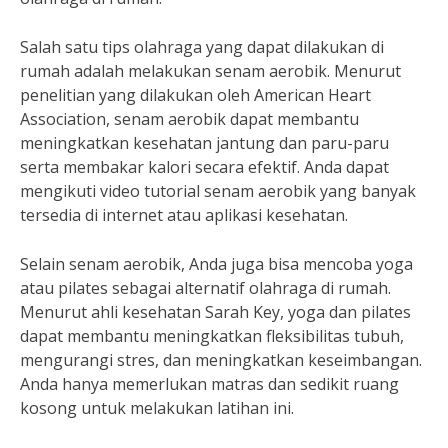
Salah satu tips olahraga yang dapat dilakukan di
rumah adalah melakukan senam aerobik. Menurut
penelitian yang dilakukan oleh American Heart
Association, senam aerobik dapat membantu
meningkatkan kesehatan jantung dan paru-paru
serta membakar kalori secara efektif. Anda dapat
mengikuti video tutorial senam aerobik yang banyak
tersedia di internet atau aplikasi kesehatan.
Selain senam aerobik, Anda juga bisa mencoba yoga
atau pilates sebagai alternatif olahraga di rumah.
Menurut ahli kesehatan Sarah Key, yoga dan pilates
dapat membantu meningkatkan fleksibilitas tubuh,
mengurangi stres, dan meningkatkan keseimbangan.
Anda hanya memerlukan matras dan sedikit ruang
kosong untuk melakukan latihan ini.