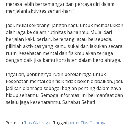
merasa lebih bersemangat dan percaya diri dalam
menjalani aktivitas sehari-hari.”
Jadi, mulai sekarang, jangan ragu untuk memasukkan
olahraga ke dalam rutinitas harianmu. Mulai dari
berjalan kaki, berlari, berenang, atau bersepeda,
pilihlah aktivitas yang kamu sukai dan lakukan secara
rutin. Kesehatan mental dan fisikmu akan terjaga
dengan baik jika kamu konsisten dalam berolahraga.
Ingatlah, pentingnya rutin berolahraga untuk
kesehatan mental dan fisik tidak boleh diabaikan. Jadi,
jadikan olahraga sebagai bagian penting dalam gaya
hidup sehatmu. Semoga informasi ini bermanfaat dan
selalu jaga kesehatanmu, Sahabat Sehat!
Posted in
Tips Olahraga
Tagged
peran Tips Olahraga