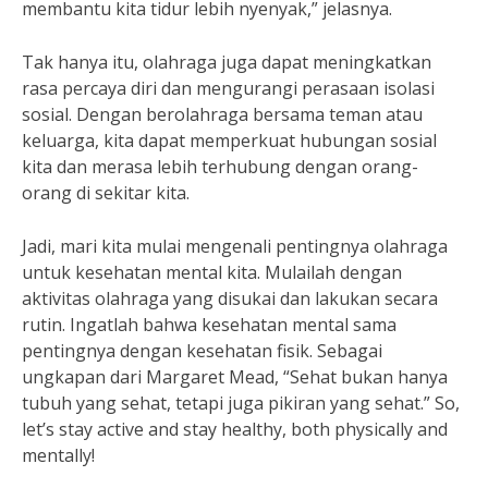
membantu kita tidur lebih nyenyak,” jelasnya.
Tak hanya itu, olahraga juga dapat meningkatkan
rasa percaya diri dan mengurangi perasaan isolasi
sosial. Dengan berolahraga bersama teman atau
keluarga, kita dapat memperkuat hubungan sosial
kita dan merasa lebih terhubung dengan orang-
orang di sekitar kita.
Jadi, mari kita mulai mengenali pentingnya olahraga
untuk kesehatan mental kita. Mulailah dengan
aktivitas olahraga yang disukai dan lakukan secara
rutin. Ingatlah bahwa kesehatan mental sama
pentingnya dengan kesehatan fisik. Sebagai
ungkapan dari Margaret Mead, “Sehat bukan hanya
tubuh yang sehat, tetapi juga pikiran yang sehat.” So,
let’s stay active and stay healthy, both physically and
mentally!