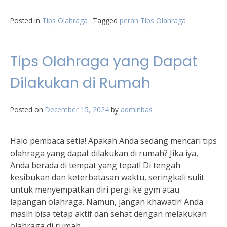
Posted in
Tips Olahraga
Tagged
peran Tips Olahraga
Tips Olahraga yang Dapat
Dilakukan di Rumah
Posted on
December 15, 2024
by
adminbas
Halo pembaca setia! Apakah Anda sedang mencari tips
olahraga yang dapat dilakukan di rumah? Jika iya,
Anda berada di tempat yang tepat! Di tengah
kesibukan dan keterbatasan waktu, seringkali sulit
untuk menyempatkan diri pergi ke gym atau
lapangan olahraga. Namun, jangan khawatir! Anda
masih bisa tetap aktif dan sehat dengan melakukan
olahraga di rumah.