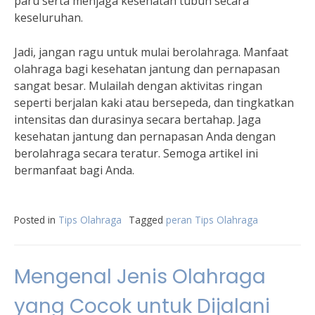
paru serta menjaga kesehatan tubuh secara
keseluruhan.
Jadi, jangan ragu untuk mulai berolahraga. Manfaat
olahraga bagi kesehatan jantung dan pernapasan
sangat besar. Mulailah dengan aktivitas ringan
seperti berjalan kaki atau bersepeda, dan tingkatkan
intensitas dan durasinya secara bertahap. Jaga
kesehatan jantung dan pernapasan Anda dengan
berolahraga secara teratur. Semoga artikel ini
bermanfaat bagi Anda.
Posted in
Tips Olahraga
Tagged
peran Tips Olahraga
Mengenal Jenis Olahraga
yang Cocok untuk Dijalani