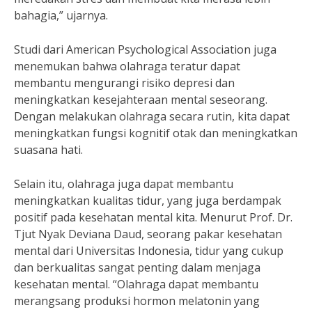
bahagia,” ujarnya.
Studi dari American Psychological Association juga
menemukan bahwa olahraga teratur dapat
membantu mengurangi risiko depresi dan
meningkatkan kesejahteraan mental seseorang.
Dengan melakukan olahraga secara rutin, kita dapat
meningkatkan fungsi kognitif otak dan meningkatkan
suasana hati.
Selain itu, olahraga juga dapat membantu
meningkatkan kualitas tidur, yang juga berdampak
positif pada kesehatan mental kita. Menurut Prof. Dr.
Tjut Nyak Deviana Daud, seorang pakar kesehatan
mental dari Universitas Indonesia, tidur yang cukup
dan berkualitas sangat penting dalam menjaga
kesehatan mental. “Olahraga dapat membantu
merangsang produksi hormon melatonin yang