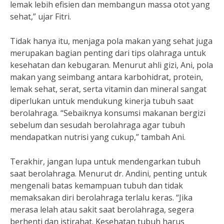
lemak lebih efisien dan membangun massa otot yang
sehat,” ujar Fitri.
Tidak hanya itu, menjaga pola makan yang sehat juga
merupakan bagian penting dari tips olahraga untuk
kesehatan dan kebugaran. Menurut ahli gizi, Ani, pola
makan yang seimbang antara karbohidrat, protein,
lemak sehat, serat, serta vitamin dan mineral sangat
diperlukan untuk mendukung kinerja tubuh saat
berolahraga. “Sebaiknya konsumsi makanan bergizi
sebelum dan sesudah berolahraga agar tubuh
mendapatkan nutrisi yang cukup,” tambah Ani.
Terakhir, jangan lupa untuk mendengarkan tubuh
saat berolahraga. Menurut dr. Andini, penting untuk
mengenali batas kemampuan tubuh dan tidak
memaksakan diri berolahraga terlalu keras. “Jika
merasa lelah atau sakit saat berolahraga, segera
berhenti dan istirahat. Kesehatan tubuh harus