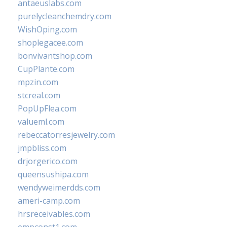
antaeuslabs.com
purelycleanchemdry.com
WishOping.com
shoplegacee.com
bonvivantshop.com
CupPlante.com
mpzin.com
stcreal.com
PopUpFlea.com
valueml.com
rebeccatorresjewelry.com
jmpbliss.com
drjorgerico.com
queensushipa.com
wendyweimerdds.com
ameri-camp.com
hrsreceivables.com