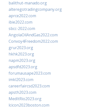
balithut-manado.org
alteregotradingcompany.org
aprce2022.com
ibie2022.com
sbcc-2022.com
AngolaOilAndGas2022.com
Convoy4Freedom2022.com
grur2023.org
hkhk2023.org
napm2023.org
apsdfd2023.org
forumausape2023.com
imkl2023.com
careerfaircsd2023.com
apsth2023.com
MedItRio2023.org
lcicon2023boston.com