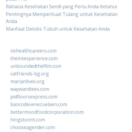
Rahasia Kesehatan Sendi yang Perlu Anda Ketahui
Pentingnya Memperkuat Tulang untuk Kesehatan
Anda
Manfaat Detoks Tubuh untuk Kesehatan Anda
okhealthcareers.com
theintexperience.com
unboundedthefilm.com
catfriends-bg.org
marianlives.org
waywardtees.com
pidfloorsexpress.com
bancodevenezuelaen.com
bettermoodfoodcorporation.com
hingstonnt.com
chooseagender.com