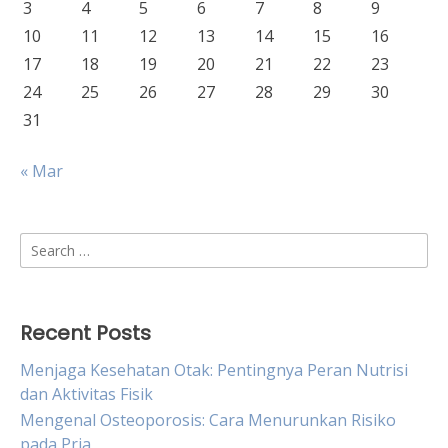
3
4
5
6
7
8
9
10
11
12
13
14
15
16
17
18
19
20
21
22
23
24
25
26
27
28
29
30
31
« Mar
Search
for:
Recent Posts
Menjaga Kesehatan Otak: Pentingnya Peran Nutrisi
dan Aktivitas Fisik
Mengenal Osteoporosis: Cara Menurunkan Risiko
pada Pria