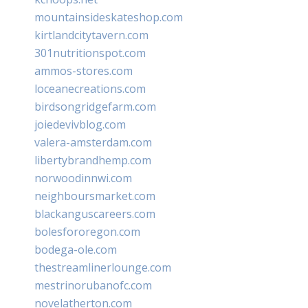
mountainsideskateshop.com
kirtlandcitytavern.com
301nutritionspot.com
ammos-stores.com
loceanecreations.com
birdsongridgefarm.com
joiedevivblog.com
valera-amsterdam.com
libertybrandhemp.com
norwoodinnwi.com
neighboursmarket.com
blackanguscareers.com
bolesfororegon.com
bodega-ole.com
thestreamlinerlounge.com
mestrinorubanofc.com
novelatherton.com