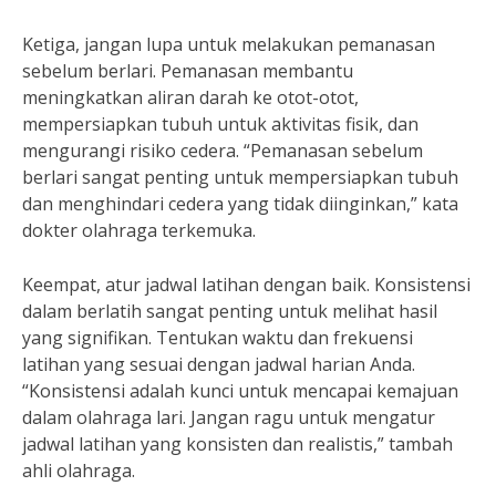
Ketiga, jangan lupa untuk melakukan pemanasan
sebelum berlari. Pemanasan membantu
meningkatkan aliran darah ke otot-otot,
mempersiapkan tubuh untuk aktivitas fisik, dan
mengurangi risiko cedera. “Pemanasan sebelum
berlari sangat penting untuk mempersiapkan tubuh
dan menghindari cedera yang tidak diinginkan,” kata
dokter olahraga terkemuka.
Keempat, atur jadwal latihan dengan baik. Konsistensi
dalam berlatih sangat penting untuk melihat hasil
yang signifikan. Tentukan waktu dan frekuensi
latihan yang sesuai dengan jadwal harian Anda.
“Konsistensi adalah kunci untuk mencapai kemajuan
dalam olahraga lari. Jangan ragu untuk mengatur
jadwal latihan yang konsisten dan realistis,” tambah
ahli olahraga.