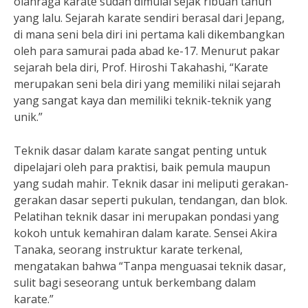
olahraga karate sudah dimulai sejak ribuan tahun
yang lalu. Sejarah karate sendiri berasal dari Jepang,
di mana seni bela diri ini pertama kali dikembangkan
oleh para samurai pada abad ke-17. Menurut pakar
sejarah bela diri, Prof. Hiroshi Takahashi, “Karate
merupakan seni bela diri yang memiliki nilai sejarah
yang sangat kaya dan memiliki teknik-teknik yang
unik.”
Teknik dasar dalam karate sangat penting untuk
dipelajari oleh para praktisi, baik pemula maupun
yang sudah mahir. Teknik dasar ini meliputi gerakan-
gerakan dasar seperti pukulan, tendangan, dan blok.
Pelatihan teknik dasar ini merupakan pondasi yang
kokoh untuk kemahiran dalam karate. Sensei Akira
Tanaka, seorang instruktur karate terkenal,
mengatakan bahwa “Tanpa menguasai teknik dasar,
sulit bagi seseorang untuk berkembang dalam
karate.”