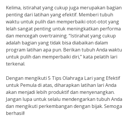
Kelima, istirahat yang cukup juga merupakan bagian
penting dari latihan yang efektif. Memberi tubuh
waktu untuk pulih dan memperbaiki otot-otot yang
lelah sangat penting untuk meningkatkan performa
dan mencegah overtraining. “Istirahat yang cukup
adalah bagian yang tidak bisa diabaikan dalam
program latihan apa pun. Berikan tubuh Anda waktu
untuk pulih dan memperbaiki diri,” kata pelatih lari
terkenal.
Dengan mengikuti 5 Tips Olahraga Lari yang Efektif
untuk Pemula di atas, diharapkan latihan lari Anda
akan menjadi lebih produktif dan menyenangkan.
Jangan lupa untuk selalu mendengarkan tubuh Anda
dan mengikuti perkembangan dengan bijak. Semoga
berhasil!