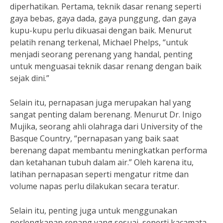
diperhatikan. Pertama, teknik dasar renang seperti
gaya bebas, gaya dada, gaya punggung, dan gaya
kupu-kupu perlu dikuasai dengan baik. Menurut
pelatih renang terkenal, Michael Phelps, “untuk
menjadi seorang perenang yang handal, penting
untuk menguasai teknik dasar renang dengan baik
sejak dini.”
Selain itu, pernapasan juga merupakan hal yang
sangat penting dalam berenang. Menurut Dr. Inigo
Mujika, seorang ahli olahraga dari University of the
Basque Country, “pernapasan yang baik saat
berenang dapat membantu meningkatkan performa
dan ketahanan tubuh dalam air.” Oleh karena itu,
latihan pernapasan seperti mengatur ritme dan
volume napas perlu dilakukan secara teratur.
Selain itu, penting juga untuk menggunakan
perlengkapan renang yang sesuai, seperti kacamata