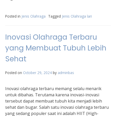
Posted in
Jenis Olahraga
Tagged
Jenis Olahraga lari
Inovasi Olahraga Terbaru
yang Membuat Tubuh Lebih
Sehat
Posted on
October 29, 2024
by
adminbas
Inovasi olahraga terbaru memang selalu menarik
untuk dibahas. Terutama karena inovasi-inovasi
tersebut dapat membuat tubuh kita menjadi lebih
sehat dan bugar. Salah satu inovasi olahraga terbaru
yang sedang populer saat ini adalah HIIT (High-