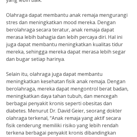
yang lebih baik.”
Olahraga dapat membantu anak remaja mengurangi
stres dan meningkatkan mood mereka. Dengan
berolahraga secara teratur, anak remaja dapat
merasa lebih bahagia dan lebih percaya diri. Hal ini
juga dapat membantu meningkatkan kualitas tidur
mereka, sehingga mereka dapat merasa lebih segar
dan bugar setiap harinya.
Selain itu, olahraga juga dapat membantu
meningkatkan kesehatan fisik anak remaja. Dengan
berolahraga, mereka dapat mengontrol berat badan,
meningkatkan daya tahan tubuh, dan mencegah
berbagai penyakit kronis seperti obesitas dan
diabetes. Menurut Dr. David Geier, seorang dokter
olahraga terkenal, “Anak remaja yang aktif secara
fisik cenderung memiliki risiko yang lebih rendah
terkena berbagai penyakit kronis dibandingkan