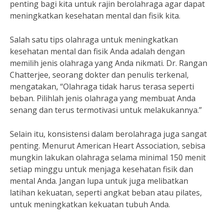
penting bagi kita untuk rajin berolahraga agar dapat
meningkatkan kesehatan mental dan fisik kita.
Salah satu tips olahraga untuk meningkatkan
kesehatan mental dan fisik Anda adalah dengan
memilih jenis olahraga yang Anda nikmati. Dr. Rangan
Chatterjee, seorang dokter dan penulis terkenal,
mengatakan, “Olahraga tidak harus terasa seperti
beban. Pilihlah jenis olahraga yang membuat Anda
senang dan terus termotivasi untuk melakukannya.”
Selain itu, konsistensi dalam berolahraga juga sangat
penting. Menurut American Heart Association, sebisa
mungkin lakukan olahraga selama minimal 150 menit
setiap minggu untuk menjaga kesehatan fisik dan
mental Anda. Jangan lupa untuk juga melibatkan
latihan kekuatan, seperti angkat beban atau pilates,
untuk meningkatkan kekuatan tubuh Anda.