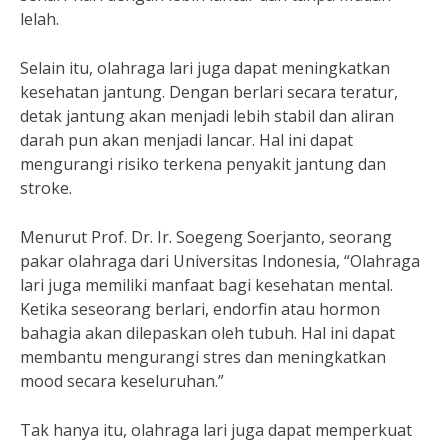
lelah.
Selain itu, olahraga lari juga dapat meningkatkan
kesehatan jantung. Dengan berlari secara teratur,
detak jantung akan menjadi lebih stabil dan aliran
darah pun akan menjadi lancar. Hal ini dapat
mengurangi risiko terkena penyakit jantung dan
stroke.
Menurut Prof. Dr. Ir. Soegeng Soerjanto, seorang
pakar olahraga dari Universitas Indonesia, “Olahraga
lari juga memiliki manfaat bagi kesehatan mental.
Ketika seseorang berlari, endorfin atau hormon
bahagia akan dilepaskan oleh tubuh. Hal ini dapat
membantu mengurangi stres dan meningkatkan
mood secara keseluruhan.”
Tak hanya itu, olahraga lari juga dapat memperkuat