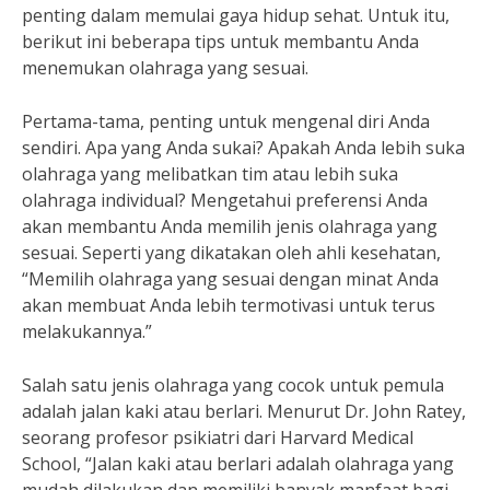
penting dalam memulai gaya hidup sehat. Untuk itu,
berikut ini beberapa tips untuk membantu Anda
menemukan olahraga yang sesuai.
Pertama-tama, penting untuk mengenal diri Anda
sendiri. Apa yang Anda sukai? Apakah Anda lebih suka
olahraga yang melibatkan tim atau lebih suka
olahraga individual? Mengetahui preferensi Anda
akan membantu Anda memilih jenis olahraga yang
sesuai. Seperti yang dikatakan oleh ahli kesehatan,
“Memilih olahraga yang sesuai dengan minat Anda
akan membuat Anda lebih termotivasi untuk terus
melakukannya.”
Salah satu jenis olahraga yang cocok untuk pemula
adalah jalan kaki atau berlari. Menurut Dr. John Ratey,
seorang profesor psikiatri dari Harvard Medical
School, “Jalan kaki atau berlari adalah olahraga yang