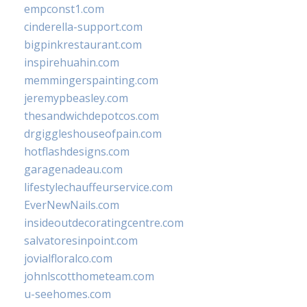
empconst1.com
cinderella-support.com
bigpinkrestaurant.com
inspirehuahin.com
memmingerspainting.com
jeremypbeasley.com
thesandwichdepotcos.com
drgiggleshouseofpain.com
hotflashdesigns.com
garagenadeau.com
lifestylechauffeurservice.com
EverNewNails.com
insideoutdecoratingcentre.com
salvatoresinpoint.com
jovialfloralco.com
johnlscotthometeam.com
u-seehomes.com