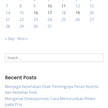
7
8
9
10
11
12
13
14
15
16
17
18
19
20
21
22
23
24
25
26
27
28
29
30
31
« Sep
Nov »
Search
for:
Recent Posts
Menjaga Kesehatan Otak: Pentingnya Peran Nutrisi
dan Aktivitas Fisik
Mengenal Osteoporosis: Cara Menurunkan Risiko
pada Pria