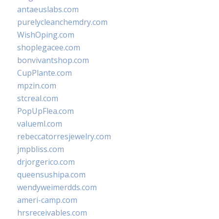
antaeuslabs.com
purelycleanchemdry.com
WishOping.com
shoplegacee.com
bonvivantshop.com
CupPlante.com
mpzin.com
stcreal.com
PopUpFlea.com
valueml.com
rebeccatorresjewelry.com
jmpbliss.com
drjorgerico.com
queensushipa.com
wendyweimerdds.com
ameri-camp.com
hrsreceivables.com