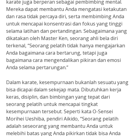
karate juga berperan sebagai pembimbing mental.
Mereka dapat membantu Anda mengatasi ketakutan
dan rasa tidak percaya diri, serta membimbing Anda
untuk mencapai konsentrasi dan fokus yang tinggi
selama latihan dan pertandingan. Sebagaimana yang
dikatakan oleh Master Ken, seorang ahli bela diri
terkenal, “Seorang pelatih tidak hanya mengajarkan
Anda bagaimana cara bertarung, tetapi juga
bagaimana cara mengendalikan pikiran dan emosi
Anda selama pertarungan.”
Dalam karate, kesempurnaan bukanlah sesuatu yang
bisa dicapai dalam sekejap mata. Dibutuhkan kerja
keras, disiplin, dan bimbingan yang tepat dari
seorang pelatih untuk mencapai tingkat
kesempurnaan tersebut. Seperti kata O-Sensei
Morihei Ueshiba, pendiri Aikido, “Seorang pelatih
adalah seseorang yang membantu Anda untuk
melebihi batas yang Anda pikirkan tidak bisa Anda