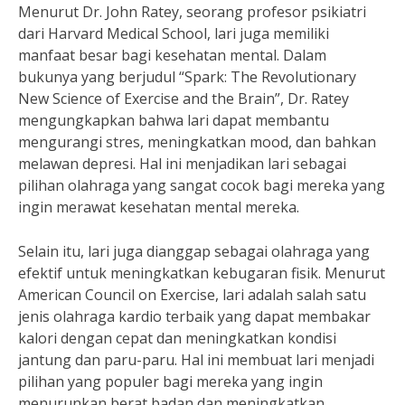
Menurut Dr. John Ratey, seorang profesor psikiatri
dari Harvard Medical School, lari juga memiliki
manfaat besar bagi kesehatan mental. Dalam
bukunya yang berjudul “Spark: The Revolutionary
New Science of Exercise and the Brain”, Dr. Ratey
mengungkapkan bahwa lari dapat membantu
mengurangi stres, meningkatkan mood, dan bahkan
melawan depresi. Hal ini menjadikan lari sebagai
pilihan olahraga yang sangat cocok bagi mereka yang
ingin merawat kesehatan mental mereka.
Selain itu, lari juga dianggap sebagai olahraga yang
efektif untuk meningkatkan kebugaran fisik. Menurut
American Council on Exercise, lari adalah salah satu
jenis olahraga kardio terbaik yang dapat membakar
kalori dengan cepat dan meningkatkan kondisi
jantung dan paru-paru. Hal ini membuat lari menjadi
pilihan yang populer bagi mereka yang ingin
menurunkan berat badan dan meningkatkan