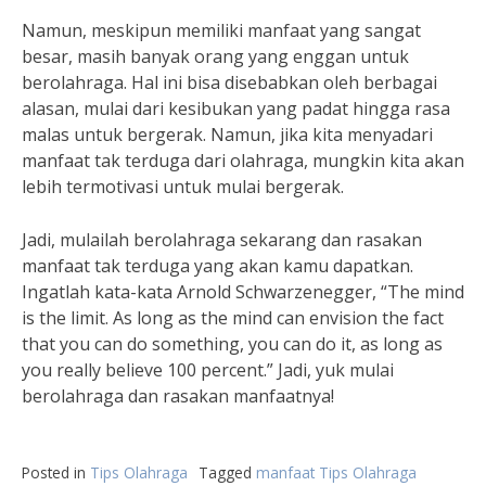
Namun, meskipun memiliki manfaat yang sangat
besar, masih banyak orang yang enggan untuk
berolahraga. Hal ini bisa disebabkan oleh berbagai
alasan, mulai dari kesibukan yang padat hingga rasa
malas untuk bergerak. Namun, jika kita menyadari
manfaat tak terduga dari olahraga, mungkin kita akan
lebih termotivasi untuk mulai bergerak.
Jadi, mulailah berolahraga sekarang dan rasakan
manfaat tak terduga yang akan kamu dapatkan.
Ingatlah kata-kata Arnold Schwarzenegger, “The mind
is the limit. As long as the mind can envision the fact
that you can do something, you can do it, as long as
you really believe 100 percent.” Jadi, yuk mulai
berolahraga dan rasakan manfaatnya!
Posted in
Tips Olahraga
Tagged
manfaat Tips Olahraga