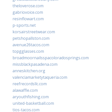
theloverose.com
gabriovoice.com
resinflowart.com
p-sports.net
korsairstreetwear.com
petshopallston.com
avenue26tacos.com
topgglasses.com
broadmoornailsspacoloradosprings.com
missblackpasadena.com
anneskitchen.org
valenciamarketytaqueria.com
reefrecordsllc.com
alawaffle.com
aryouthfishing.com
united-basketball.com
tios-tacos.com