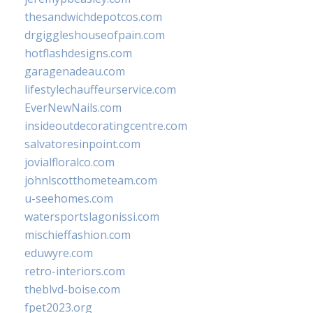
thesandwichdepotcos.com
drgiggleshouseofpain.com
hotflashdesigns.com
garagenadeau.com
lifestylechauffeurservice.com
EverNewNails.com
insideoutdecoratingcentre.com
salvatoresinpoint.com
jovialfloralco.com
johnlscotthometeam.com
u-seehomes.com
watersportslagonissi.com
mischieffashion.com
eduwyre.com
retro-interiors.com
theblvd-boise.com
fpet2023.org