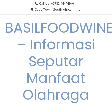
Skip
Call Us: +2782 444 YEAH
to
Cape Town, South Africa
content
BASILFOODWIN
– Informasi
Seputar
Manfaat
Olahraga