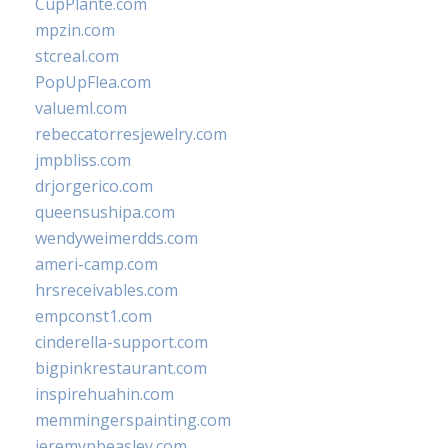
CupPlante.com
mpzin.com
stcreal.com
PopUpFlea.com
valueml.com
rebeccatorresjewelry.com
jmpbliss.com
drjorgerico.com
queensushipa.com
wendyweimerdds.com
ameri-camp.com
hrsreceivables.com
empconst1.com
cinderella-support.com
bigpinkrestaurant.com
inspirehuahin.com
memmingerspainting.com
jeremypbeasley.com