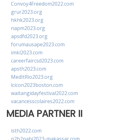
Convoy4Freedom2022.com
grur2023.org
hkhk2023.org
napm2023.org
apsdfd2023.org
forumausape2023.com
imkl2023.com
careerfaircsd2023.com
apsth2023.com
MedItRio2023.org
lcicon2023boston.com
waitangidayfestival2022.com
vacancesscolaires2022.com
MEDIA PARTNER II
isth2022.com
p2b2pabi2023-makassar.com