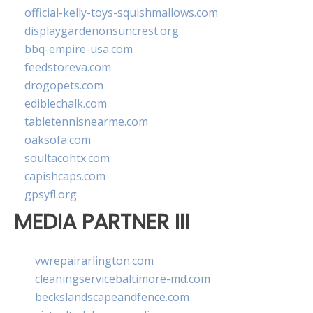
official-kelly-toys-squishmallows.com
displaygardenonsuncrest.org
bbq-empire-usa.com
feedstoreva.com
drogopets.com
ediblechalk.com
tabletennisnearme.com
oaksofa.com
soultacohtx.com
capishcaps.com
gpsyfl.org
MEDIA PARTNER III
vwrepairarlington.com
cleaningservicebaltimore-md.com
beckslandscapeandfence.com