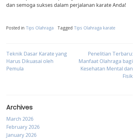
dan semoga sukses dalam perjalanan karate Anda!
Posted in
Tips Olahraga
Tagged
Tips Olahraga karate
Post
Teknik Dasar Karate yang
Penelitian Terbaru:
Harus Dikuasai oleh
Manfaat Olahraga bagi
Pemula
Kesehatan Mental dan
navigation
Fisik
Archives
March 2026
February 2026
January 2026