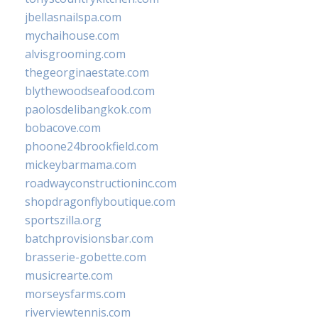
jbellasnailspa.com
mychaihouse.com
alvisgrooming.com
thegeorginaestate.com
blythewoodseafood.com
paolosdelibangkok.com
bobacove.com
phoone24brookfield.com
mickeybarmama.com
roadwayconstructioninc.com
shopdragonflyboutique.com
sportszilla.org
batchprovisionsbar.com
brasserie-gobette.com
musicrearte.com
morseysfarms.com
riverviewtennis.com