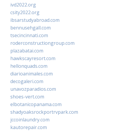
ivd2022.org
csity2022.org
ibsarstudyabroad.com
bennusehgall.com
tsecincinnati.com
roderconstructiongroup.com
plazabatai.com
hawkscayresort.com
hellonquads.com
diarioanimales.com
decogaleri.com
unavozparadios.com
shoes-vert.com
elbotanicopanama.com
shadyoaksrockportrvpark.com
jccoinlaundry.com
kautorepair.com