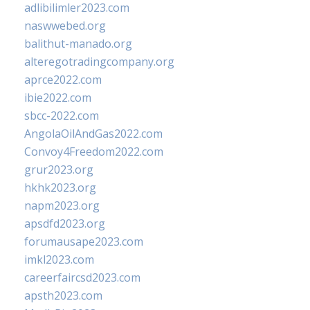
adlibilimler2023.com
naswwebed.org
balithut-manado.org
alteregotradingcompany.org
aprce2022.com
ibie2022.com
sbcc-2022.com
AngolaOilAndGas2022.com
Convoy4Freedom2022.com
grur2023.org
hkhk2023.org
napm2023.org
apsdfd2023.org
forumausape2023.com
imkl2023.com
careerfaircsd2023.com
apsth2023.com