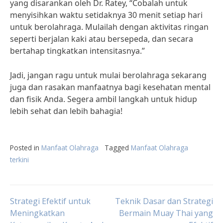
yang disarankan oleh Dr. Ratey, “Cobalah untuk
menyisihkan waktu setidaknya 30 menit setiap hari
untuk berolahraga. Mulailah dengan aktivitas ringan
seperti berjalan kaki atau bersepeda, dan secara
bertahap tingkatkan intensitasnya.”
Jadi, jangan ragu untuk mulai berolahraga sekarang
juga dan rasakan manfaatnya bagi kesehatan mental
dan fisik Anda. Segera ambil langkah untuk hidup
lebih sehat dan lebih bahagia!
Posted in
Manfaat Olahraga
Tagged
Manfaat Olahraga
terkini
Post
Strategi Efektif untuk
Teknik Dasar dan Strategi
Meningkatkan
Bermain Muay Thai yang