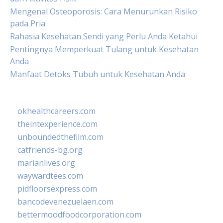
Mengenal Osteoporosis: Cara Menurunkan Risiko
pada Pria
Rahasia Kesehatan Sendi yang Perlu Anda Ketahui
Pentingnya Memperkuat Tulang untuk Kesehatan
Anda
Manfaat Detoks Tubuh untuk Kesehatan Anda
okhealthcareers.com
theintexperience.com
unboundedthefilm.com
catfriends-bg.org
marianlives.org
waywardtees.com
pidfloorsexpress.com
bancodevenezuelaen.com
bettermoodfoodcorporation.com