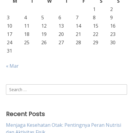
M
T
W
T
F
S
S
1
2
3
4
5
6
7
8
9
10
11
12
13
14
15
16
17
18
19
20
21
22
23
24
25
26
27
28
29
30
31
« Mar
Search
for:
Recent Posts
Menjaga Kesehatan Otak: Pentingnya Peran Nutrisi
dan Aktivitas Fisik