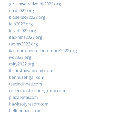
girisimselradyoloji2022.org
utcd2022.org
biosensor2022.org
ialp2022.org
klivet2022.org
ifac-hms2022.org
taoms2022.org
iias-euromena-conference2022.org
ivd2022.org
csity2022.org
ibsarstudyabroad.com
bennusehgall.com
tsecincinnati.com
roderconstructiongroup.com
plazabatai.com
hawkscayresort.com
hellonquads.com