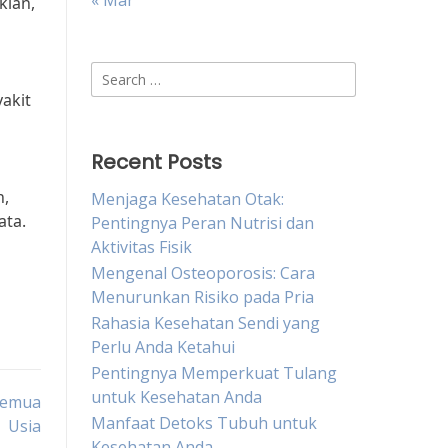
« Mar
kian,
Search
for:
yakit
Recent Posts
n,
Menjaga Kesehatan Otak:
ata.
Pentingnya Peran Nutrisi dan
Aktivitas Fisik
Mengenal Osteoporosis: Cara
Menurunkan Risiko pada Pria
Rahasia Kesehatan Sendi yang
Perlu Anda Ketahui
Pentingnya Memperkuat Tulang
untuk Kesehatan Anda
 Semua
Manfaat Detoks Tubuh untuk
Usia
Kesehatan Anda