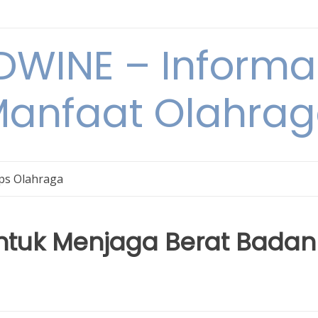
WINE – Informa
anfaat Olahra
ps Olahraga
ntuk Menjaga Berat Badan