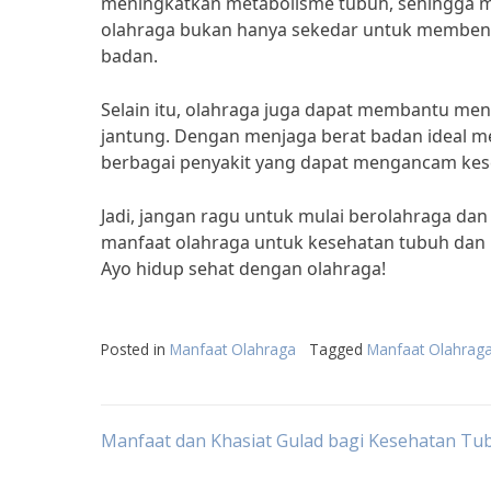
meningkatkan metabolisme tubuh, sehingga m
olahraga bukan hanya sekedar untuk membent
badan.
Selain itu, olahraga juga dapat membantu mengu
jantung. Dengan menjaga berat badan ideal mel
berbagai penyakit yang dapat mengancam kes
Jadi, jangan ragu untuk mulai berolahraga dan
manfaat olahraga untuk kesehatan tubuh dan m
Ayo hidup sehat dengan olahraga!
Posted in
Manfaat Olahraga
Tagged
Manfaat Olahrag
Post
Manfaat dan Khasiat Gulad bagi Kesehatan Tu