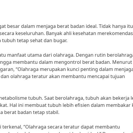
 besar dalam menjaga berat badan ideal. Tidak hanya itu
 secara keseluruhan. Banyak ahli kesehatan merekomendas
 tubuh tetap sehat dan bugar.
tu manfaat utama dari olahraga. Dengan rutin berolahrag
hingga membantu dalam mengontrol berat badan. Menurut 
ugaran, “Olahraga merupakan kunci penting dalam menjag
at dan olahraga teratur akan membantu mencapai tujuan
metabolisme tubuh. Saat berolahraga, tubuh akan bekerja l
at. Hal ini membuat tubuh lebih efisien dalam membakar k
berat badan tetap stabil.
i terkenal, “Olahraga secara teratur dapat membantu