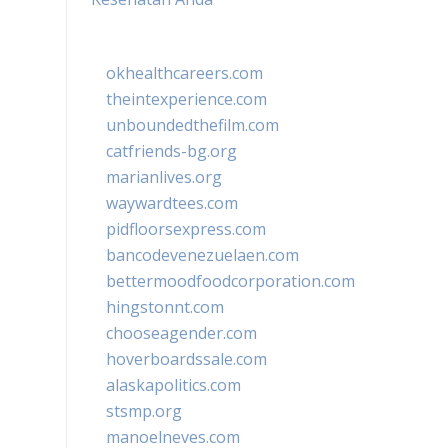
okhealthcareers.com
theintexperience.com
unboundedthefilm.com
catfriends-bg.org
marianlives.org
waywardtees.com
pidfloorsexpress.com
bancodevenezuelaen.com
bettermoodfoodcorporation.com
hingstonnt.com
chooseagender.com
hoverboardssale.com
alaskapolitics.com
stsmp.org
manoelneves.com