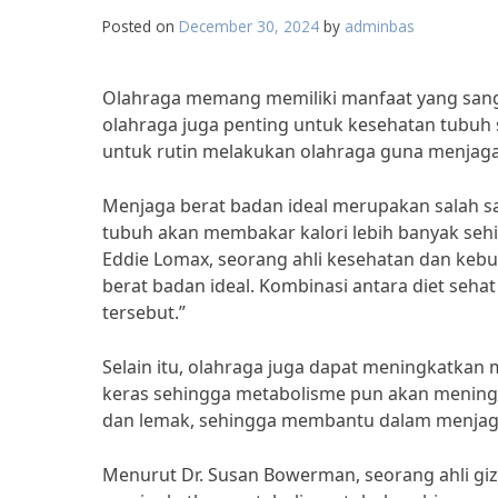
Posted on
December 30, 2024
by
adminbas
Olahraga memang memiliki manfaat yang sangat
olahraga juga penting untuk kesehatan tubuh
untuk rutin melakukan olahraga guna menjaga
Menjaga berat badan ideal merupakan salah sa
tubuh akan membakar kalori lebih banyak se
Eddie Lomax, seorang ahli kesehatan dan keb
berat badan ideal. Kombinasi antara diet seh
tersebut.”
Selain itu, olahraga juga dapat meningkatkan 
keras sehingga metabolisme pun akan meningk
dan lemak, sehingga membantu dalam menjaga 
Menurut Dr. Susan Bowerman, seorang ahli giz