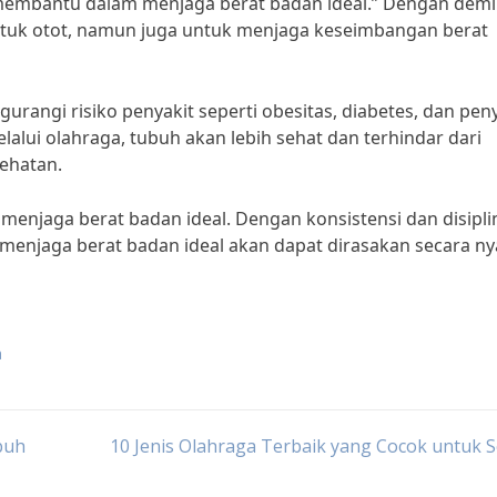
embantu dalam menjaga berat badan ideal.” Dengan demi
uk otot, namun juga untuk menjaga keseimbangan berat
rangi risiko penyakit seperti obesitas, diabetes, dan pen
alui olahraga, tubuh akan lebih sehat dan terhindar dari
ehatan.
 menjaga berat badan ideal. Dengan konsistensi dan disipli
enjaga berat badan ideal akan dapat dirasakan secara ny
a
buh
10 Jenis Olahraga Terbaik yang Cocok untuk