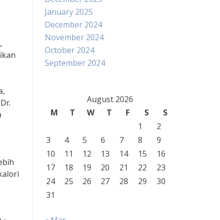
January 2025
December 2024
November 2024
,
October 2024
ikan
September 2024
a,
August 2026
Dr.
M
T
W
T
F
S
S
a
1
2
3
4
5
6
7
8
9
10
11
12
13
14
15
16
ebih
17
18
19
20
21
22
23
alori
24
25
26
27
28
29
30
31