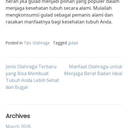
heran jika gulad menjadi pilihan yang populer dalam
menjaga kesehatan tubuh secara alami. Mulailah
mengkonsumsi gulad sebagai pemanis alami dan
rasakan manfaatnya bagi kesehatan tubuh Anda.
Posted in
Tips Olahraga
Tagged
gulad
Post
Jenis Olahraga Terbaru
Manfaat Olahraga untuk
yang Bisa Membuat
Menjaga Berat Badan Ideal
Tubuh Anda Lebih Sehat
navigation
dan Bugar
Archives
March 2026