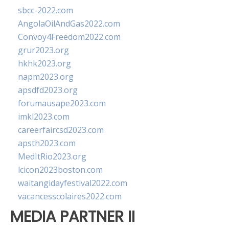
sbcc-2022.com
AngolaOilAndGas2022.com
Convoy4Freedom2022.com
grur2023.org
hkhk2023.org
napm2023.org
apsdfd2023.org
forumausape2023.com
imkl2023.com
careerfaircsd2023.com
apsth2023.com
MedItRio2023.org
lcicon2023boston.com
waitangidayfestival2022.com
vacancesscolaires2022.com
MEDIA PARTNER II