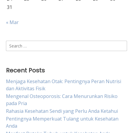
31
« Mar
Search
for:
Recent Posts
Menjaga Kesehatan Otak: Pentingnya Peran Nutrisi
dan Aktivitas Fisik
Mengenal Osteoporosis: Cara Menurunkan Risiko
pada Pria
Rahasia Kesehatan Sendi yang Perlu Anda Ketahui
Pentingnya Memperkuat Tulang untuk Kesehatan
Anda