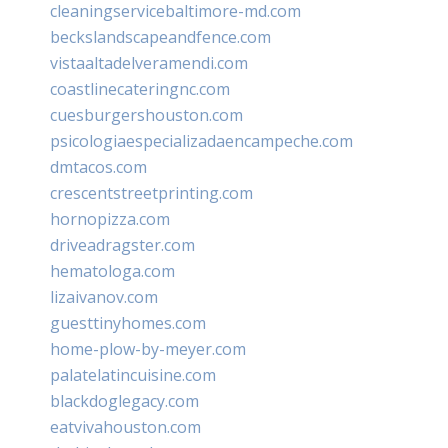
cleaningservicebaltimore-md.com
beckslandscapeandfence.com
vistaaltadelveramendi.com
coastlinecateringnc.com
cuesburgershouston.com
psicologiaespecializadaencampeche.com
dmtacos.com
crescentstreetprinting.com
hornopizza.com
driveadragster.com
hematologa.com
lizaivanov.com
guesttinyhomes.com
home-plow-by-meyer.com
palatelatincuisine.com
blackdoglegacy.com
eatvivahouston.com