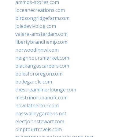
ammos-stores.com
loceanecreations.com
birdsongridgefarm.com
joiedevivblog.com
valera-amsterdam.com
libertybrandhemp.com
norwoodinnwi.com
neighboursmarket.com
blackanguscareers.com
bolesfororegon.com
bodega-ole.com
thestreamlinerlounge.com
mestrinorubanofc.com
novelatherton.com
nassvalleygardens.net
electjohnstewart.com
omptourtravels.com