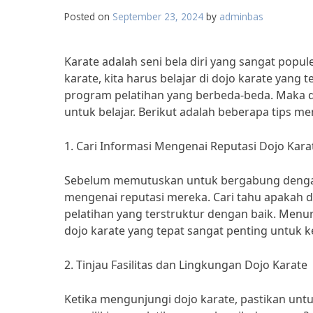
Posted on
September 23, 2024
by
adminbas
Karate adalah seni bela diri yang sangat popu
karate, kita harus belajar di dojo karate yang
program pelatihan yang berbeda-beda. Maka dar
untuk belajar. Berikut adalah beberapa tips me
1. Cari Informasi Mengenai Reputasi Dojo Kara
Sebelum memutuskan untuk bergabung dengan 
mengenai reputasi mereka. Cari tahu apakah d
pelatihan yang terstruktur dengan baik. Menu
dojo karate yang tepat sangat penting untuk k
2. Tinjau Fasilitas dan Lingkungan Dojo Karate
Ketika mengunjungi dojo karate, pastikan untuk