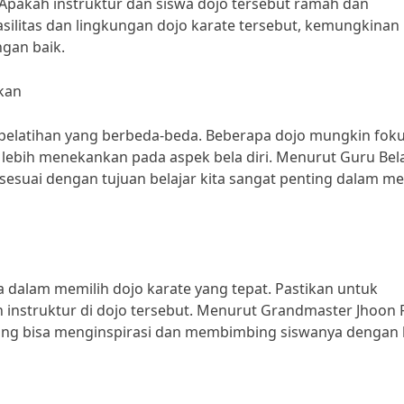
 Apakah instruktur dan siswa dojo tersebut ramah dan
ilitas dan lingkungan dojo karate tersebut, kemungkinan 
ngan baik.
kan
 pelatihan yang berbeda-beda. Beberapa dojo mungkin fok
 lebih menekankan pada aspek bela diri. Menurut Guru Bela
sesuai dengan tujuan belajar kita sangat penting dalam me
a dalam memilih dojo karate yang tepat. Pastikan untuk
 instruktur di dojo tersebut. Menurut Grandmaster Jhoon 
yang bisa menginspirasi dan membimbing siswanya dengan b