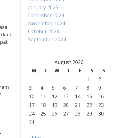
January 2025
December 2024
November 2024
asai
October 2024
arkan
September 2024
epat
August 2026
M
T
W
T
F
S
S
1
2
gram
3
4
5
6
7
8
9
n
10
11
12
13
14
15
16
17
18
19
20
21
22
23
24
25
26
27
28
29
30
31
t