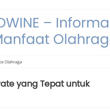
WINE – Informa
anfaat Olahra
ps Olahraga
rate yang Tepat untuk