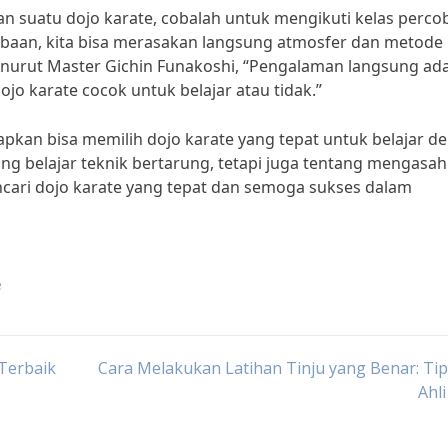
suatu dojo karate, cobalah untuk mengikuti kelas perco
obaan, kita bisa merasakan langsung atmosfer dan metode
Menurut Master Gichin Funakoshi, “Pengalaman langsung ad
jo karate cocok untuk belajar atau tidak.”
apkan bisa memilih dojo karate yang tepat untuk belajar d
ng belajar teknik bertarung, tetapi juga tentang mengasah
encari dojo karate yang tepat dan semoga sukses dalam
e
Terbaik
Cara Melakukan Latihan Tinju yang Benar: Tip
Ahli