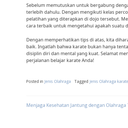
Sebelum memutuskan untuk bergabung dengan 
terlebih dahulu. Dengan mengikuti kelas perc
pelatihan yang diterapkan di dojo tersebut. 
cara terbaik untuk mengetahui apakah suatu do
Dengan memperhatikan tips di atas, kita dihar
baik. Ingatlah bahwa karate bukan hanya tenta
disiplin diri dan mental yang kuat. Selamat m
perjalanan belajar karate Anda!
Posted in
Jenis Olahraga
Tagged
Jenis Olahraga karat
Post
Menjaga Kesehatan Jantung dengan Olahraga 
navigation