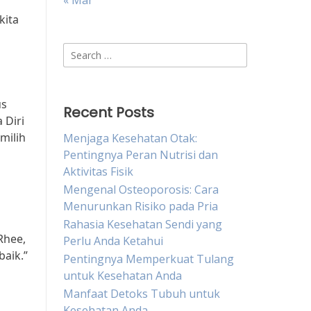
« Mar
kita
Search
for:
us
Recent Posts
 Diri
milih
Menjaga Kesehatan Otak:
Pentingnya Peran Nutrisi dan
Aktivitas Fisik
Mengenal Osteoporosis: Cara
Menurunkan Risiko pada Pria
Rahasia Kesehatan Sendi yang
Rhee,
Perlu Anda Ketahui
aik.”
Pentingnya Memperkuat Tulang
untuk Kesehatan Anda
Manfaat Detoks Tubuh untuk
Kesehatan Anda