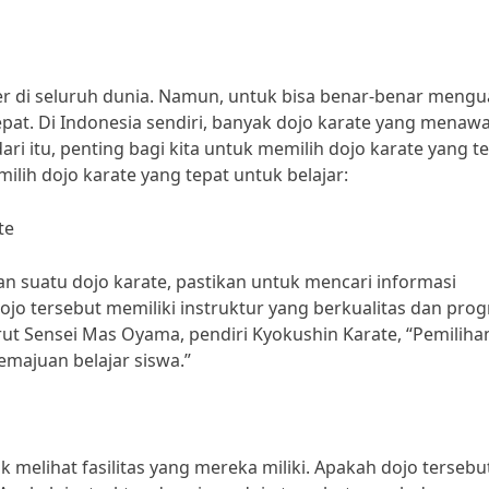
ler di seluruh dunia. Namun, untuk bisa benar-benar mengu
 tepat. Di Indonesia sendiri, banyak dojo karate yang menaw
i itu, penting bagi kita untuk memilih dojo karate yang t
milih dojo karate yang tepat untuk belajar:
te
suatu dojo karate, pastikan untuk mencari informasi
ojo tersebut memiliki instruktur yang berkualitas dan pro
rut Sensei Mas Oyama, pendiri Kyokushin Karate, “Pemiliha
emajuan belajar siswa.”
 melihat fasilitas yang mereka miliki. Apakah dojo tersebu