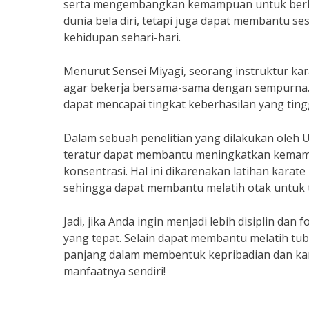
serta mengembangkan kemampuan untuk berkons
dunia bela diri, tetapi juga dapat membantu se
kehidupan sehari-hari.
Menurut Sensei Miyagi, seorang instruktur kara
agar bekerja bersama-sama dengan sempurna. H
dapat mencapai tingkat keberhasilan yang ting
Dalam sebuah penelitian yang dilakukan oleh U
teratur dapat membantu meningkatkan kema
konsentrasi. Hal ini dikarenakan latihan karat
sehingga dapat membantu melatih otak untuk t
Jadi, jika Anda ingin menjadi lebih disiplin dan
yang tepat. Selain dapat membantu melatih tu
panjang dalam membentuk kepribadian dan ka
manfaatnya sendiri!