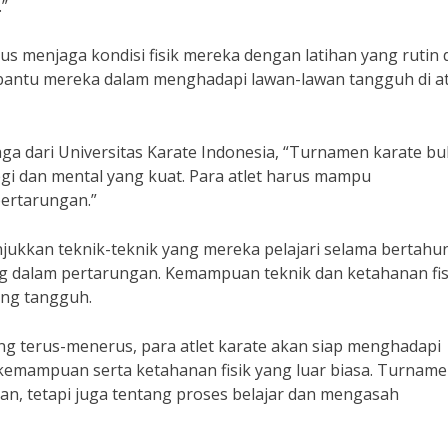
”
us menjaga kondisi fisik mereka dengan latihan yang rutin 
embantu mereka dalam menghadapi lawan-lawan tangguh di a
aga dari Universitas Karate Indonesia, “Turnamen karate b
tegi dan mental yang kuat. Para atlet harus mampu
ertarungan.”
jukkan teknik-teknik yang mereka pelajari selama bertahu
g dalam pertarungan. Kemampuan teknik dan ketahanan fis
ang tangguh.
g terus-menerus, para atlet karate akan siap menghadapi
emampuan serta ketahanan fisik yang luar biasa. Turnam
n, tetapi juga tentang proses belajar dan mengasah