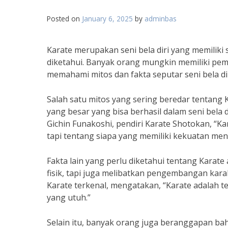
Posted on
January 6, 2025
by
adminbas
Karate merupakan seni bela diri yang memiliki
diketahui. Banyak orang mungkin memiliki pem
memahami mitos dan fakta seputar seni bela diri
Salah satu mitos yang sering beredar tentang 
yang besar yang bisa berhasil dalam seni bela d
Gichin Funakoshi, pendiri Karate Shotokan, “Ka
tapi tentang siapa yang memiliki kekuatan ment
Fakta lain yang perlu diketahui tentang Karate 
fisik, tapi juga melibatkan pengembangan karak
Karate terkenal, mengatakan, “Karate adalah t
yang utuh.”
Selain itu, banyak orang juga beranggapan ba