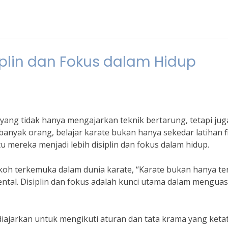
siplin dan Fokus dalam Hidup
i yang tidak hanya mengajarkan teknik bertarung, tetapi jug
i banyak orang, belajar karate bukan hanya sekedar latihan fi
u mereka menjadi lebih disiplin dan fokus dalam hidup.
oh terkemuka dalam dunia karate, “Karate bukan hanya te
ental. Disiplin dan fokus adalah kunci utama dalam menguas
diajarkan untuk mengikuti aturan dan tata krama yang ketat