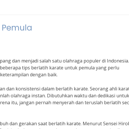
k Pemula
Jepang dan menjadi salah satu olahraga populer di Indonesia
 beberapa tips berlatih karate untuk pemula yang perlu
 keterampilan dengan baik.
 dan konsistensi dalam berlatih karate. Seorang ahli kara
lah olahraga instan. Dibutuhkan waktu dan dedikasi untu
arena itu, jangan pernah menyerah dan teruslah berlatih se
buh dan gerakan saat berlatih karate. Menurut Sensei Hir