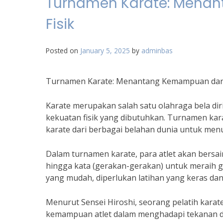
Turnamen Karate: Mena
Fisik
Posted on
January 5, 2025
by
adminbas
Turnamen Karate: Menantang Kemampuan dan 
Karate merupakan salah satu olahraga bela dir
kekuatan fisik yang dibutuhkan. Turnamen kara
karate dari berbagai belahan dunia untuk me
Dalam turnamen karate, para atlet akan bersai
hingga kata (gerakan-gerakan) untuk meraih ge
yang mudah, diperlukan latihan yang keras dan
Menurut Sensei Hiroshi, seorang pelatih karat
kemampuan atlet dalam menghadapi tekanan d