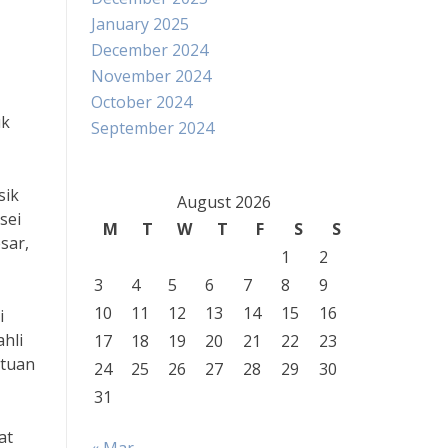
January 2025
December 2024
November 2024
October 2024
uk
September 2024
sik
August 2026
sei
M
T
W
T
F
S
S
sar,
1
2
3
4
5
6
7
8
9
10
11
12
13
14
15
16
i
ahli
17
18
19
20
21
22
23
atuan
24
25
26
27
28
29
30
31
at