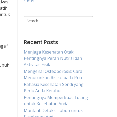
« Mar
ivasi
atih
untuk
Search
for:
Recent Posts
aga.”
Menjaga Kesehatan Otak:
Pentingnya Peran Nutrisi dan
Aktivitas Fisik
tubuh
Mengenal Osteoporosis: Cara
Menurunkan Risiko pada Pria
Rahasia Kesehatan Sendi yang
Perlu Anda Ketahui
Pentingnya Memperkuat Tulang
untuk Kesehatan Anda
Manfaat Detoks Tubuh untuk
Kesehatan Anda