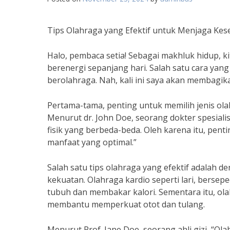
Tips Olahraga yang Efektif untuk Menjaga Ke
Halo, pembaca setia! Sebagai makhluk hidup, k
berenergi sepanjang hari. Salah satu cara yang
berolahraga. Nah, kali ini saya akan membagik
Pertama-tama, penting untuk memilih jenis ola
Menurut dr. John Doe, seorang dokter spesial
fisik yang berbeda-beda. Oleh karena itu, pen
manfaat yang optimal.”
Salah satu tips olahraga yang efektif adalah 
kekuatan. Olahraga kardio seperti lari, bers
tubuh dan membakar kalori. Sementara itu, ol
membantu memperkuat otot dan tulang.
Menurut Prof. Jane Doe, seorang ahli gizi, “O