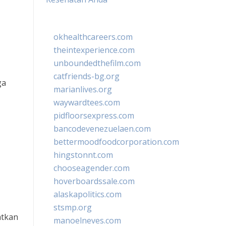
okhealthcareers.com
theintexperience.com
unboundedthefilm.com
catfriends-bg.org
ga
marianlives.org
waywardtees.com
pidfloorsexpress.com
bancodevenezuelaen.com
bettermoodfoodcorporation.com
hingstonnt.com
chooseagender.com
hoverboardssale.com
alaskapolitics.com
stsmp.org
atkan
manoelneves.com