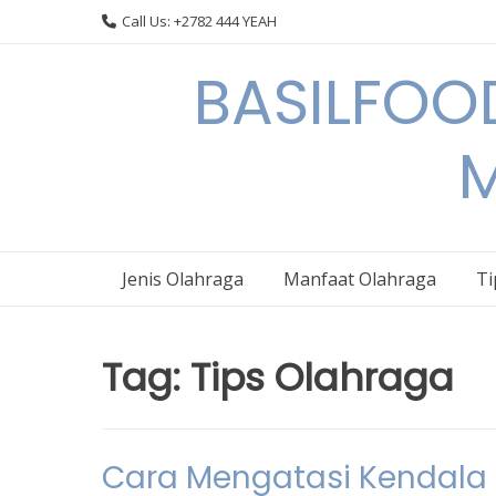
Skip
Call Us: +2782 444 YEAH
to
content
BASILFOOD
M
Jenis Olahraga
Manfaat Olahraga
Ti
Tag:
Tips Olahraga
Cara Mengatasi Kendala 