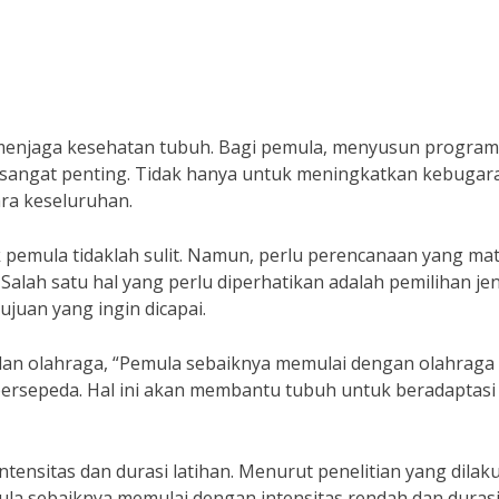
menjaga kesehatan tubuh. Bagi pemula, menyusun program
g sangat penting. Tidak hanya untuk meningkatkan kebugar
ara keseluruhan.
pemula tidaklah sulit. Namun, perlu perencanaan yang ma
alah satu hal yang perlu diperhatikan adalah pemilihan jen
ujuan yang ingin dicapai.
zi dan olahraga, “Pemula sebaiknya memulai dengan olahraga
u bersepeda. Hal ini akan membantu tubuh untuk beradaptasi
ntensitas dan durasi latihan. Menurut penelitian yang dilak
mula sebaiknya memulai dengan intensitas rendah dan duras