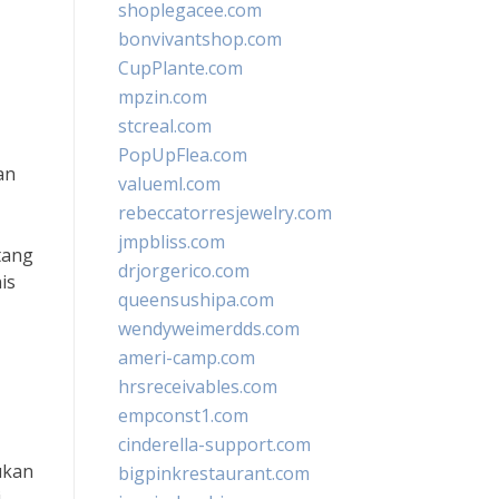
shoplegacee.com
bonvivantshop.com
CupPlante.com
mpzin.com
stcreal.com
PopUpFlea.com
an
valueml.com
rebeccatorresjewelry.com
jmpbliss.com
tang
drjorgerico.com
is
queensushipa.com
wendyweimerdds.com
ameri-camp.com
hrsreceivables.com
empconst1.com
cinderella-support.com
ukan
bigpinkrestaurant.com
i