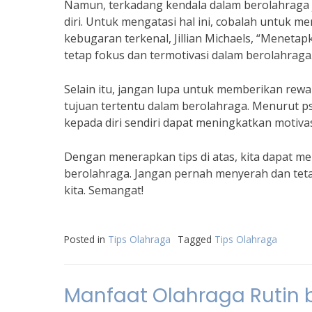
Namun, terkadang kendala dalam berolahraga j
diri. Untuk mengatasi hal ini, cobalah untuk 
kebugaran terkenal, Jillian Michaels, “Menetap
tetap fokus dan termotivasi dalam berolahraga
Selain itu, jangan lupa untuk memberikan rewa
tujuan tertentu dalam berolahraga. Menurut p
kepada diri sendiri dapat meningkatkan motivas
Dengan menerapkan tips di atas, kita dapat me
berolahraga. Jangan pernah menyerah dan tet
kita. Semangat!
Posted in
Tips Olahraga
Tagged
Tips Olahraga
Manfaat Olahraga Rutin b