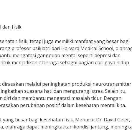
 dan Fisik
ehatan fisik, tetapi juga memiliki manfaat yang besar bagi
ang profesor psikiatri dari Harvard Medical School, olahra
antu mengatasi gangguan mental seperti depresi dan
 untuk menjadikan olahraga sebagai bagian dari gaya hidup
 dirasakan melalui peningkatan produksi neurotransmitter
ngkatkan suasana hati dan mengurangi stres. Selain itu,
n diri dan membantu mengatasi masalah tidur. Dengan
erasakan perubahan positif dalam kesehatan mental kita.
t yang besar bagi kesehatan fisik. Menurut Dr. David Geier,
ga, olahraga dapat meningkatkan kondisi jantung, meningk