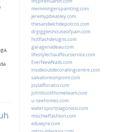
inspirehuahin.com
n
memmingerspainting.com
jeremypbeasley.com
thesandwichdepotcos.com
n
drgiggleshouseofpain.com
hotflashdesigns.com
garagenadeau.com
aga,
lifestylechauffeurservice.com
EverNewNails.com
nda
insideoutdecoratingcentre.com
salvatoresinpoint.com
jovialfloralco.com
johnlscotthometeam.com
u-seehomes.com
watersportslagonissi.com
buh
mischieffashion.com
eduwyre.com
retro-interiors.com