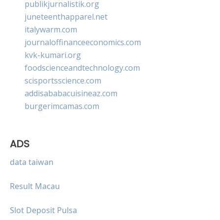
publikjurnalistik.org
juneteenthapparel.net
italywarm.com
journaloffinanceeconomics.com
kvk-kumari.org
foodscienceandtechnology.com
scisportsscience.com
addisababacuisineaz.com
burgerimcamas.com
ADS
data taiwan
Result Macau
Slot Deposit Pulsa