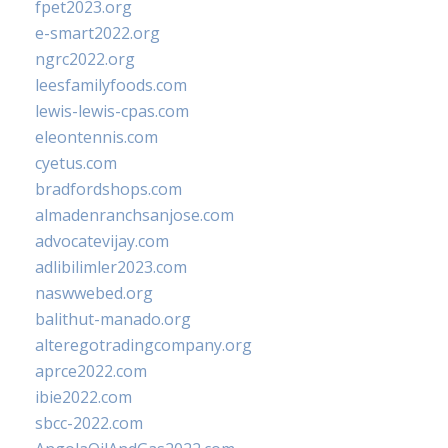
fpet2023.org
e-smart2022.org
ngrc2022.org
leesfamilyfoods.com
lewis-lewis-cpas.com
eleontennis.com
cyetus.com
bradfordshops.com
almadenranchsanjose.com
advocatevijay.com
adlibilimler2023.com
naswwebed.org
balithut-manado.org
alteregotradingcompany.org
aprce2022.com
ibie2022.com
sbcc-2022.com