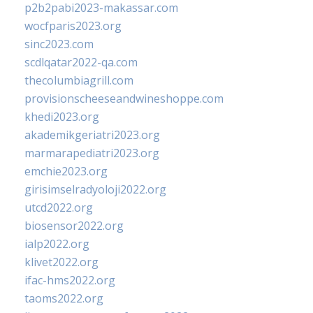
p2b2pabi2023-makassar.com
wocfparis2023.org
sinc2023.com
scdlqatar2022-qa.com
thecolumbiagrill.com
provisionscheeseandwineshoppe.com
khedi2023.org
akademikgeriatri2023.org
marmarapediatri2023.org
emchie2023.org
girisimselradyoloji2022.org
utcd2022.org
biosensor2022.org
ialp2022.org
klivet2022.org
ifac-hms2022.org
taoms2022.org