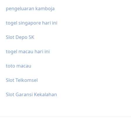
pengeluaran kamboja
togel singapore hari ini
Slot Depo 5K
togel macau hari ini
toto macau
Slot Telkomsel
Slot Garansi Kekalahan