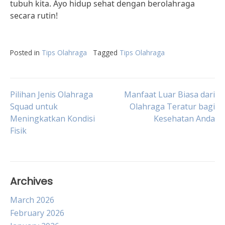
tubuh kita. Ayo hidup sehat dengan berolahraga
secara rutin!
Posted in
Tips Olahraga
Tagged
Tips Olahraga
Post
Pilihan Jenis Olahraga
Manfaat Luar Biasa dari
Squad untuk
Olahraga Teratur bagi
Meningkatkan Kondisi
Kesehatan Anda
navigation
Fisik
Archives
March 2026
February 2026