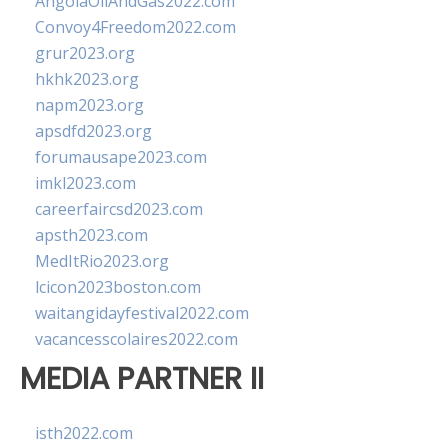
AngolaOilAndGas2022.com
Convoy4Freedom2022.com
grur2023.org
hkhk2023.org
napm2023.org
apsdfd2023.org
forumausape2023.com
imkl2023.com
careerfaircsd2023.com
apsth2023.com
MedItRio2023.org
lcicon2023boston.com
waitangidayfestival2022.com
vacancesscolaires2022.com
MEDIA PARTNER II
isth2022.com