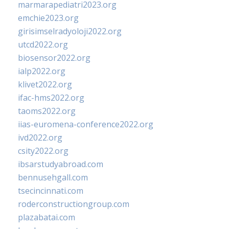
marmarapediatri2023.org
emchie2023.org
girisimselradyoloji2022.org
utcd2022.org
biosensor2022.org
ialp2022.org
klivet2022.org
ifac-hms2022.org
taoms2022.org
iias-euromena-conference2022.org
ivd2022.org
csity2022.org
ibsarstudyabroad.com
bennusehgall.com
tsecincinnati.com
roderconstructiongroup.com
plazabatai.com