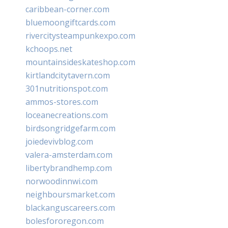
caribbean-corner.com
bluemoongiftcards.com
rivercitysteampunkexpo.com
kchoops.net
mountainsideskateshop.com
kirtlandcitytavern.com
301nutritionspot.com
ammos-stores.com
loceanecreations.com
birdsongridgefarm.com
joiedevivblog.com
valera-amsterdam.com
libertybrandhemp.com
norwoodinnwi.com
neighboursmarket.com
blackanguscareers.com
bolesfororegon.com