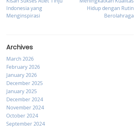
Post
Kisah Sukses Atlet Tinju
Meningkatkan Kualitas
Indonesia yang
Hidup dengan Rutin
Menginspirasi
Berolahraga
navigation
Archives
March 2026
February 2026
January 2026
December 2025
January 2025
December 2024
November 2024
October 2024
September 2024