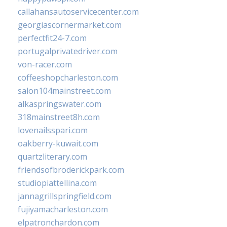
callahansautoservicecenter.com
georgiascornermarket.com
perfectfit24-7.com
portugalprivatedriver.com
von-racer.com
coffeeshopcharleston.com
salon104mainstreet.com
alkaspringswater.com
318mainstreet8h.com
lovenailsspari.com
oakberry-kuwait.com
quartzliterary.com
friendsofbroderickpark.com
studiopiattellina.com
jannagrillspringfield.com
fujiyamacharleston.com
elpatronchardon.com