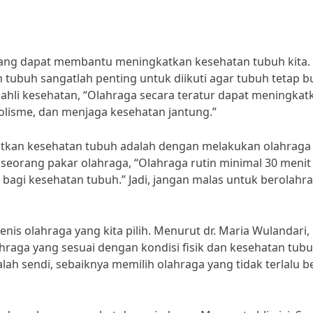
 yang dapat membantu meningkatkan kesehatan tubuh kita. 
tubuh sangatlah penting untuk diikuti agar tubuh tetap b
g ahli kesehatan, “Olahraga secara teratur dapat meningkat
lisme, dan menjaga kesehatan jantung.”
katkan kesehatan tubuh adalah dengan melakukan olahraga
, seorang pakar olahraga, “Olahraga rutin minimal 30 menit
bagi kesehatan tubuh.” Jadi, jangan malas untuk berolahra
enis olahraga yang kita pilih. Menurut dr. Maria Wulandari,
lahraga yang sesuai dengan kondisi fisik dan kesehatan tub
lah sendi, sebaiknya memilih olahraga yang tidak terlalu b