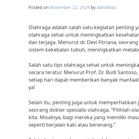
Posted on
November 22, 2024
by
adminbas
Olahraga adalah salah satu kegiatan penting
olahraga sehat untuk meningkatkan kesehatan 
dan terjaga. Menurut dr. Devi Fitriana, seoran
sistem kekebalan tubuh, meningkatkan metabo
Salah satu tips olahraga sehat untuk mening
secara teratur. Menurut Prof. Dr. Budi Santoso
setiap hari dapat memberikan banyak manfaat 
ya!
Selain itu, penting juga untuk memperhatikan j
seorang dokter spesialis olahraga, “Pilihlah o
kita. Misalnya, bagi mereka yang memiliki masa
seperti berjalan kaki atau berenang.”