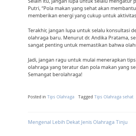
Selain itu, jangan lupa untuk selalu mengatur
Putri, “Pola makan yang sehat akan membantu
memberikan energi yang cukup untuk aktivitas 
Terakhir, jangan lupa untuk selalu konsultas
olahraga baru. Menurut dr. Andika Pratama, se
sangat penting untuk memastikan bahwa olahra
Jadi, jangan ragu untuk mulai menerapkan ti
olahraga yang teratur dan pola makan yang se
Semangat berolahraga!
Posted in
Tips Olahraga
Tagged
Tips Olahraga sehat
Post
Mengenal Lebih Dekat Jenis Olahraga Tinju