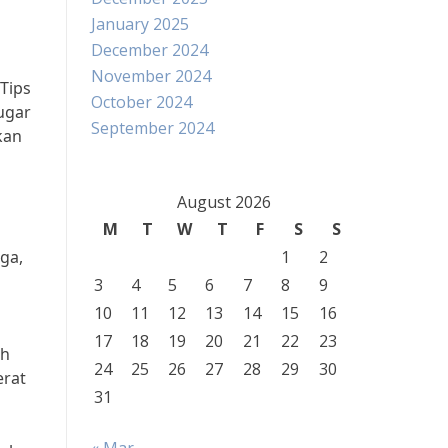
January 2025
December 2024
November 2024
Tips
October 2024
ugar
September 2024
kan
August 2026
M
T
W
T
F
S
S
ga,
1
2
3
4
5
6
7
8
9
10
11
12
13
14
15
16
17
18
19
20
21
22
23
uh
24
25
26
27
28
29
30
erat
31