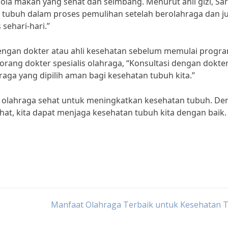
 pola makan yang sehat dan seimbang. Menurut ahli gizi, Sa
 tubuh dalam proses pemulihan setelah berolahraga dan j
sehari-hari.”
i dengan dokter atau ahli kesehatan sebelum memulai progr
orang dokter spesialis olahraga, “Konsultasi dengan dokte
ga yang dipilih aman bagi kesehatan tubuh kita.”
ps olahraga sehat untuk meningkatkan kesehatan tubuh. D
hat, kita dapat menjaga kesehatan tubuh kita dengan baik.
Manfaat Olahraga Terbaik untuk Kesehatan 