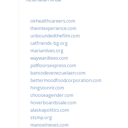
okhealthcareers.com
theintexperience.com
unboundedthefilm.com
catfriends-bg.org
marianlives.org
waywardtees.com
pidfloorsexpress.com
bancodevenezuelaen.com
bettermoodfoodcorporation.com
hingstonnt.com
chooseagender.com
hoverboardssale.com
alaskapolitics.com
stsmp.org
manoelneves.com