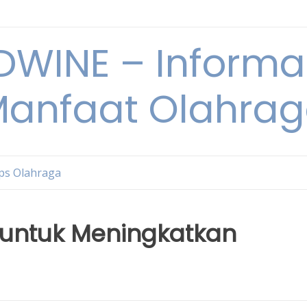
WINE – Informa
anfaat Olahra
ps Olahraga
 untuk Meningkatkan