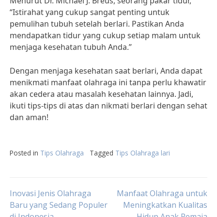
Menurut Dr. Michael J. Breus, seorang pakar tidur,
“Istirahat yang cukup sangat penting untuk
pemulihan tubuh setelah berlari. Pastikan Anda
mendapatkan tidur yang cukup setiap malam untuk
menjaga kesehatan tubuh Anda.”
Dengan menjaga kesehatan saat berlari, Anda dapat
menikmati manfaat olahraga ini tanpa perlu khawatir
akan cedera atau masalah kesehatan lainnya. Jadi,
ikuti tips-tips di atas dan nikmati berlari dengan sehat
dan aman!
Posted in
Tips Olahraga
Tagged
Tips Olahraga lari
Post
Inovasi Jenis Olahraga
Manfaat Olahraga untuk
Baru yang Sedang Populer
Meningkatkan Kualitas
di Indonesia
Hidup Anak Remaja