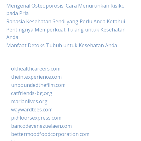
Mengenal Osteoporosis: Cara Menurunkan Risiko
pada Pria
Rahasia Kesehatan Sendi yang Perlu Anda Ketahui
Pentingnya Memperkuat Tulang untuk Kesehatan
Anda
Manfaat Detoks Tubuh untuk Kesehatan Anda
okhealthcareers.com
theintexperience.com
unboundedthefilm.com
catfriends-bg.org
marianlives.org
waywardtees.com
pidfloorsexpress.com
bancodevenezuelaen.com
bettermoodfoodcorporation.com