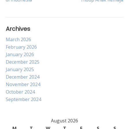
navigation
Archives
March 2026
February 2026
January 2026
December 2025
January 2025
December 2024
November 2024
October 2024
September 2024
August 2026
M
T
W
T
F
S
S