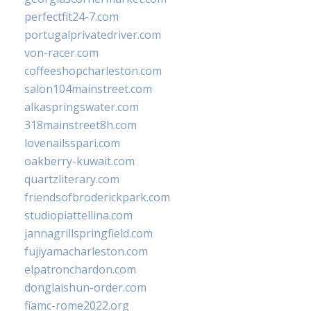
perfectfit24-7.com
portugalprivatedriver.com
von-racer.com
coffeeshopcharleston.com
salon104mainstreet.com
alkaspringswater.com
318mainstreet8h.com
lovenailsspari.com
oakberry-kuwait.com
quartzliterary.com
friendsofbroderickpark.com
studiopiattellina.com
jannagrillspringfield.com
fujiyamacharleston.com
elpatronchardon.com
donglaishun-order.com
fiamc-rome2022.org