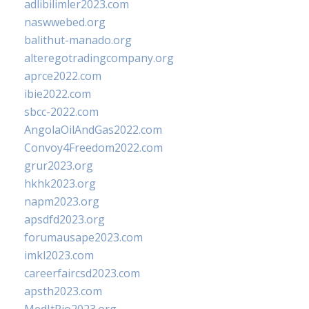
adlibilimler2023.com
naswwebed.org
balithut-manado.org
alteregotradingcompany.org
aprce2022.com
ibie2022.com
sbcc-2022.com
AngolaOilAndGas2022.com
Convoy4Freedom2022.com
grur2023.org
hkhk2023.org
napm2023.org
apsdfd2023.org
forumausape2023.com
imkl2023.com
careerfaircsd2023.com
apsth2023.com