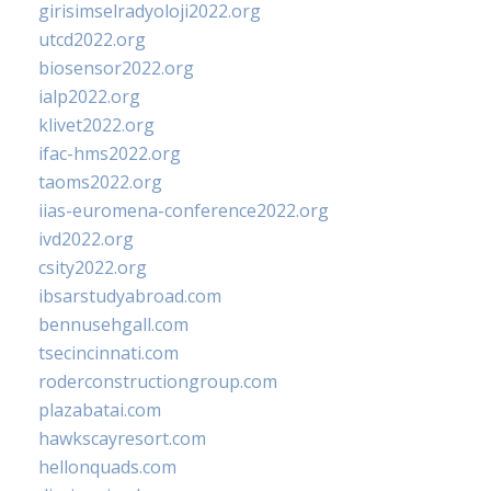
girisimselradyoloji2022.org
utcd2022.org
biosensor2022.org
ialp2022.org
klivet2022.org
ifac-hms2022.org
taoms2022.org
iias-euromena-conference2022.org
ivd2022.org
csity2022.org
ibsarstudyabroad.com
bennusehgall.com
tsecincinnati.com
roderconstructiongroup.com
plazabatai.com
hawkscayresort.com
hellonquads.com