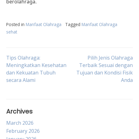
berolahraga.
Posted in
Manfaat Olahraga
Tagged
Manfaat Olahraga
sehat
Post
Tips Olahraga:
Pilih Jenis Olahraga
Meningkatkan Kesehatan
Terbaik Sesuai dengan
dan Kekuatan Tubuh
Tujuan dan Kondisi Fisik
navigation
secara Alami
Anda
Archives
March 2026
February 2026