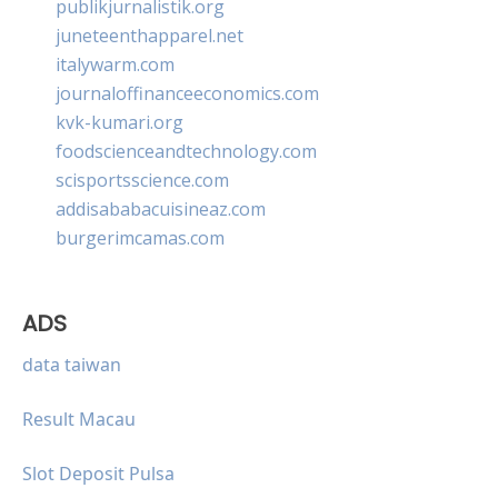
publikjurnalistik.org
juneteenthapparel.net
italywarm.com
journaloffinanceeconomics.com
kvk-kumari.org
foodscienceandtechnology.com
scisportsscience.com
addisababacuisineaz.com
burgerimcamas.com
ADS
data taiwan
Result Macau
Slot Deposit Pulsa