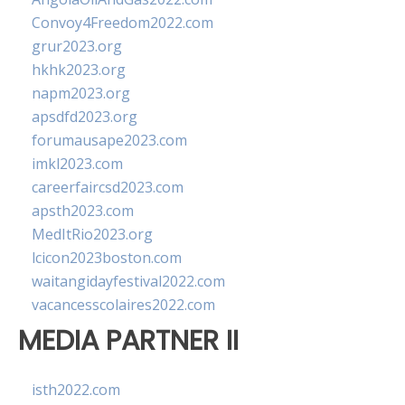
Convoy4Freedom2022.com
grur2023.org
hkhk2023.org
napm2023.org
apsdfd2023.org
forumausape2023.com
imkl2023.com
careerfaircsd2023.com
apsth2023.com
MedItRio2023.org
lcicon2023boston.com
waitangidayfestival2022.com
vacancesscolaires2022.com
MEDIA PARTNER II
isth2022.com