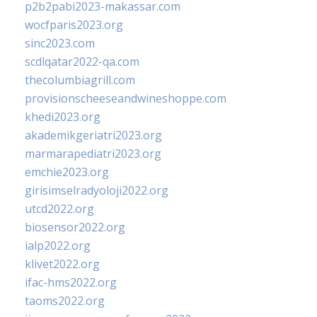
p2b2pabi2023-makassar.com
wocfparis2023.org
sinc2023.com
scdlqatar2022-qa.com
thecolumbiagrill.com
provisionscheeseandwineshoppe.com
khedi2023.org
akademikgeriatri2023.org
marmarapediatri2023.org
emchie2023.org
girisimselradyoloji2022.org
utcd2022.org
biosensor2022.org
ialp2022.org
klivet2022.org
ifac-hms2022.org
taoms2022.org