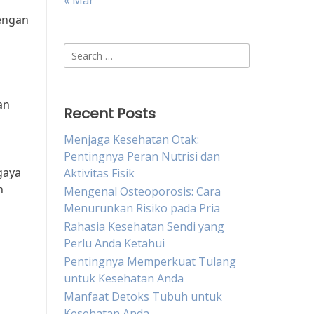
« Mar
Dengan
Search
for:
an
Recent Posts
Menjaga Kesehatan Otak:
Pentingnya Peran Nutrisi dan
gaya
Aktivitas Fisik
n
Mengenal Osteoporosis: Cara
Menurunkan Risiko pada Pria
Rahasia Kesehatan Sendi yang
h
Perlu Anda Ketahui
Pentingnya Memperkuat Tulang
untuk Kesehatan Anda
Manfaat Detoks Tubuh untuk
Kesehatan Anda