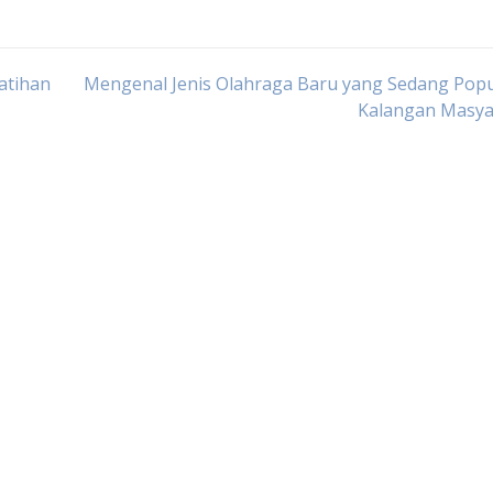
atihan
Mengenal Jenis Olahraga Baru yang Sedang Popu
Kalangan Masya