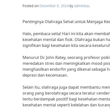
Posted on
December 9, 2024
by
adminbas
Pentingnya Olahraga Sehat untuk Menjaga Kes
Halo, pembaca setia! Hari ini kita akan memb
kesehatan mental dan fisik. Olahraga bukan ha
signifikan bagi kesehatan kita secara keseluru
Menurut Dr. John Ratey, seorang profesor psik
meredakan stres dan meningkatkan mood positi
menghasilkan endorfin yang dikenal sebagai 
depresi dan kecemasan.
Selain itu, olahraga juga dapat membantu meni
orang yang berolahraga secara teratur cenderun
tentu berdampak positif bagi kesehatan menta
kesehatan mental seperti kelelahan dan kuran