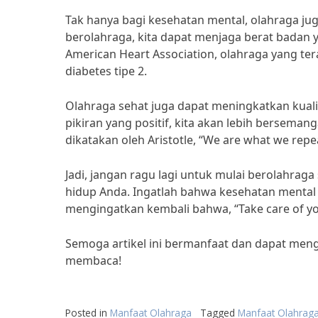
Tak hanya bagi kesehatan mental, olahraga jug
berolahraga, kita dapat menjaga berat badan
American Heart Association, olahraga yang ter
diabetes tipe 2.
Olahraga sehat juga dapat meningkatkan kual
pikiran yang positif, kita akan lebih berseman
dikatakan oleh Aristotle, “We are what we repeat
Jadi, jangan ragu lagi untuk mulai berolahraga
hidup Anda. Ingatlah bahwa kesehatan mental d
mengingatkan kembali bahwa, “Take care of your 
Semoga artikel ini bermanfaat dan dapat mengi
membaca!
Posted in
Manfaat Olahraga
Tagged
Manfaat Olahraga