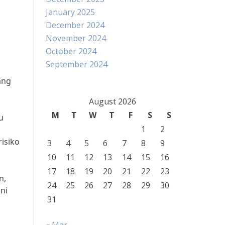
January 2025
December 2024
November 2024
October 2024
September 2024
ang
August 2026
M
T
W
T
F
S
S
u
1
2
isiko
3
4
5
6
7
8
9
10
11
12
13
14
15
16
17
18
19
20
21
22
23
n,
24
25
26
27
28
29
30
ni
31