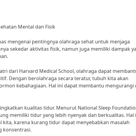
ehatan Mental dan Fisik
ahas mengenai pentingnya olahraga sehat untuk menjaga
nya sekedar aktivitas fisik, namun juga memiliki dampak y
han.
iatri dari Harvard Medical School, olahraga dapat membant
f. Dengan berolahraga secara teratur, tubuh kita akan
hormon kebahagiaan. Hal ini dapat membantu mengurangi r
ngkatkan kualitas tidur. Menurut National Sleep Foundatio
g memiliki tidur yang lebih nyenyak dan berkualitas. Hal i
l kita, karena kurang tidur dapat menyebabkan masalah
g konsentrasi.