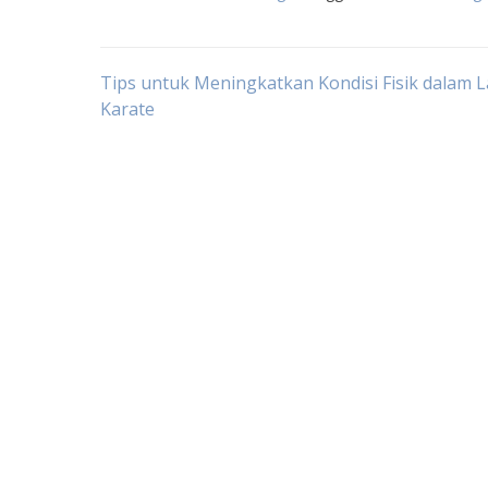
Post
Tips untuk Meningkatkan Kondisi Fisik dalam L
Karate
navigation