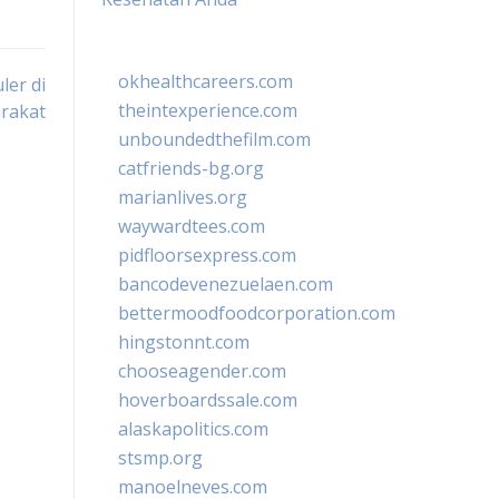
okhealthcareers.com
ler di
theintexperience.com
rakat
unboundedthefilm.com
catfriends-bg.org
marianlives.org
waywardtees.com
pidfloorsexpress.com
bancodevenezuelaen.com
bettermoodfoodcorporation.com
hingstonnt.com
chooseagender.com
hoverboardssale.com
alaskapolitics.com
stsmp.org
manoelneves.com