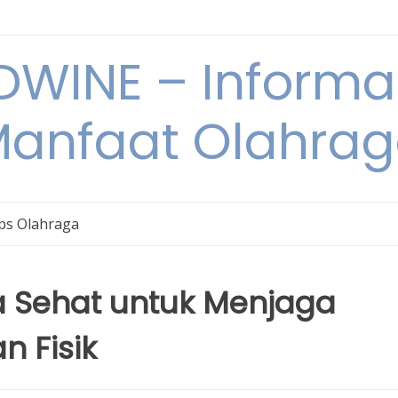
WINE – Informa
anfaat Olahra
ps Olahraga
a Sehat untuk Menjaga
n Fisik