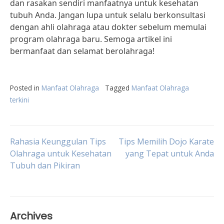
dan rasakan sendiri manfaatnya untuk kesehatan
tubuh Anda. Jangan lupa untuk selalu berkonsultasi
dengan ahli olahraga atau dokter sebelum memulai
program olahraga baru. Semoga artikel ini
bermanfaat dan selamat berolahraga!
Posted in
Manfaat Olahraga
Tagged
Manfaat Olahraga
terkini
Post
Rahasia Keunggulan Tips
Tips Memilih Dojo Karate
Olahraga untuk Kesehatan
yang Tepat untuk Anda
Tubuh dan Pikiran
navigation
Archives