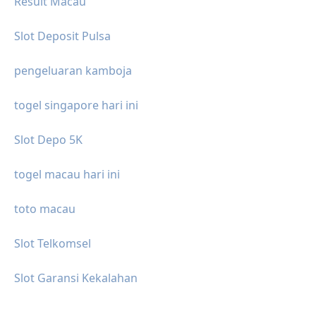
Result Macau
Slot Deposit Pulsa
pengeluaran kamboja
togel singapore hari ini
Slot Depo 5K
togel macau hari ini
toto macau
Slot Telkomsel
Slot Garansi Kekalahan