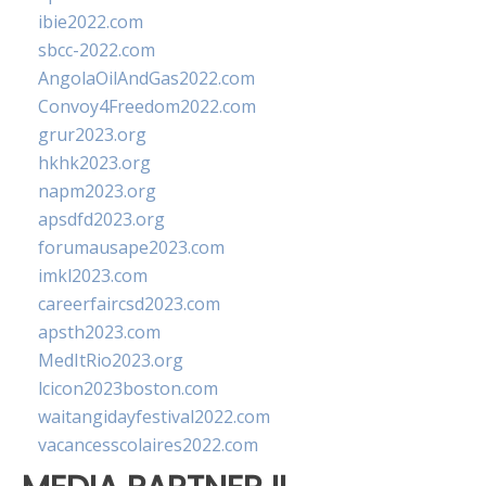
ibie2022.com
sbcc-2022.com
AngolaOilAndGas2022.com
Convoy4Freedom2022.com
grur2023.org
hkhk2023.org
napm2023.org
apsdfd2023.org
forumausape2023.com
imkl2023.com
careerfaircsd2023.com
apsth2023.com
MedItRio2023.org
lcicon2023boston.com
waitangidayfestival2022.com
vacancesscolaires2022.com