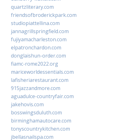
quartzliterary.com
friendsofbroderickpark.com
studiopiattellina.com
jannagrillspringfield.com
fujiyamacharleston.com
elpatronchardon.com
donglaishun-order.com
fiamc-rome2022.org
mariceworldessentials.com
lafisheriarestaurant.com
915jazzandmore.com
aguadulce-countryfair.com
jakehovis.com
bosswingsduluth.com
birminghamautocare.com
tonyscountrykitchen.com
jbellasnailspa.com