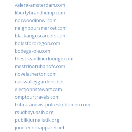
valera-amsterdam.com
libertybrandhemp.com
norwoodinnwi.com
neighboursmarket.com
blackanguscareers.com
bolesfororegon.com
bodega-ole.com
thestreamlinerlounge.com
mestrinorubanofc.com
novelatherton.com
nassvalleygardens.net
electjohnstewart.com
omptourtravels.com
tribratanews-polreskebumen.com
rsudbayuasih.org
publikjurnalistik.org
juneteenthapparel.net