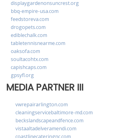
displaygardenonsuncrest.org
bbq-empire-usa.com
feedstoreva.com
drogopets.com
ediblechalk.com
tabletennisnearme.com
oaksofa.com
soultacohtx.com
capishcaps.com
gpsyfl.org
MEDIA PARTNER III
vwrepairarlington.com
cleaningservicebaltimore-md.com
beckslandscapeandfence.com
vistaaltadelveramendi.com
coastlinecateringnc.com