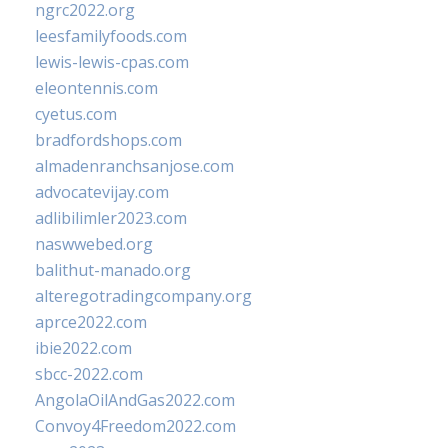
ngrc2022.org
leesfamilyfoods.com
lewis-lewis-cpas.com
eleontennis.com
cyetus.com
bradfordshops.com
almadenranchsanjose.com
advocatevijay.com
adlibilimler2023.com
naswwebed.org
balithut-manado.org
alteregotradingcompany.org
aprce2022.com
ibie2022.com
sbcc-2022.com
AngolaOilAndGas2022.com
Convoy4Freedom2022.com