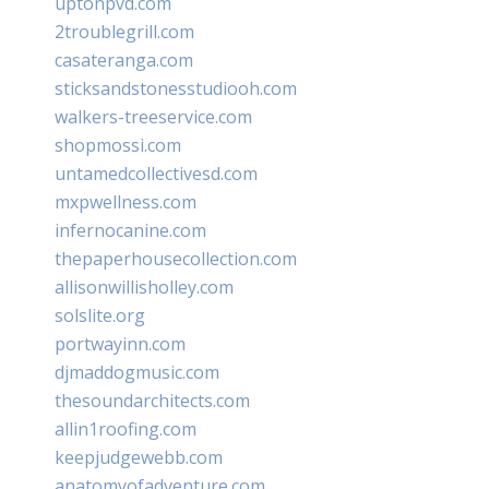
uptonpvd.com
2troublegrill.com
casateranga.com
sticksandstonesstudiooh.com
walkers-treeservice.com
shopmossi.com
untamedcollectivesd.com
mxpwellness.com
infernocanine.com
thepaperhousecollection.com
allisonwillisholley.com
solslite.org
portwayinn.com
djmaddogmusic.com
thesoundarchitects.com
allin1roofing.com
keepjudgewebb.com
anatomyofadventure.com