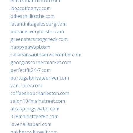
elmazatlanclinton.com
ideacoffeenyc.com
odieschillicothe.com
lacantinitagalesburg.com
pizzadeliverybristol.com
greenstarsmogcheck.com
happypawspl.com
callahansautoservicecenter.com
georgiascornermarket.com
perfectfit24-7.com
portugalprivatedriver.com
von-racer.com
coffeeshopcharleston.com
salon104mainstreet.com
alkaspringswater.com
318mainstreet8h.com
lovenailsspari.com
oakberry-kuwait.com