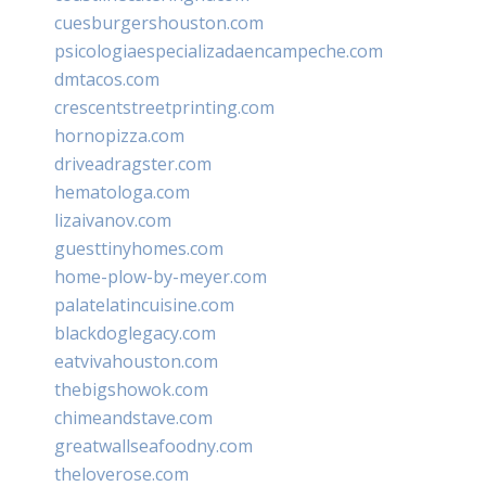
cuesburgershouston.com
psicologiaespecializadaencampeche.com
dmtacos.com
crescentstreetprinting.com
hornopizza.com
driveadragster.com
hematologa.com
lizaivanov.com
guesttinyhomes.com
home-plow-by-meyer.com
palatelatincuisine.com
blackdoglegacy.com
eatvivahouston.com
thebigshowok.com
chimeandstave.com
greatwallseafoodny.com
theloverose.com