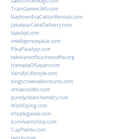
salesforceblogs.com
TrainGames365.com
BaytownEvaCationRentals.com
JabalpurCakeDelivery.com
halobjd.com
intelligenceqatar.com
PikaPikaApp.com
takecareofbusinessdfw.org
HamadaOfJapan.com
VersifyLifestyle.com
kingscreekadventures.com
antaeuslabs.com
purelycleanchemdry.com
WishOping.com
shoplegacee.com
bonvivantshop.com
CupPlante.com
mpzin.com