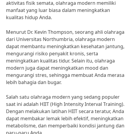
aktivitas fisik semata, olahraga modern memiliki
manfaat yang luar biasa dalam meningkatkan
kualitas hidup Anda.
Menurut Dr. Kevin Thompson, seorang ahli olahraga
dari Universitas Northumbria, olahraga modern
dapat membantu meningkatkan kesehatan jantung,
mengurangi risiko penyakit kronis, serta
meningkatkan kualitas tidur. Selain itu, olahraga
modern juga dapat meningkatkan mood dan
mengurangi stres, sehingga membuat Anda merasa
lebih bahagia dan bugar.
Salah satu olahraga modern yang sedang populer
saat ini adalah HIIT (High Intensity Interval Training).
Dengan melakukan latihan HIIT secara teratur, Anda
dapat membakar lemak lebih efektif, meningkatkan
metabolisme, dan memperbaiki kondisi jantung dan
paru-paru Anda.