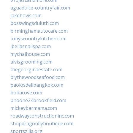
915jazzandmore.com
aguadulce-countryfair.com
jakehovis.com
bosswingsduluth.com
birminghamautocare.com
tonyscountrykitchen.com
jbellasnailspa.com
mychaihouse.com
alvisgrooming.com
thegeorginaestate.com
blythewoodseafood.com
paolosdelibangkok.com
bobacove.com
phoone24brookfield.com
mickeybarmama.com
roadwayconstructioninc.com
shopdragonflyboutique.com
sportszilla.org