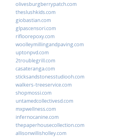
olivesburgberrypatch.com
theslushkids.com
giobastian.com
glpascensori.com
rifloorepoxy.com
woolleymillingandpaving.com
uptonpvd.com
2troublegrill.com
casateranga.com
sticksandstonesstudiooh.com
walkers-treeservice.com
shopmossi.com
untamedcollectivesd.com
mxpwellness.com
infernocanine.com
thepaperhousecollection.com
allisonwillisholley.com