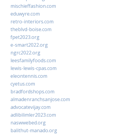
mischieffashion.com
eduwyre.com
retro-interiors.com
theblvd-boise.com
fpet2023.org
e-smart2022.org
ngrc2022.org
leesfamilyfoods.com
lewis-lewis-cpas.com
eleontennis.com
cyetus.com
bradfordshops.com
almadenranchsanjose.com
advocatevijay.com
adlibilimler2023.com
naswwebed.org
balithut-manado.org