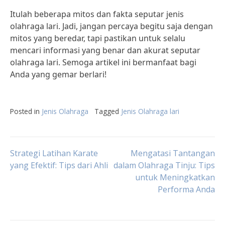
Itulah beberapa mitos dan fakta seputar jenis
olahraga lari. Jadi, jangan percaya begitu saja dengan
mitos yang beredar, tapi pastikan untuk selalu
mencari informasi yang benar dan akurat seputar
olahraga lari. Semoga artikel ini bermanfaat bagi
Anda yang gemar berlari!
Posted in
Jenis Olahraga
Tagged
Jenis Olahraga lari
Post
Strategi Latihan Karate
Mengatasi Tantangan
yang Efektif: Tips dari Ahli
dalam Olahraga Tinju: Tips
untuk Meningkatkan
navigation
Performa Anda