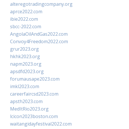
alteregotradingcompany.org
aprce2022.com
ibie2022.com
sbcc-2022.com
AngolaOilAndGas2022.com
Convoy4Freedom2022.com
grur2023.org
hkhk2023.org
napm2023.org
apsdfd2023.org
forumausape2023.com
imkl2023.com
careerfaircsd2023.com
apsth2023.com
MedItRio2023.org
lcicon2023boston.com
waitangidayfestival2022.com