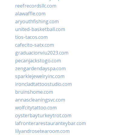
reefrecordsllc.com
alawaffle.com
aryouthfishing.com
united-basketball.com
tios-tacos.com
cafecito-satx.com
graduacionviu2023.com
pecanjackstogo.com
zengardendayspa.com
sparklejewelryinc.com
ironcladtattoostudio.com
bruinshome.com
annascleaningsvc.com
wolfcitytattoo.com
oysterbayturkeytrot.com
lafronterarestauranteybar.com
lilyandrosetearoom.com