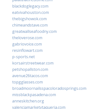
blackdoglegacy.com
eatvivahouston.com
thebigshowok.com
chimeandstave.com
greatwallseafoodny.com
theloverose.com
gabriovoice.com
resinflowart.com
p-sports.net
korsairstreetwear.com
petshopallston.com
avenue26tacos.com
topgglasses.com
broadmoornailsspacoloradosprings.com
missblackpasadena.com
anneskitchen.org
valenciamarketytaqueria.com