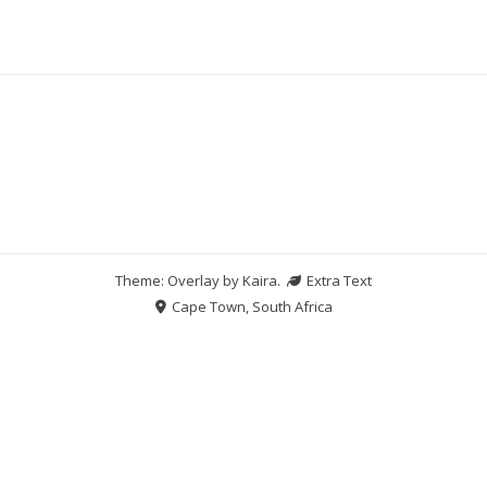
Theme: Overlay by
Kaira
.
Extra Text
Cape Town, South Africa