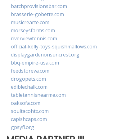
batchprovisionsbar.com
brasserie-gobette.com
musicrearte.com
morseysfarms.com
riverviewtennis.com
official-kelly-toys-squishmallows.com
displaygardenonsuncrest.org
bbq-empire-usa.com
feedstoreva.com
drogopets.com
ediblechalk.com
tabletennisnearme.com
oaksofa.com
soultacohtx.com
capishcaps.com
gpsyfl.org