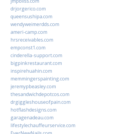
jmpbliss.com
drjorgerico.com
queensushipa.com
wendyweimerdds.com
ameri-camp.com
hrsreceivables.com
empconst1.com
cinderella-support.com
bigpinkrestaurant.com
inspirehuahin.com
memmingerspainting.com
jeremypbeasley.com
thesandwichdepotcos.com
drgiggleshouseofpain.com
hotflashdesigns.com
garagenadeau.com
lifestylechauffeurservice.com
EverNewNails.com