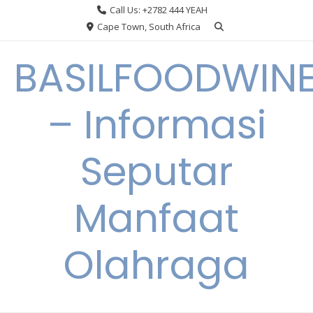
Skip
Call Us: +2782 444 YEAH
to
Cape Town, South Africa
content
BASILFOODWIN
– Informasi
Seputar
Manfaat
Olahraga