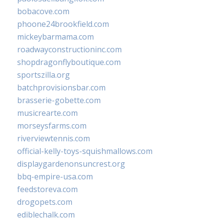
bobacove.com
phoone24brookfield.com
mickeybarmama.com
roadwayconstructioninc.com
shopdragonflyboutique.com
sportszilla.org
batchprovisionsbar.com
brasserie-gobette.com
musicrearte.com
morseysfarms.com
riverviewtennis.com
official-kelly-toys-squishmallows.com
displaygardenonsuncrest.org
bbq-empire-usa.com
feedstoreva.com
drogopets.com
ediblechalk.com