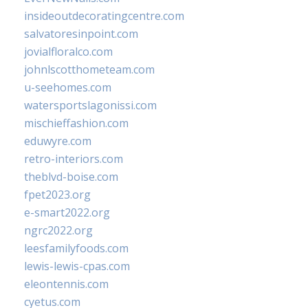
insideoutdecoratingcentre.com
salvatoresinpoint.com
jovialfloralco.com
johnlscotthometeam.com
u-seehomes.com
watersportslagonissi.com
mischieffashion.com
eduwyre.com
retro-interiors.com
theblvd-boise.com
fpet2023.org
e-smart2022.org
ngrc2022.org
leesfamilyfoods.com
lewis-lewis-cpas.com
eleontennis.com
cyetus.com