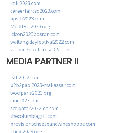
imkl2023.com
careerfaircsd2023.com
apsth2023.com
MedItRio2023.org
lcicon2023boston.com
waitangidayfestival2022.com
vacancesscolaires2022.com
MEDIA PARTNER II
isth2022.com
p2b2pabi2023-makassar.com
wocfparis2023.org
sinc2023.com
scdlqatar2022-qa.com
thecolumbiagrill.com
provisionscheeseandwineshoppe.com
khedi2023.org