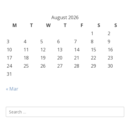
August 2026
M
T
W
T
F
S
S
1
2
3
4
5
6
7
8
9
10
11
12
13
14
15
16
17
18
19
20
21
22
23
24
25
26
27
28
29
30
31
« Mar
Search
for: