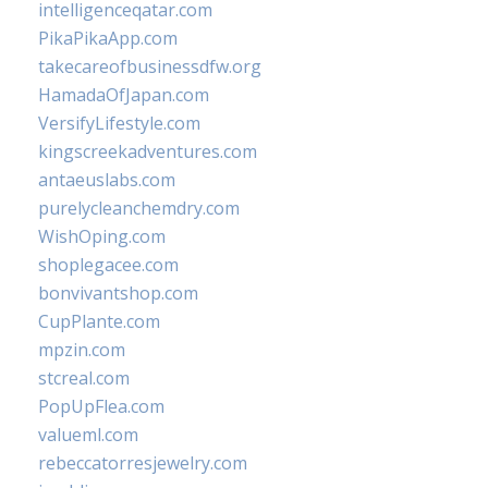
intelligenceqatar.com
PikaPikaApp.com
takecareofbusinessdfw.org
HamadaOfJapan.com
VersifyLifestyle.com
kingscreekadventures.com
antaeuslabs.com
purelycleanchemdry.com
WishOping.com
shoplegacee.com
bonvivantshop.com
CupPlante.com
mpzin.com
stcreal.com
PopUpFlea.com
valueml.com
rebeccatorresjewelry.com