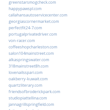
greenstarsmogcheck.com
happypawspl.com
callahansautoservicecenter.com
georgiascornermarket.com
perfectfit24-7.com
portugalprivatedriver.com
von-racer.com
coffeeshopcharleston.com
salon104mainstreet.com
alkaspringswater.com
318mainstreet8h.com
lovenailsspari.com
oakberry-kuwait.com
quartzliterary.com
friendsofbroderickpark.com
studiopiattellina.com
jannagrillspringfield.com