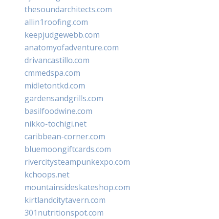
thesoundarchitects.com
allin1roofing.com
keepjudgewebb.com
anatomyofadventure.com
drivancastillo.com
cmmedspa.com
midletontkd.com
gardensandgrills.com
basilfoodwine.com
nikko-tochigi.net
caribbean-corner.com
bluemoongiftcards.com
rivercitysteampunkexpo.com
kchoops.net
mountainsideskateshop.com
kirtlandcitytavern.com
301nutritionspot.com