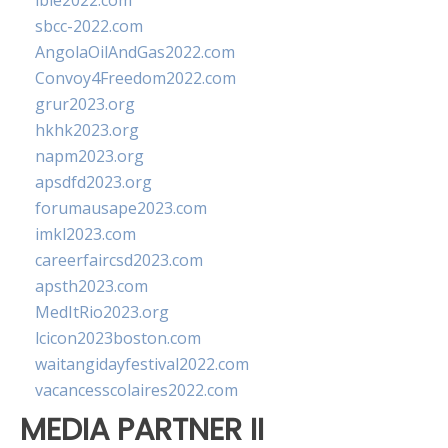
ibie2022.com
sbcc-2022.com
AngolaOilAndGas2022.com
Convoy4Freedom2022.com
grur2023.org
hkhk2023.org
napm2023.org
apsdfd2023.org
forumausape2023.com
imkl2023.com
careerfaircsd2023.com
apsth2023.com
MedItRio2023.org
lcicon2023boston.com
waitangidayfestival2022.com
vacancesscolaires2022.com
MEDIA PARTNER II