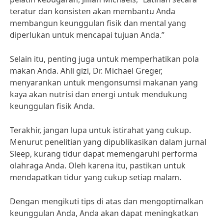
teratur dan konsisten akan membantu Anda
membangun keunggulan fisik dan mental yang
diperlukan untuk mencapai tujuan Anda.”
Selain itu, penting juga untuk memperhatikan pola
makan Anda. Ahli gizi, Dr. Michael Greger,
menyarankan untuk mengonsumsi makanan yang
kaya akan nutrisi dan energi untuk mendukung
keunggulan fisik Anda.
Terakhir, jangan lupa untuk istirahat yang cukup.
Menurut penelitian yang dipublikasikan dalam jurnal
Sleep, kurang tidur dapat memengaruhi performa
olahraga Anda. Oleh karena itu, pastikan untuk
mendapatkan tidur yang cukup setiap malam.
Dengan mengikuti tips di atas dan mengoptimalkan
keunggulan Anda, Anda akan dapat meningkatkan