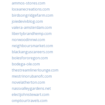
ammos-stores.com
loceanecreations.com
birdsongridgefarm.com
joiedevivblog.com
valera-amsterdam.com
libertybrandhemp.com
norwoodinnwi.com
neighboursmarket.com
blackanguscareers.com
bolesfororegon.com
bodega-ole.com
thestreamlinerlounge.com
mestrinorubanofc.com
novelatherton.com
nassvalleygardens.net
electjohnstewart.com
omptourtravels.com