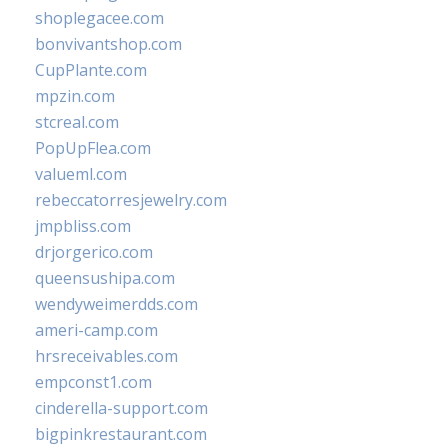
shoplegacee.com
bonvivantshop.com
CupPlante.com
mpzin.com
stcreal.com
PopUpFlea.com
valueml.com
rebeccatorresjewelry.com
jmpbliss.com
drjorgerico.com
queensushipa.com
wendyweimerdds.com
ameri-camp.com
hrsreceivables.com
empconst1.com
cinderella-support.com
bigpinkrestaurant.com