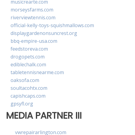
musicrearte.com
morseysfarms.com
riverviewtennis.com
official-kelly-toys-squishmallows.com
displaygardenonsuncrest.org
bbq-empire-usa.com
feedstoreva.com
drogopets.com
ediblechalk.com
tabletennisnearme.com
oaksofa.com
soultacohtx.com
capishcaps.com
gpsyfl.org
MEDIA PARTNER III
vwrepairarlington.com