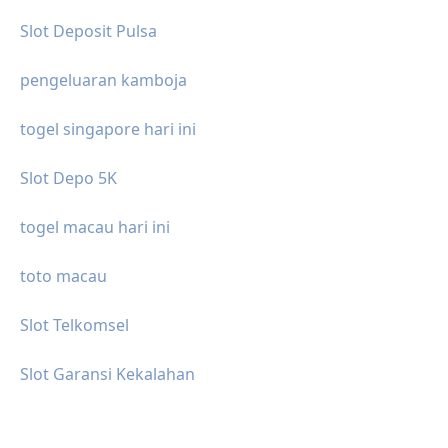
Slot Deposit Pulsa
pengeluaran kamboja
togel singapore hari ini
Slot Depo 5K
togel macau hari ini
toto macau
Slot Telkomsel
Slot Garansi Kekalahan