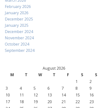
March 2026
February 2026
January 2026
December 2025
January 2025
December 2024
November 2024
October 2024
September 2024
August 2026
M
T
W
T
F
S
S
1
2
3
4
5
6
7
8
9
10
11
12
13
14
15
16
17
18
19
20
21
22
23