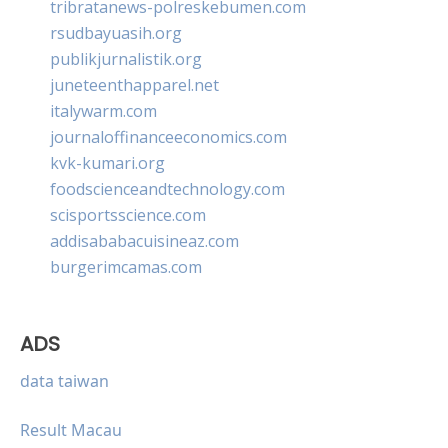
tribratanews-polreskebumen.com
rsudbayuasih.org
publikjurnalistik.org
juneteenthapparel.net
italywarm.com
journaloffinanceeconomics.com
kvk-kumari.org
foodscienceandtechnology.com
scisportsscience.com
addisababacuisineaz.com
burgerimcamas.com
ADS
data taiwan
Result Macau