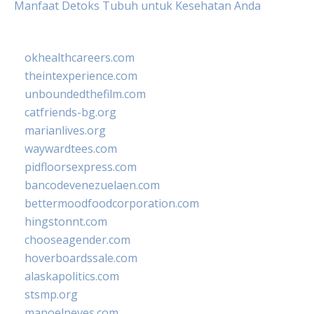
Manfaat Detoks Tubuh untuk Kesehatan Anda
okhealthcareers.com
theintexperience.com
unboundedthefilm.com
catfriends-bg.org
marianlives.org
waywardtees.com
pidfloorsexpress.com
bancodevenezuelaen.com
bettermoodfoodcorporation.com
hingstonnt.com
chooseagender.com
hoverboardssale.com
alaskapolitics.com
stsmp.org
manoelneves.com