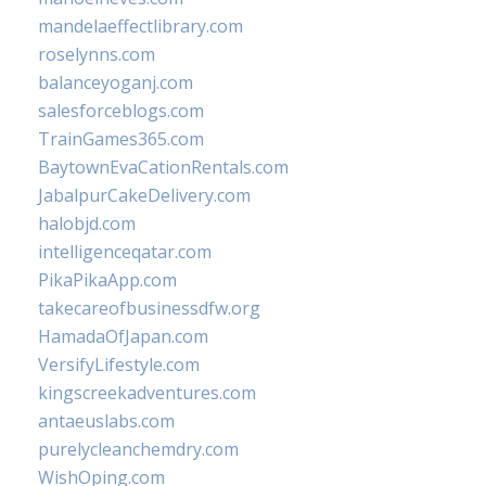
mandelaeffectlibrary.com
roselynns.com
balanceyoganj.com
salesforceblogs.com
TrainGames365.com
BaytownEvaCationRentals.com
JabalpurCakeDelivery.com
halobjd.com
intelligenceqatar.com
PikaPikaApp.com
takecareofbusinessdfw.org
HamadaOfJapan.com
VersifyLifestyle.com
kingscreekadventures.com
antaeuslabs.com
purelycleanchemdry.com
WishOping.com