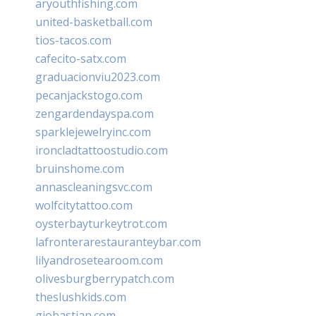
aryouthfishing.com
united-basketball.com
tios-tacos.com
cafecito-satx.com
graduacionviu2023.com
pecanjackstogo.com
zengardendayspa.com
sparklejewelryinc.com
ironcladtattoostudio.com
bruinshome.com
annascleaningsvc.com
wolfcitytattoo.com
oysterbayturkeytrot.com
lafronterarestauranteybar.com
lilyandrosetearoom.com
olivesburgberrypatch.com
theslushkids.com
giobastian.com