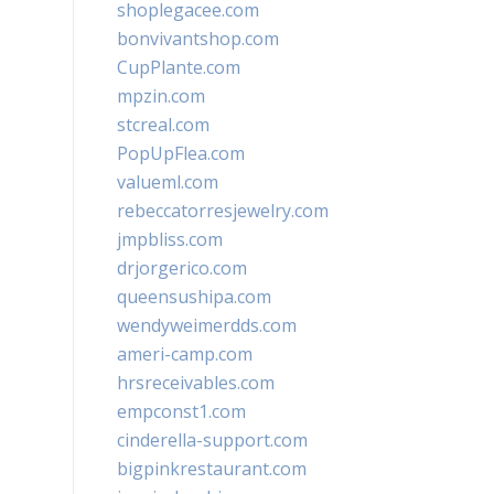
shoplegacee.com
bonvivantshop.com
CupPlante.com
mpzin.com
stcreal.com
PopUpFlea.com
valueml.com
rebeccatorresjewelry.com
jmpbliss.com
drjorgerico.com
queensushipa.com
wendyweimerdds.com
ameri-camp.com
hrsreceivables.com
empconst1.com
cinderella-support.com
bigpinkrestaurant.com