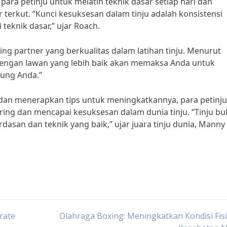
para petinju untuk melatih teknik dasar setiap hari dan
 terkut. “Kunci kesuksesan dalam tinju adalah konsistensi
eknik dasar,” ujar Roach.
ring partner yang berkualitas dalam latihan tinju. Menurut
 dengan lawan yang lebih baik akan memaksa Anda untuk
rung Anda.”
 dan menerapkan tips untuk meningkatkannya, para petinju
ing dan mencapai kesuksesan dalam dunia tinju. “Tinju b
erdasan dan teknik yang baik,” ujar juara tinju dunia, Manny
rate
Olahraga Boxing: Meningkatkan Kondisi Fis