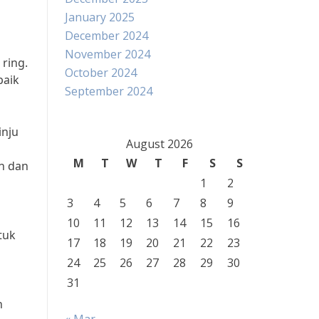
January 2025
December 2024
November 2024
ring.
October 2024
baik
September 2024
inju
August 2026
M
T
W
T
F
S
S
n dan
1
2
3
4
5
6
7
8
9
10
11
12
13
14
15
16
tuk
17
18
19
20
21
22
23
24
25
26
27
28
29
30
31
h