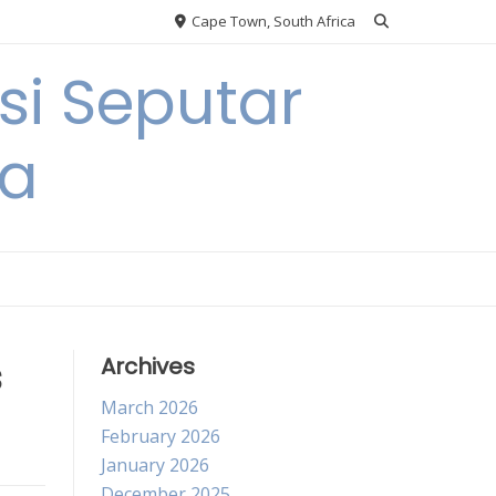
Cape Town, South Africa
si Seputar
ga
s
Archives
March 2026
February 2026
January 2026
December 2025