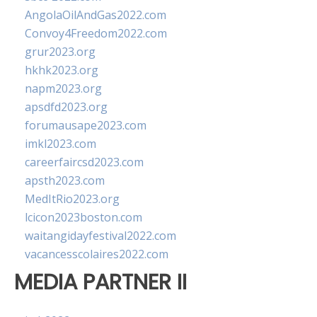
AngolaOilAndGas2022.com
Convoy4Freedom2022.com
grur2023.org
hkhk2023.org
napm2023.org
apsdfd2023.org
forumausape2023.com
imkl2023.com
careerfaircsd2023.com
apsth2023.com
MedItRio2023.org
lcicon2023boston.com
waitangidayfestival2022.com
vacancesscolaires2022.com
MEDIA PARTNER II