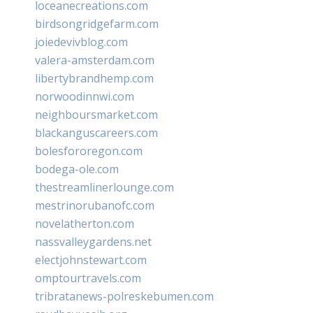
loceanecreations.com
birdsongridgefarm.com
joiedevivblog.com
valera-amsterdam.com
libertybrandhemp.com
norwoodinnwi.com
neighboursmarket.com
blackanguscareers.com
bolesfororegon.com
bodega-ole.com
thestreamlinerlounge.com
mestrinorubanofc.com
novelatherton.com
nassvalleygardens.net
electjohnstewart.com
omptourtravels.com
tribratanews-polreskebumen.com