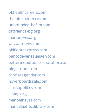
okhealthcareers.com
theintexperience.com
unboundedthefilm.com
catfriends-bg.org
marianlives.org
waywardtees.com
pidfloorsexpress.com
bancodevenezuelaen.com
bettermoodfoodcorporation.com
hingstonnt.com
chooseagender.com
hoverboardssale.com
alaskapolitics.com
stsmp.org
manoelneves.com
mandelaeffectlibrary.com