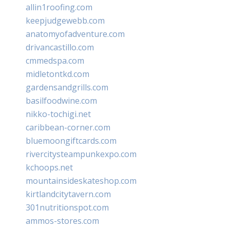
allin1roofing.com
keepjudgewebb.com
anatomyofadventure.com
drivancastillo.com
cmmedspa.com
midletontkd.com
gardensandgrills.com
basilfoodwine.com
nikko-tochigi.net
caribbean-corner.com
bluemoongiftcards.com
rivercitysteampunkexpo.com
kchoops.net
mountainsideskateshop.com
kirtlandcitytavern.com
301nutritionspot.com
ammos-stores.com