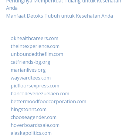
Pentingnya Memperkuat Tulang untuk Kesehatan
Anda
Manfaat Detoks Tubuh untuk Kesehatan Anda
okhealthcareers.com
theintexperience.com
unboundedthefilm.com
catfriends-bg.org
marianlives.org
waywardtees.com
pidfloorsexpress.com
bancodevenezuelaen.com
bettermoodfoodcorporation.com
hingstonnt.com
chooseagender.com
hoverboardssale.com
alaskapolitics.com