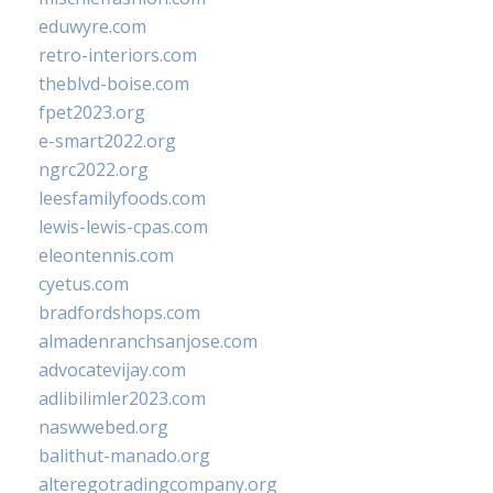
eduwyre.com
retro-interiors.com
theblvd-boise.com
fpet2023.org
e-smart2022.org
ngrc2022.org
leesfamilyfoods.com
lewis-lewis-cpas.com
eleontennis.com
cyetus.com
bradfordshops.com
almadenranchsanjose.com
advocatevijay.com
adlibilimler2023.com
naswwebed.org
balithut-manado.org
alteregotradingcompany.org