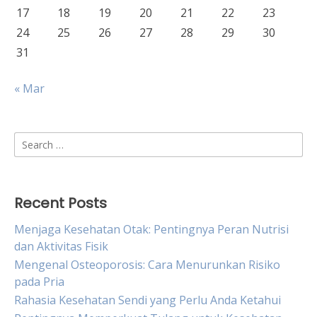
17
18
19
20
21
22
23
24
25
26
27
28
29
30
31
« Mar
Search
for:
Recent Posts
Menjaga Kesehatan Otak: Pentingnya Peran Nutrisi
dan Aktivitas Fisik
Mengenal Osteoporosis: Cara Menurunkan Risiko
pada Pria
Rahasia Kesehatan Sendi yang Perlu Anda Ketahui