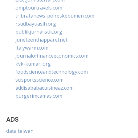
omptourtravels.com
tribratanews-polreskebumen.com
rsudbayuasih.org
publikjurnalistik.org
juneteenthapparel.net
italywarm.com
journaloffinanceeconomics.com
kvk-kumari.org
foodscienceandtechnology.com
scisportsscience.com
addisababacuisineaz.com
burgerimcamas.com
ADS
data taiwan