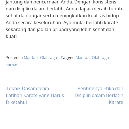
jantung dan pencernaan Anda. Dengan konsistensi
dan disiplin dalam berlatih, Anda dapat meraih tubuh
sehat dan bugar serta meningkatkan kualitas hidup
Anda secara keseluruhan. Ayo mulai berlatih karate
sekarang dan jadilah pribadi yang lebih sehat dan
kuat!
Posted in
Manfaat Olahraga
Tagged
Manfaat Olahraga
karate
Post
Teknik Dasar dalam
Pentingnya Etika dan
Latihan Karate yang Harus
Disiplin dalam Berlatih
Diketahui
Karate
navigation