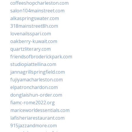
coffeeshopcharleston.com
salon104mainstreet.com
alkaspringswater.com
318mainstreet8h.com
lovenailsspari.com
oakberry-kuwait.com
quartzliterary.com
friendsofbroderickpark.com
studiopiattellina.com
jannagrillspringfield.com
fujiyamacharleston.com
elpatronchardon.com
donglaishun-order.com
fiamc-rome2022.org
mariceworldessentials.com
lafisheriarestaurant.com
915jazzandmore.com