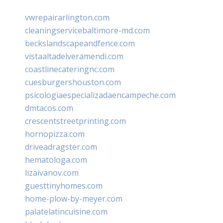
vwrepairarlington.com
cleaningservicebaltimore-md.com
beckslandscapeandfence.com
vistaaltadelveramendi.com
coastlinecateringnc.com
cuesburgershouston.com
psicologiaespecializadaencampeche.com
dmtacos.com
crescentstreetprinting.com
hornopizza.com
driveadragster.com
hematologa.com
lizaivanov.com
guesttinyhomes.com
home-plow-by-meyer.com
palatelatincuisine.com