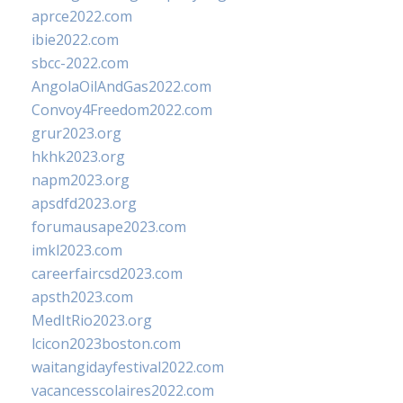
aprce2022.com
ibie2022.com
sbcc-2022.com
AngolaOilAndGas2022.com
Convoy4Freedom2022.com
grur2023.org
hkhk2023.org
napm2023.org
apsdfd2023.org
forumausape2023.com
imkl2023.com
careerfaircsd2023.com
apsth2023.com
MedItRio2023.org
lcicon2023boston.com
waitangidayfestival2022.com
vacancesscolaires2022.com