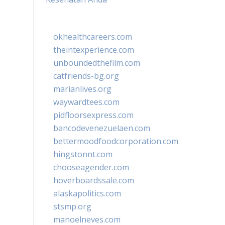
okhealthcareers.com
theintexperience.com
unboundedthefilm.com
catfriends-bg.org
marianlives.org
waywardtees.com
pidfloorsexpress.com
bancodevenezuelaen.com
bettermoodfoodcorporation.com
hingstonnt.com
chooseagender.com
hoverboardssale.com
alaskapolitics.com
stsmp.org
manoelneves.com