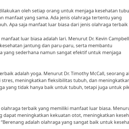
dilakukan oleh setiap orang untuk menjaga kesehatan tubu
n manfaat yang sama. Ada jenis olahraga tertentu yang
h. Apa saja manfaat luar biasa dari jenis olahraga terbaik 
 manfaat luar biasa adalah lari. Menurut Dr. Kevin Campbell
n kesehatan jantung dan paru-paru, serta membantu
ga yang sederhana namun sangat efektif untuk menjaga
 terbaik adalah yoga. Menurut Dr. Timothy McCall, seorang a
tres, meningkatkan fleksibilitas tubuh, dan meningkatka
 yang tidak hanya baik untuk tubuh, tetapi juga untuk pi
 olahraga terbaik yang memiliki manfaat luar biasa. Menuru
ang dapat meningkatkan kekuatan otot, meningkatkan kese
“Berenang adalah olahraga yang sangat baik untuk keseh