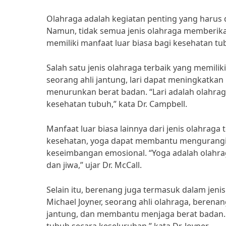
Olahraga adalah kegiatan penting yang harus 
Namun, tidak semua jenis olahraga memberika
memiliki manfaat luar biasa bagi kesehatan tubu
Salah satu jenis olahraga terbaik yang memiliki
seorang ahli jantung, lari dapat meningkatka
menurunkan berat badan. “Lari adalah olahra
kesehatan tubuh,” kata Dr. Campbell.
Manfaat luar biasa lainnya dari jenis olahraga
kesehatan, yoga dapat membantu mengurangi s
keseimbangan emosional. “Yoga adalah olahraga
dan jiwa,” ujar Dr. McCall.
Selain itu, berenang juga termasuk dalam jenis
Michael Joyner, seorang ahli olahraga, beren
jantung, dan membantu menjaga berat badan. 