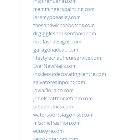
inspirehuahin.com
memmingerspainting.com
jeremypbeasley.com
thesandwichdepotcos.com
drgiggleshouseofpain.com
hotflashdesigns.com
garagenadeau.com
lifestylechauffeurservice.com
EverNewNails.com
insideoutdecoratingcentre.com
salvatoresinpoint.com
jovialfloralco.com
johnlscotthometeam.com
u-seehomes.com
watersportslagonissi.com
mischieffashion.com
eduwyre.com
retro-interiors.com