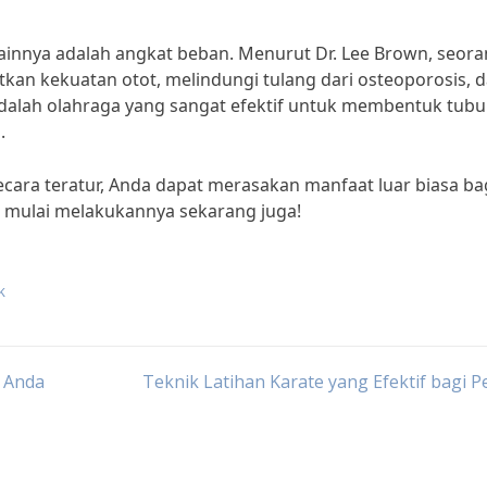
k lainnya adalah angkat beban. Menurut Dr. Lee Brown, seor
kan kekuatan otot, melindungi tulang dari osteoporosis, 
lah olahraga yang sangat efektif untuk membentuk tub
.
ecara teratur, Anda dapat merasakan manfaat luar biasa ba
k mulai melakukannya sekarang juga!
k
s Anda
Teknik Latihan Karate yang Efektif bagi 