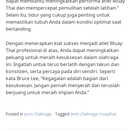
dapat membantu meningkatkan performa atlet Muay
Thai dan mempercepat pemulihan setelah latihan.”
Selain itu, tidur yang cukup juga penting untuk
memastikan tubuh Anda dalam kondisi optimal saat
bertanding.
Dengan menerapkan kiat sukses menjadi atlet Muay
Thai profesional di atas, Anda dapat meningkatkan
peluang untuk meraih kesuksesan dalam olahraga
ini. Ingatlah untuk terus berlatih dengan tekun dan
konsisten, serta percaya pada diri sendiri. Seperti
kata Bruce Lee, “Kegagalan adalah bagian dari
kesuksesan. Jangan pernah menyerah dan teruslah
berjuang untuk meraih impian Anda.”
Posted in
Jenis Olahraga
Tagged
Jenis Olahraga muaythai