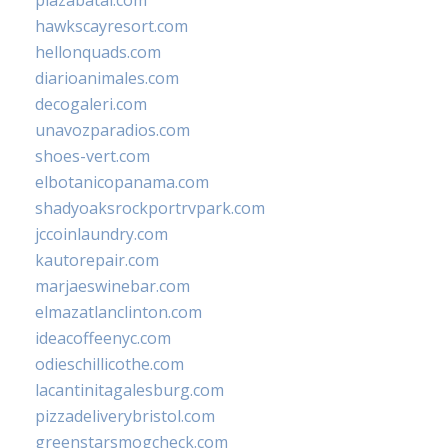
plazabatai.com
hawkscayresort.com
hellonquads.com
diarioanimales.com
decogaleri.com
unavozparadios.com
shoes-vert.com
elbotanicopanama.com
shadyoaksrockportrvpark.com
jccoinlaundry.com
kautorepair.com
marjaeswinebar.com
elmazatlanclinton.com
ideacoffeenyc.com
odieschillicothe.com
lacantinitagalesburg.com
pizzadeliverybristol.com
greenstarsmogcheck.com