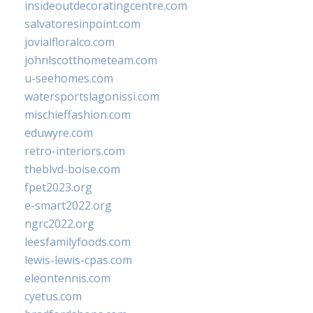
insideoutdecoratingcentre.com
salvatoresinpoint.com
jovialfloralco.com
johnlscotthometeam.com
u-seehomes.com
watersportslagonissi.com
mischieffashion.com
eduwyre.com
retro-interiors.com
theblvd-boise.com
fpet2023.org
e-smart2022.org
ngrc2022.org
leesfamilyfoods.com
lewis-lewis-cpas.com
eleontennis.com
cyetus.com