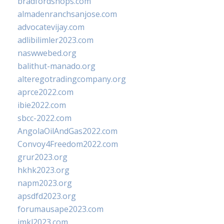
bradfordshops.com
almadenranchsanjose.com
advocatevijay.com
adlibilimler2023.com
naswwebed.org
balithut-manado.org
alteregotradingcompany.org
aprce2022.com
ibie2022.com
sbcc-2022.com
AngolaOilAndGas2022.com
Convoy4Freedom2022.com
grur2023.org
hkhk2023.org
napm2023.org
apsdfd2023.org
forumausape2023.com
imkl2023.com