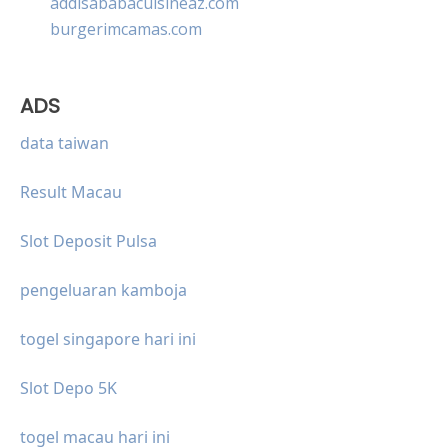
addisababacuisineaz.com
burgerimcamas.com
ADS
data taiwan
Result Macau
Slot Deposit Pulsa
pengeluaran kamboja
togel singapore hari ini
Slot Depo 5K
togel macau hari ini