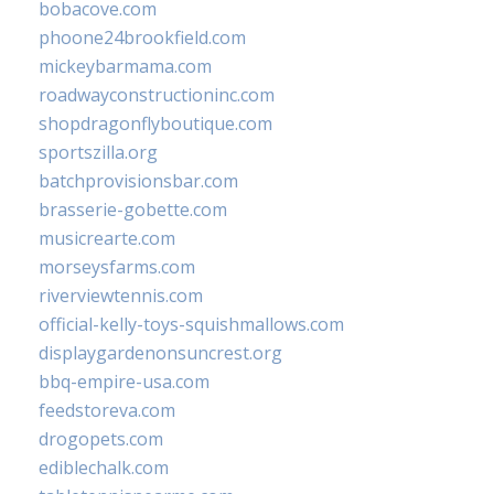
bobacove.com
phoone24brookfield.com
mickeybarmama.com
roadwayconstructioninc.com
shopdragonflyboutique.com
sportszilla.org
batchprovisionsbar.com
brasserie-gobette.com
musicrearte.com
morseysfarms.com
riverviewtennis.com
official-kelly-toys-squishmallows.com
displaygardenonsuncrest.org
bbq-empire-usa.com
feedstoreva.com
drogopets.com
ediblechalk.com