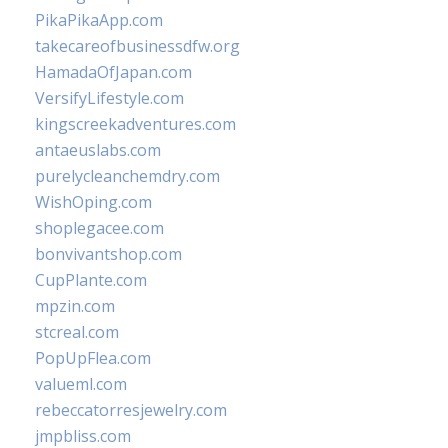
PikaPikaApp.com
takecareofbusinessdfw.org
HamadaOfJapan.com
VersifyLifestyle.com
kingscreekadventures.com
antaeuslabs.com
purelycleanchemdry.com
WishOping.com
shoplegacee.com
bonvivantshop.com
CupPlante.com
mpzin.com
stcreal.com
PopUpFlea.com
valueml.com
rebeccatorresjewelry.com
jmpbliss.com