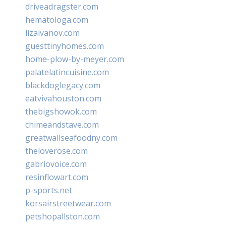
driveadragster.com
hematologa.com
lizaivanov.com
guesttinyhomes.com
home-plow-by-meyer.com
palatelatincuisine.com
blackdoglegacy.com
eatvivahouston.com
thebigshowok.com
chimeandstave.com
greatwallseafoodny.com
theloverose.com
gabriovoice.com
resinflowart.com
p-sports.net
korsairstreetwear.com
petshopallston.com