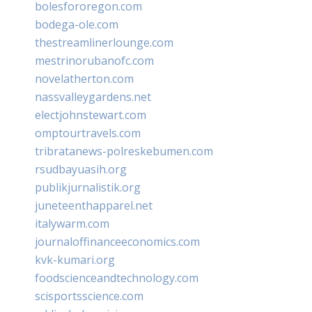
bolesfororegon.com
bodega-ole.com
thestreamlinerlounge.com
mestrinorubanofc.com
novelatherton.com
nassvalleygardens.net
electjohnstewart.com
omptourtravels.com
tribratanews-polreskebumen.com
rsudbayuasih.org
publikjurnalistik.org
juneteenthapparel.net
italywarm.com
journaloffinanceeconomics.com
kvk-kumari.org
foodscienceandtechnology.com
scisportsscience.com