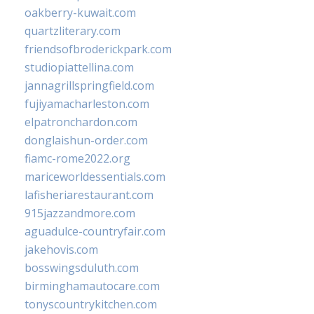
oakberry-kuwait.com
quartzliterary.com
friendsofbroderickpark.com
studiopiattellina.com
jannagrillspringfield.com
fujiyamacharleston.com
elpatronchardon.com
donglaishun-order.com
fiamc-rome2022.org
mariceworldessentials.com
lafisheriarestaurant.com
915jazzandmore.com
aguadulce-countryfair.com
jakehovis.com
bosswingsduluth.com
birminghamautocare.com
tonyscountrykitchen.com