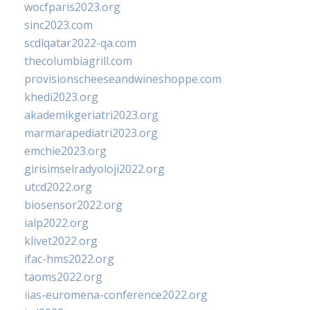
wocfparis2023.org
sinc2023.com
scdlqatar2022-qa.com
thecolumbiagrill.com
provisionscheeseandwineshoppe.com
khedi2023.org
akademikgeriatri2023.org
marmarapediatri2023.org
emchie2023.org
girisimselradyoloji2022.org
utcd2022.org
biosensor2022.org
ialp2022.org
klivet2022.org
ifac-hms2022.org
taoms2022.org
iias-euromena-conference2022.org