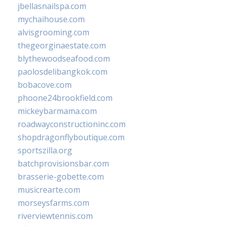
jbellasnailspa.com
mychaihouse.com
alvisgrooming.com
thegeorginaestate.com
blythewoodseafood.com
paolosdelibangkok.com
bobacove.com
phoone24brookfield.com
mickeybarmama.com
roadwayconstructioninc.com
shopdragonflyboutique.com
sportszilla.org
batchprovisionsbar.com
brasserie-gobette.com
musicrearte.com
morseysfarms.com
riverviewtennis.com