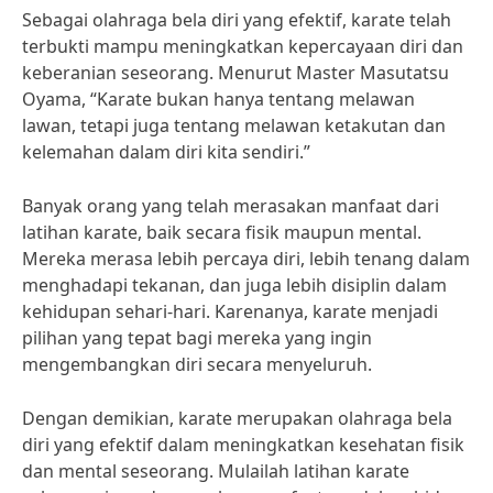
Sebagai olahraga bela diri yang efektif, karate telah
terbukti mampu meningkatkan kepercayaan diri dan
keberanian seseorang. Menurut Master Masutatsu
Oyama, “Karate bukan hanya tentang melawan
lawan, tetapi juga tentang melawan ketakutan dan
kelemahan dalam diri kita sendiri.”
Banyak orang yang telah merasakan manfaat dari
latihan karate, baik secara fisik maupun mental.
Mereka merasa lebih percaya diri, lebih tenang dalam
menghadapi tekanan, dan juga lebih disiplin dalam
kehidupan sehari-hari. Karenanya, karate menjadi
pilihan yang tepat bagi mereka yang ingin
mengembangkan diri secara menyeluruh.
Dengan demikian, karate merupakan olahraga bela
diri yang efektif dalam meningkatkan kesehatan fisik
dan mental seseorang. Mulailah latihan karate