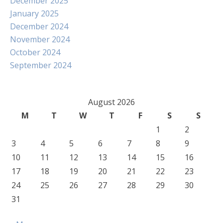
December 2025
January 2025
December 2024
November 2024
October 2024
September 2024
August 2026
M
T
W
T
F
S
S
1
2
3
4
5
6
7
8
9
10
11
12
13
14
15
16
17
18
19
20
21
22
23
24
25
26
27
28
29
30
31