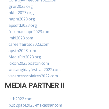
Convoy4Freedom2022.com
grur2023.org
hkhk2023.org
napm2023.org
apsdfd2023.org
forumausape2023.com
imkl2023.com
careerfaircsd2023.com
apsth2023.com
MedItRio2023.org
lcicon2023boston.com
waitangidayfestival2022.com
vacancesscolaires2022.com
MEDIA PARTNER II
isth2022.com
p2b2pabi2023-makassar.com