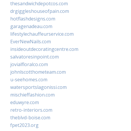
thesandwichdepotcos.com
drgiggleshouseofpain.com
hotflashdesigns.com
garagenadeau.com
lifestylechauffeurservice.com
EverNewNails.com
insideoutdecoratingcentre.com
salvatoresinpoint.com
jovialfloralco.com
johnlscotthometeam.com
u-seehomes.com
watersportslagonissi.com
mischieffashion.com
eduwyre.com
retro-interiors.com
theblvd-boise.com
fpet2023.org