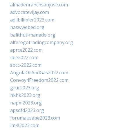
almadenranchsanjose.com
advocatevijay.com
adlibilimler2023.com
naswwebed.org
balithut-manado.org
alteregotradingcompany.org
aprce2022.com
ibie2022.com
sbcc-2022.com
AngolaOilAndGas2022.com
Convoy4Freedom2022.com
grur2023.org
hkhk2023.org
napm2023.org
apsdfd2023.org
forumausape2023.com
imkl2023.com