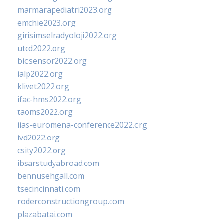
marmarapediatri2023.org
emchie2023.org
girisimselradyoloji2022.org
utcd2022.org
biosensor2022.org
ialp2022.org
klivet2022.org
ifac-hms2022.org
taoms2022.org
iias-euromena-conference2022.org
ivd2022.org
csity2022.org
ibsarstudyabroad.com
bennusehgall.com
tsecincinnati.com
roderconstructiongroup.com
plazabatai.com