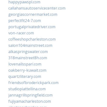
happypawspl.com
callahansautoservicecenter.com
georgiascornermarket.com
perfectfit24-7.com
portugalprivatedriver.com
von-racer.com
coffeeshopcharleston.com
salon104mainstreet.com
alkaspringswater.com
318mainstreet8h.com
lovenailsspari.com
oakberry-kuwait.com
quartzliterary.com
friendsofbroderickpark.com
studiopiattellina.com
jannagrillspringfield.com
fujiyamacharleston.com