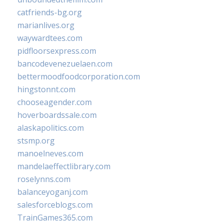
catfriends-bg.org
marianlives.org
waywardtees.com
pidfloorsexpress.com
bancodevenezuelaen.com
bettermoodfoodcorporation.com
hingstonnt.com
chooseagender.com
hoverboardssale.com
alaskapolitics.com
stsmp.org
manoelneves.com
mandelaeffectlibrary.com
roselynns.com
balanceyoganj.com
salesforceblogs.com
TrainGames365.com