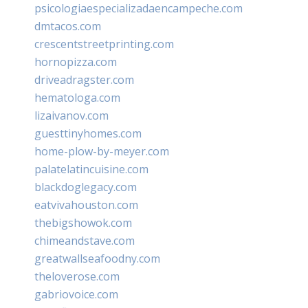
psicologiaespecializadaencampeche.com
dmtacos.com
crescentstreetprinting.com
hornopizza.com
driveadragster.com
hematologa.com
lizaivanov.com
guesttinyhomes.com
home-plow-by-meyer.com
palatelatincuisine.com
blackdoglegacy.com
eatvivahouston.com
thebigshowok.com
chimeandstave.com
greatwallseafoodny.com
theloverose.com
gabriovoice.com