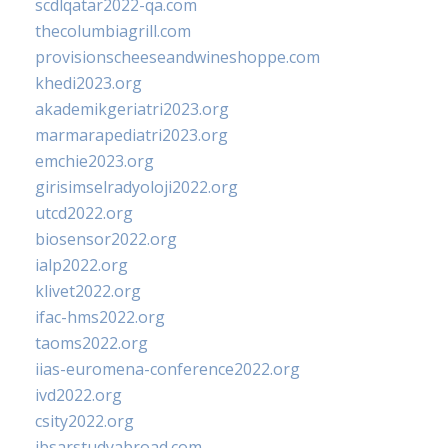
scdlqatar2022-qa.com
thecolumbiagrill.com
provisionscheeseandwineshoppe.com
khedi2023.org
akademikgeriatri2023.org
marmarapediatri2023.org
emchie2023.org
girisimselradyoloji2022.org
utcd2022.org
biosensor2022.org
ialp2022.org
klivet2022.org
ifac-hms2022.org
taoms2022.org
iias-euromena-conference2022.org
ivd2022.org
csity2022.org
ibsarstudyabroad.com