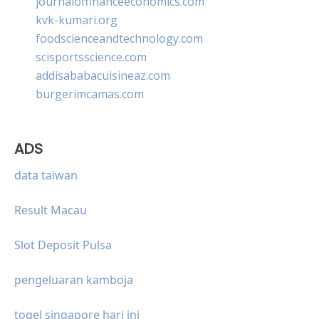
journaloffinanceeconomics.com
kvk-kumari.org
foodscienceandtechnology.com
scisportsscience.com
addisababacuisineaz.com
burgerimcamas.com
ADS
data taiwan
Result Macau
Slot Deposit Pulsa
pengeluaran kamboja
togel singapore hari ini