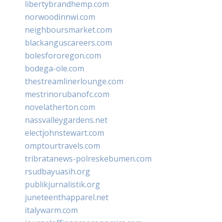
libertybrandhemp.com
norwoodinnwi.com
neighboursmarket.com
blackanguscareers.com
bolesfororegon.com
bodega-ole.com
thestreamlinerlounge.com
mestrinorubanofc.com
novelatherton.com
nassvalleygardens.net
electjohnstewart.com
omptourtravels.com
tribratanews-polreskebumen.com
rsudbayuasih.org
publikjurnalistik.org
juneteenthapparel.net
italywarm.com