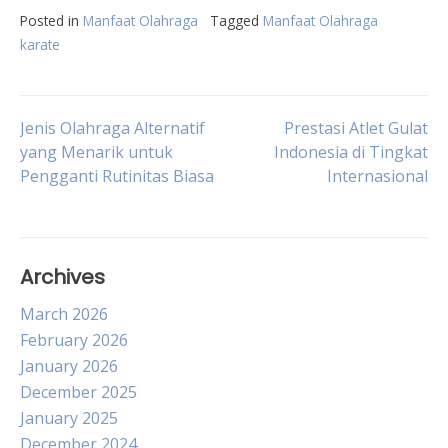
Posted in
Manfaat Olahraga
Tagged
Manfaat Olahraga
karate
Post
Jenis Olahraga Alternatif
Prestasi Atlet Gulat
yang Menarik untuk
Indonesia di Tingkat
Pengganti Rutinitas Biasa
Internasional
navigation
Archives
March 2026
February 2026
January 2026
December 2025
January 2025
December 2024