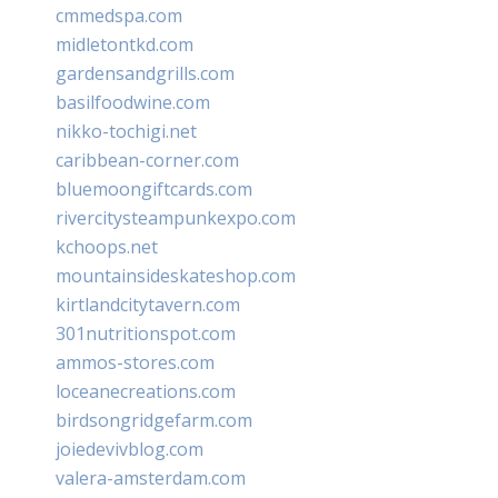
cmmedspa.com
midletontkd.com
gardensandgrills.com
basilfoodwine.com
nikko-tochigi.net
caribbean-corner.com
bluemoongiftcards.com
rivercitysteampunkexpo.com
kchoops.net
mountainsideskateshop.com
kirtlandcitytavern.com
301nutritionspot.com
ammos-stores.com
loceanecreations.com
birdsongridgefarm.com
joiedevivblog.com
valera-amsterdam.com