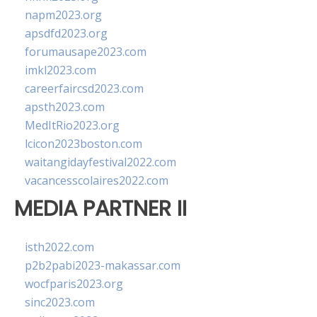
napm2023.org
apsdfd2023.org
forumausape2023.com
imkl2023.com
careerfaircsd2023.com
apsth2023.com
MedItRio2023.org
lcicon2023boston.com
waitangidayfestival2022.com
vacancesscolaires2022.com
MEDIA PARTNER II
isth2022.com
p2b2pabi2023-makassar.com
wocfparis2023.org
sinc2023.com