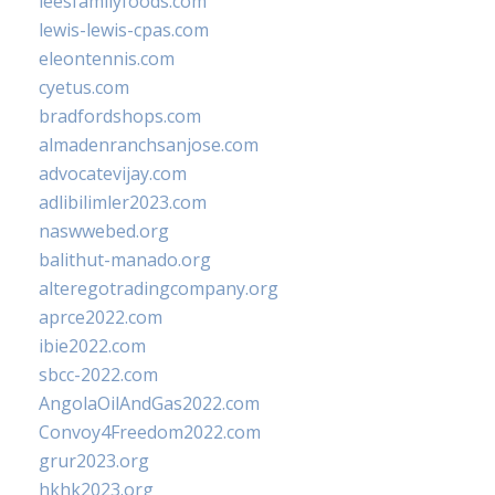
leesfamilyfoods.com
lewis-lewis-cpas.com
eleontennis.com
cyetus.com
bradfordshops.com
almadenranchsanjose.com
advocatevijay.com
adlibilimler2023.com
naswwebed.org
balithut-manado.org
alteregotradingcompany.org
aprce2022.com
ibie2022.com
sbcc-2022.com
AngolaOilAndGas2022.com
Convoy4Freedom2022.com
grur2023.org
hkhk2023.org