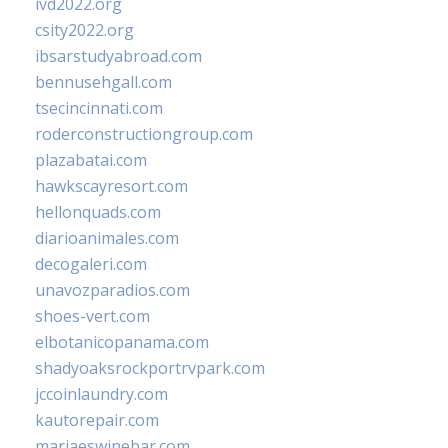
ivd2022.org
csity2022.org
ibsarstudyabroad.com
bennusehgall.com
tsecincinnati.com
roderconstructiongroup.com
plazabatai.com
hawkscayresort.com
hellonquads.com
diarioanimales.com
decogaleri.com
unavozparadios.com
shoes-vert.com
elbotanicopanama.com
shadyoaksrockportrvpark.com
jccoinlaundry.com
kautorepair.com
marjaeswinebar.com