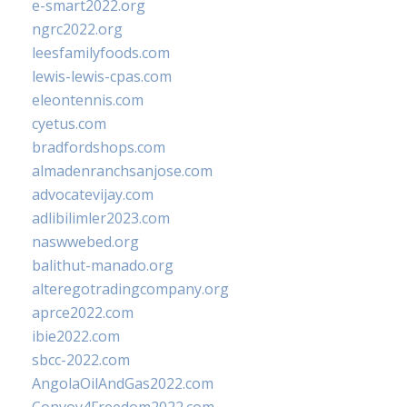
e-smart2022.org
ngrc2022.org
leesfamilyfoods.com
lewis-lewis-cpas.com
eleontennis.com
cyetus.com
bradfordshops.com
almadenranchsanjose.com
advocatevijay.com
adlibilimler2023.com
naswwebed.org
balithut-manado.org
alteregotradingcompany.org
aprce2022.com
ibie2022.com
sbcc-2022.com
AngolaOilAndGas2022.com