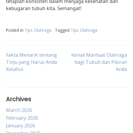
tetaplah konsisten dalam menjaga kesehatan dan
kebugaran tubuh kita. Semangat!
Posted in
Tips Olahraga
Tagged
Tips Olahraga
Post
Fakta Menarik tentang
Kenali Manfaat Olahraga
Tinju yang Harus Anda
bagi Tubuh dan Pikiran
Ketahui
Anda
navigation
Archives
March 2026
February 2026
January 2026