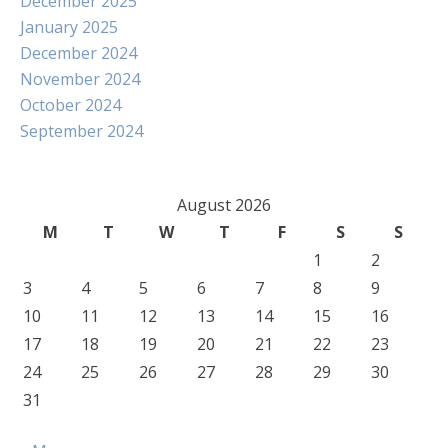
December 2025
January 2025
December 2024
November 2024
October 2024
September 2024
August 2026
M
T
W
T
F
S
S
1
2
3
4
5
6
7
8
9
10
11
12
13
14
15
16
17
18
19
20
21
22
23
24
25
26
27
28
29
30
31