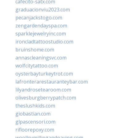
cafecito-satx.com
graduacionviu2023.com
pecanjackstogo.com
zengardendayspa.com
sparklejewelryinc.com
ironcladtattoostudio.com
bruinshome.com
annascleaningsvc.com
wolfcitytattoo.com
oysterbayturkeytrot.com
lafronterarestauranteybar.com
lilyandrosetearoom.com
olivesburgberrypatch.com
theslushkids.com
giobastian.com
glpascensori.com
rifloorepoxy.com
woolleymillingandpaving.com