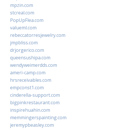
mpzin.com
stcreal.com
PopUpFlea.com
valueml.com
rebeccatorresjewelry.com
jmpbliss.com
drjorgerico.com
queensushipa.com
wendyweimerdds.com
ameri-camp.com
hrsreceivables.com
empconst1.com
cinderella-support.com
bigpinkrestaurant.com
inspirehuahin.com
memmingerspainting.com
jeremypbeasley.com