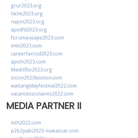
grur2023.org
hkhk2023.org
napm2023.org
apsdfd2023.org
forumausape2023.com
imkl2023.com
careerfaircsd2023.com
apsth2023.com
MedItRio2023.org
lcicon2023boston.com
waitangidayfestival2022.com
vacancesscolaires2022.com
MEDIA PARTNER II
isth2022.com
p2b2pabi2023-makassar.com