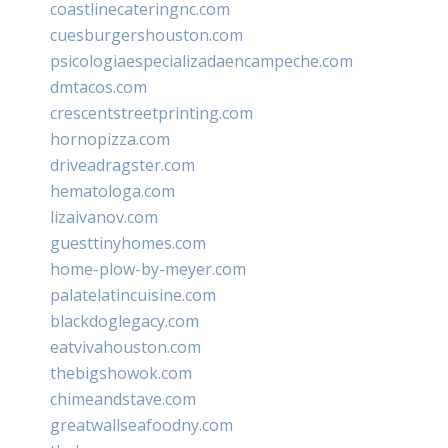
coastlinecateringnc.com
cuesburgershouston.com
psicologiaespecializadaencampeche.com
dmtacos.com
crescentstreetprinting.com
hornopizza.com
driveadragster.com
hematologa.com
lizaivanov.com
guesttinyhomes.com
home-plow-by-meyer.com
palatelatincuisine.com
blackdoglegacy.com
eatvivahouston.com
thebigshowok.com
chimeandstave.com
greatwallseafoodny.com