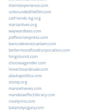
theintexperience.com
unboundedthefilm.com
catfriends-bg.org
marianlives.org
waywardtees.com
pidfloorsexpress.com
bancodevenezuelaen.com
bettermoodfoodcorporation.com
hingstonnt.com
chooseagender.com
hoverboardssale.com
alaskapolitics.com
stsmp.org
manoelneves.com
mandelaeffectlibrary.com
roselynns.com
balanceyoganj.com