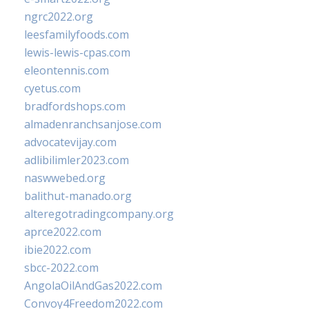
ngrc2022.org
leesfamilyfoods.com
lewis-lewis-cpas.com
eleontennis.com
cyetus.com
bradfordshops.com
almadenranchsanjose.com
advocatevijay.com
adlibilimler2023.com
naswwebed.org
balithut-manado.org
alteregotradingcompany.org
aprce2022.com
ibie2022.com
sbcc-2022.com
AngolaOilAndGas2022.com
Convoy4Freedom2022.com