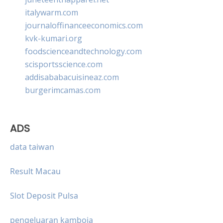
italywarm.com
journaloffinanceeconomics.com
kvk-kumari.org
foodscienceandtechnology.com
scisportsscience.com
addisababacuisineaz.com
burgerimcamas.com
ADS
data taiwan
Result Macau
Slot Deposit Pulsa
pengeluaran kamboja