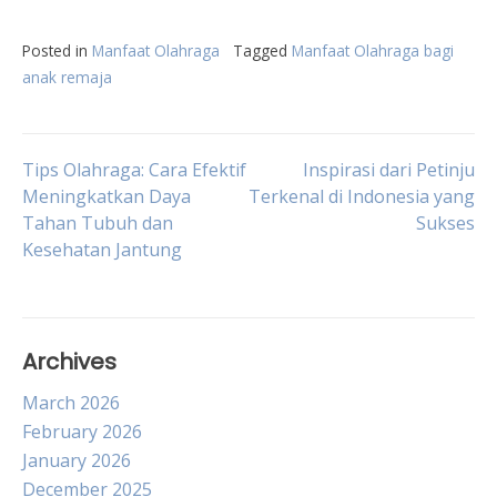
Posted in
Manfaat Olahraga
Tagged
Manfaat Olahraga bagi
anak remaja
Post
Tips Olahraga: Cara Efektif
Inspirasi dari Petinju
Meningkatkan Daya
Terkenal di Indonesia yang
Tahan Tubuh dan
Sukses
navigation
Kesehatan Jantung
Archives
March 2026
February 2026
January 2026
December 2025