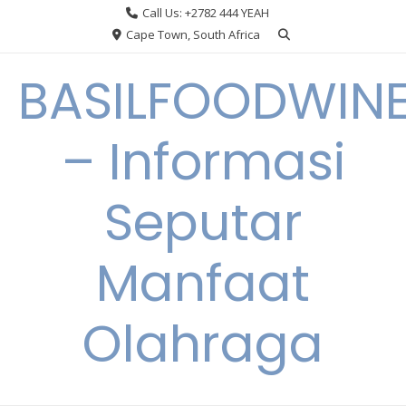
Skip
Call Us: +2782 444 YEAH
to
Cape Town, South Africa
content
BASILFOODWIN
– Informasi
Seputar
Manfaat
Olahraga