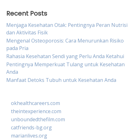
Recent Posts
Menjaga Kesehatan Otak: Pentingnya Peran Nutrisi
dan Aktivitas Fisik
Mengenal Osteoporosis: Cara Menurunkan Risiko
pada Pria
Rahasia Kesehatan Sendi yang Perlu Anda Ketahui
Pentingnya Memperkuat Tulang untuk Kesehatan
Anda
Manfaat Detoks Tubuh untuk Kesehatan Anda
okhealthcareers.com
theintexperience.com
unboundedthefilm.com
catfriends-bg.org
marianlives.org