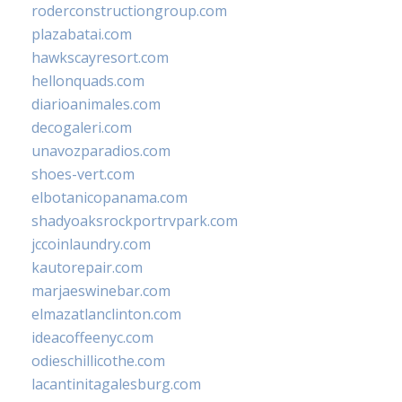
roderconstructiongroup.com
plazabatai.com
hawkscayresort.com
hellonquads.com
diarioanimales.com
decogaleri.com
unavozparadios.com
shoes-vert.com
elbotanicopanama.com
shadyoaksrockportrvpark.com
jccoinlaundry.com
kautorepair.com
marjaeswinebar.com
elmazatlanclinton.com
ideacoffeenyc.com
odieschillicothe.com
lacantinitagalesburg.com