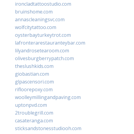
ironcladtattoostudio.com
bruinshome.com
annascleaningsvc.com
wolfcitytattoo.com
oysterbayturkeytrot.com
lafronterarestauranteybar.com
lilyandrosetearoom.com
olivesburgberrypatch.com
theslushkids.com
giobastian.com
glpascensori.com
rifloorepoxy.com
woolleymillingandpaving.com
uptonpvd.com
2troublegrill.com
casateranga.com
sticksandstonesstudiooh.com