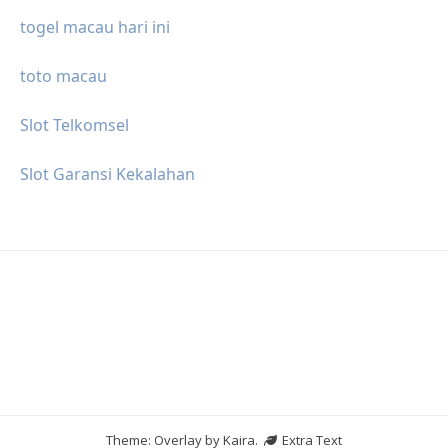
togel macau hari ini
toto macau
Slot Telkomsel
Slot Garansi Kekalahan
Theme: Overlay by
Kaira
.
Extra Text