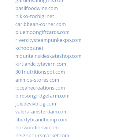
gardensandgrills.com
basilfoodwine.com
nikko-tochigi.net
caribbean-corner.com
bluemoongiftcards.com
rivercitysteampunkexpo.com
kchoops.net
mountainsideskateshop.com
kirtlandcitytavern.com
301nutritionspot.com
ammos-stores.com
loceanecreations.com
birdsongridgefarm.com
joiedevivblog.com
valera-amsterdam.com
libertybrandhemp.com
norwoodinnwi.com
neighboursmarket.com