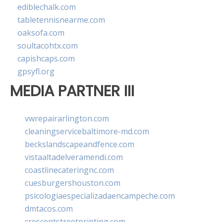
ediblechalk.com
tabletennisnearme.com
oaksofa.com
soultacohtx.com
capishcaps.com
gpsyfl.org
MEDIA PARTNER III
vwrepairarlington.com
cleaningservicebaltimore-md.com
beckslandscapeandfence.com
vistaaltadelveramendi.com
coastlinecateringnc.com
cuesburgershouston.com
psicologiaespecializadaencampeche.com
dmtacos.com
crescentstreetprinting.com