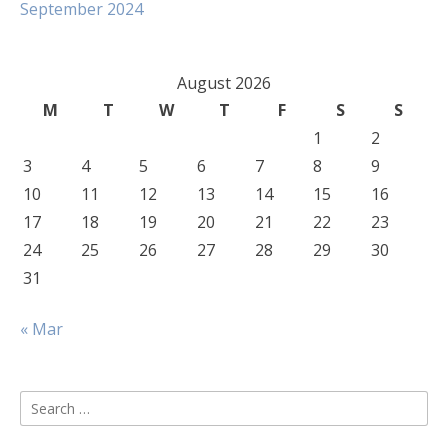
September 2024
August 2026
M
T
W
T
F
S
S
1
2
3
4
5
6
7
8
9
10
11
12
13
14
15
16
17
18
19
20
21
22
23
24
25
26
27
28
29
30
31
« Mar
Search
for: