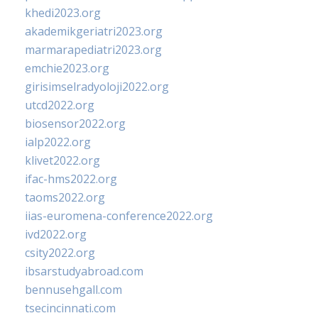
khedi2023.org
akademikgeriatri2023.org
marmarapediatri2023.org
emchie2023.org
girisimselradyoloji2022.org
utcd2022.org
biosensor2022.org
ialp2022.org
klivet2022.org
ifac-hms2022.org
taoms2022.org
iias-euromena-conference2022.org
ivd2022.org
csity2022.org
ibsarstudyabroad.com
bennusehgall.com
tsecincinnati.com