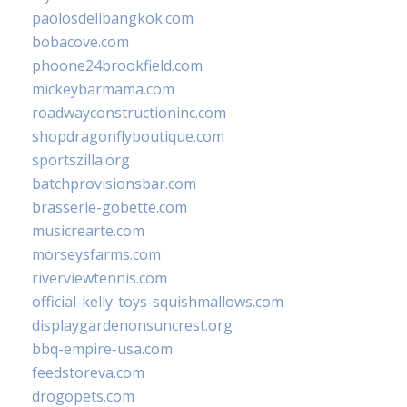
paolosdelibangkok.com
bobacove.com
phoone24brookfield.com
mickeybarmama.com
roadwayconstructioninc.com
shopdragonflyboutique.com
sportszilla.org
batchprovisionsbar.com
brasserie-gobette.com
musicrearte.com
morseysfarms.com
riverviewtennis.com
official-kelly-toys-squishmallows.com
displaygardenonsuncrest.org
bbq-empire-usa.com
feedstoreva.com
drogopets.com