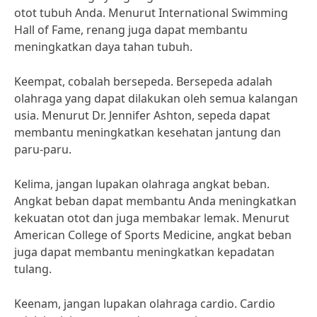
otot tubuh Anda. Menurut International Swimming
Hall of Fame, renang juga dapat membantu
meningkatkan daya tahan tubuh.
Keempat, cobalah bersepeda. Bersepeda adalah
olahraga yang dapat dilakukan oleh semua kalangan
usia. Menurut Dr. Jennifer Ashton, sepeda dapat
membantu meningkatkan kesehatan jantung dan
paru-paru.
Kelima, jangan lupakan olahraga angkat beban.
Angkat beban dapat membantu Anda meningkatkan
kekuatan otot dan juga membakar lemak. Menurut
American College of Sports Medicine, angkat beban
juga dapat membantu meningkatkan kepadatan
tulang.
Keenam, jangan lupakan olahraga cardio. Cardio