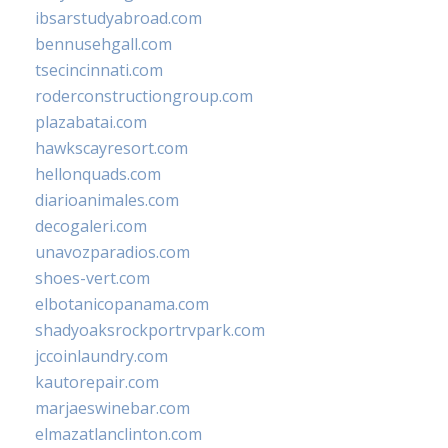
ibsarstudyabroad.com
bennusehgall.com
tsecincinnati.com
roderconstructiongroup.com
plazabatai.com
hawkscayresort.com
hellonquads.com
diarioanimales.com
decogaleri.com
unavozparadios.com
shoes-vert.com
elbotanicopanama.com
shadyoaksrockportrvpark.com
jccoinlaundry.com
kautorepair.com
marjaeswinebar.com
elmazatlanclinton.com