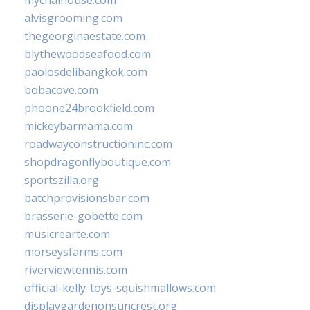
mychaihouse.com
alvisgrooming.com
thegeorginaestate.com
blythewoodseafood.com
paolosdelibangkok.com
bobacove.com
phoone24brookfield.com
mickeybarmama.com
roadwayconstructioninc.com
shopdragonflyboutique.com
sportszilla.org
batchprovisionsbar.com
brasserie-gobette.com
musicrearte.com
morseysfarms.com
riverviewtennis.com
official-kelly-toys-squishmallows.com
displaygardenonsuncrest.org