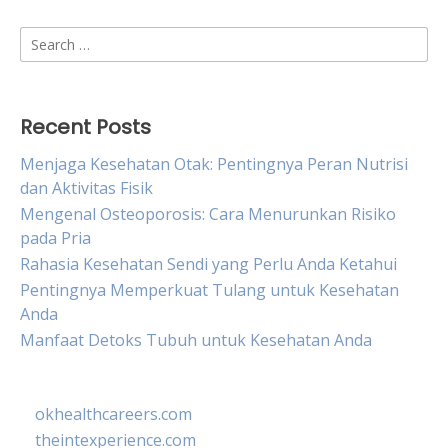
Search
for:
Recent Posts
Menjaga Kesehatan Otak: Pentingnya Peran Nutrisi
dan Aktivitas Fisik
Mengenal Osteoporosis: Cara Menurunkan Risiko
pada Pria
Rahasia Kesehatan Sendi yang Perlu Anda Ketahui
Pentingnya Memperkuat Tulang untuk Kesehatan
Anda
Manfaat Detoks Tubuh untuk Kesehatan Anda
okhealthcareers.com
theintexperience.com