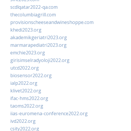
scdlqatar2022-qa.com
thecolumbiagrill.com
provisionscheeseandwineshoppe.com
khedi2023.org
akademikgeriatri2023.org
marmarapediatri2023.org
emchie2023.org
girisimselradyoloji2022.org
utcd2022.org
biosensor2022.org
ialp2022.org
klivet2022.org
ifac-hms2022.org
taoms2022.org
iias-euromena-conference2022.org
ivd2022.org
csity2022.org