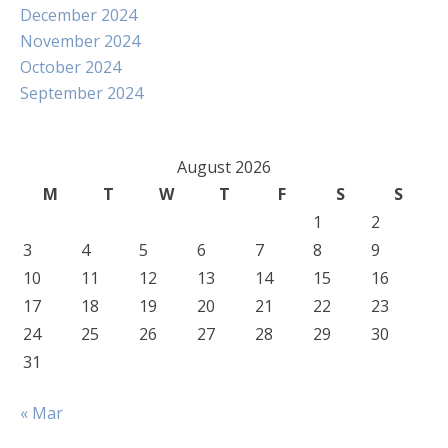
December 2024
November 2024
October 2024
September 2024
August 2026
M
T
W
T
F
S
S
1
2
3
4
5
6
7
8
9
10
11
12
13
14
15
16
17
18
19
20
21
22
23
24
25
26
27
28
29
30
31
« Mar