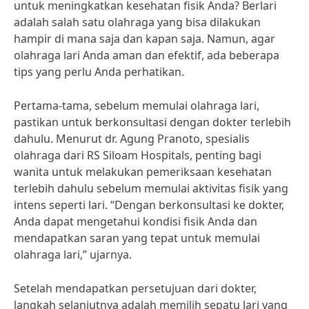
untuk meningkatkan kesehatan fisik Anda? Berlari
adalah salah satu olahraga yang bisa dilakukan
hampir di mana saja dan kapan saja. Namun, agar
olahraga lari Anda aman dan efektif, ada beberapa
tips yang perlu Anda perhatikan.
Pertama-tama, sebelum memulai olahraga lari,
pastikan untuk berkonsultasi dengan dokter terlebih
dahulu. Menurut dr. Agung Pranoto, spesialis
olahraga dari RS Siloam Hospitals, penting bagi
wanita untuk melakukan pemeriksaan kesehatan
terlebih dahulu sebelum memulai aktivitas fisik yang
intens seperti lari. “Dengan berkonsultasi ke dokter,
Anda dapat mengetahui kondisi fisik Anda dan
mendapatkan saran yang tepat untuk memulai
olahraga lari,” ujarnya.
Setelah mendapatkan persetujuan dari dokter,
langkah selanjutnya adalah memilih sepatu lari yang