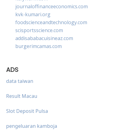
journaloffinanceeconomics.com
kvk-kumari.org
foodscienceandtechnology.com
scisportsscience.com
addisababacuisineaz.com
burgerimcamas.com
ADS
data taiwan
Result Macau
Slot Deposit Pulsa
pengeluaran kamboja