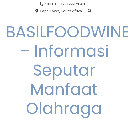
Skip
Call Us: +2782 444 YEAH
to
Cape Town, South Africa
content
BASILFOODWIN
– Informasi
Seputar
Manfaat
Olahraga