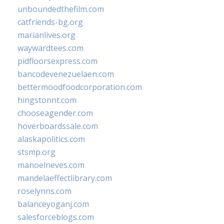
unboundedthefilm.com
catfriends-bg.org
marianlives.org
waywardtees.com
pidfloorsexpress.com
bancodevenezuelaen.com
bettermoodfoodcorporation.com
hingstonnt.com
chooseagender.com
hoverboardssale.com
alaskapolitics.com
stsmp.org
manoelneves.com
mandelaeffectlibrary.com
roselynns.com
balanceyoganj.com
salesforceblogs.com