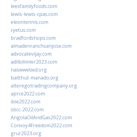
leesfamilyfoods.com
lewis-lewis-cpas.com
eleontennis.com
cyetus.com
bradfordshops.com
almadenranchsanjose.com
advocatevijay.com
adlibilimler2023.com
naswwebed.org
balithut-manado.org
alteregotradingcompany.org
aprce2022.com
ibie2022.com
sbcc-2022.com
AngolaOilAndGas2022.com
Convoy4Freedom2022.com
grur2023.org