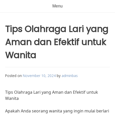
Menu
Tips Olahraga Lari yang
Aman dan Efektif untuk
Wanita
Posted on
November 10, 2024
by
adminbas
Tips Olahraga Lari yang Aman dan Efektif untuk
Wanita
Apakah Anda seorang wanita yang ingin mulai berlari