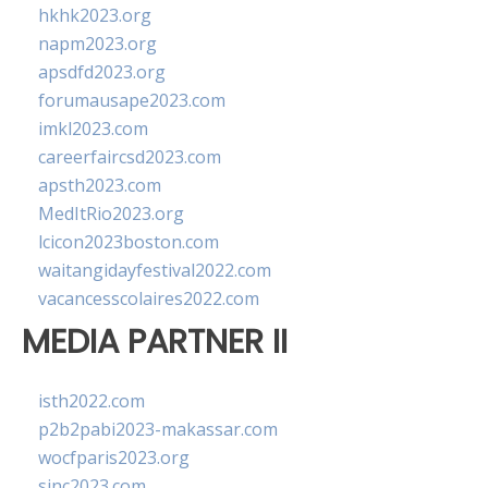
hkhk2023.org
napm2023.org
apsdfd2023.org
forumausape2023.com
imkl2023.com
careerfaircsd2023.com
apsth2023.com
MedItRio2023.org
lcicon2023boston.com
waitangidayfestival2022.com
vacancesscolaires2022.com
MEDIA PARTNER II
isth2022.com
p2b2pabi2023-makassar.com
wocfparis2023.org
sinc2023.com