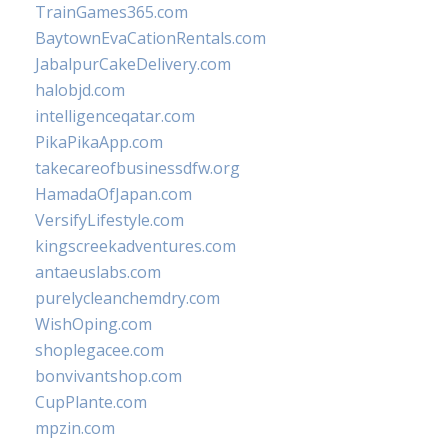
TrainGames365.com
BaytownEvaCationRentals.com
JabalpurCakeDelivery.com
halobjd.com
intelligenceqatar.com
PikaPikaApp.com
takecareofbusinessdfw.org
HamadaOfJapan.com
VersifyLifestyle.com
kingscreekadventures.com
antaeuslabs.com
purelycleanchemdry.com
WishOping.com
shoplegacee.com
bonvivantshop.com
CupPlante.com
mpzin.com