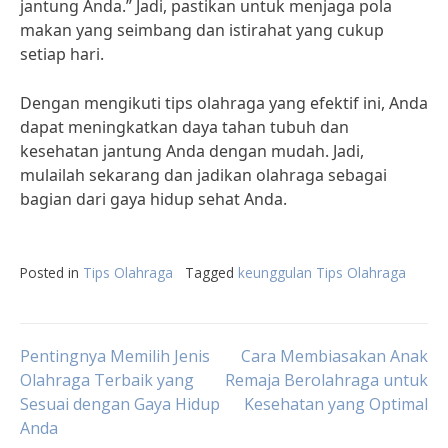
jantung Anda.” Jadi, pastikan untuk menjaga pola
makan yang seimbang dan istirahat yang cukup
setiap hari.
Dengan mengikuti tips olahraga yang efektif ini, Anda
dapat meningkatkan daya tahan tubuh dan
kesehatan jantung Anda dengan mudah. Jadi,
mulailah sekarang dan jadikan olahraga sebagai
bagian dari gaya hidup sehat Anda.
Posted in
Tips Olahraga
Tagged
keunggulan Tips Olahraga
Post
Pentingnya Memilih Jenis
Cara Membiasakan Anak
Olahraga Terbaik yang
Remaja Berolahraga untuk
Sesuai dengan Gaya Hidup
Kesehatan yang Optimal
navigation
Anda