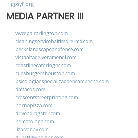
gpsyfl.org
MEDIA PARTNER III
vwrepairarlington.com
cleaningservicebaltimore-md.com
beckslandscapeandfence.com
vistaaltadelveramendi.com
coastlinecateringnc.com
cuesburgershouston.com
psicologiaespecializadaencampeche.com
dmtacos.com
crescentstreetprinting.com
hornopizza.com
driveadragster.com
hematologa.com
lizaivanov.com
guesttinyhomes.com