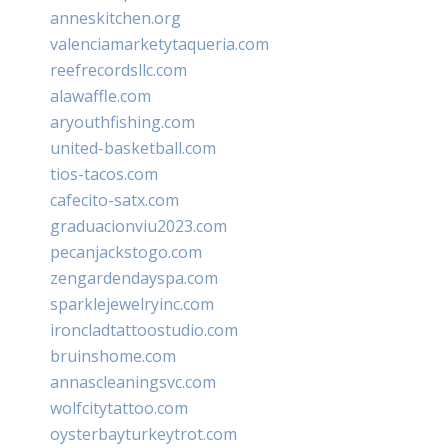
anneskitchen.org
valenciamarketytaqueria.com
reefrecordsllc.com
alawaffle.com
aryouthfishing.com
united-basketball.com
tios-tacos.com
cafecito-satx.com
graduacionviu2023.com
pecanjackstogo.com
zengardendayspa.com
sparklejewelryinc.com
ironcladtattoostudio.com
bruinshome.com
annascleaningsvc.com
wolfcitytattoo.com
oysterbayturkeytrot.com