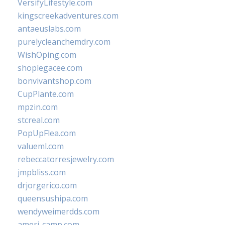
VersifyLifestyle.com
kingscreekadventures.com
antaeuslabs.com
purelycleanchemdry.com
WishOping.com
shoplegacee.com
bonvivantshop.com
CupPlante.com
mpzin.com
stcreal.com
PopUpFlea.com
valueml.com
rebeccatorresjewelry.com
jmpbliss.com
drjorgerico.com
queensushipa.com
wendyweimerdds.com
ameri-camp.com