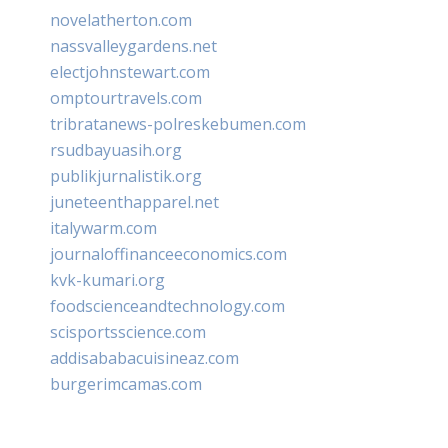
novelatherton.com
nassvalleygardens.net
electjohnstewart.com
omptourtravels.com
tribratanews-polreskebumen.com
rsudbayuasih.org
publikjurnalistik.org
juneteenthapparel.net
italywarm.com
journaloffinanceeconomics.com
kvk-kumari.org
foodscienceandtechnology.com
scisportsscience.com
addisababacuisineaz.com
burgerimcamas.com