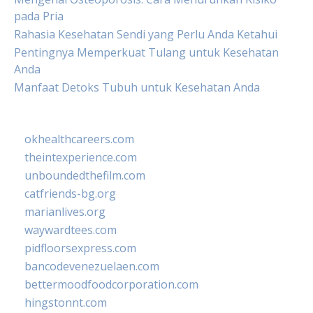
pada Pria
Rahasia Kesehatan Sendi yang Perlu Anda Ketahui
Pentingnya Memperkuat Tulang untuk Kesehatan
Anda
Manfaat Detoks Tubuh untuk Kesehatan Anda
okhealthcareers.com
theintexperience.com
unboundedthefilm.com
catfriends-bg.org
marianlives.org
waywardtees.com
pidfloorsexpress.com
bancodevenezuelaen.com
bettermoodfoodcorporation.com
hingstonnt.com