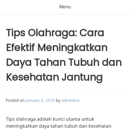
Menu
Tips Olahraga: Cara
Efektif Meningkatkan
Daya Tahan Tubuh dan
Kesehatan Jantung
Posted on
January 6, 2025
by
adminbas
Tips olahraga adalah kunci utama untuk
meningkatkan daya tahan tubuh dan kesehatan