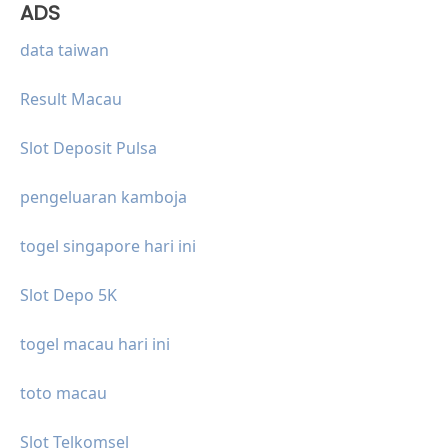
ADS
data taiwan
Result Macau
Slot Deposit Pulsa
pengeluaran kamboja
togel singapore hari ini
Slot Depo 5K
togel macau hari ini
toto macau
Slot Telkomsel