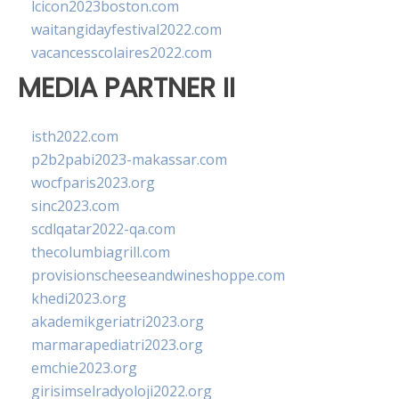
lcicon2023boston.com
waitangidayfestival2022.com
vacancesscolaires2022.com
MEDIA PARTNER II
isth2022.com
p2b2pabi2023-makassar.com
wocfparis2023.org
sinc2023.com
scdlqatar2022-qa.com
thecolumbiagrill.com
provisionscheeseandwineshoppe.com
khedi2023.org
akademikgeriatri2023.org
marmarapediatri2023.org
emchie2023.org
girisimselradyoloji2022.org