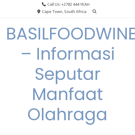
Skip
Call Us: +2782 444 YEAH
to
Cape Town, South Africa
content
BASILFOODWIN
– Informasi
Seputar
Manfaat
Olahraga