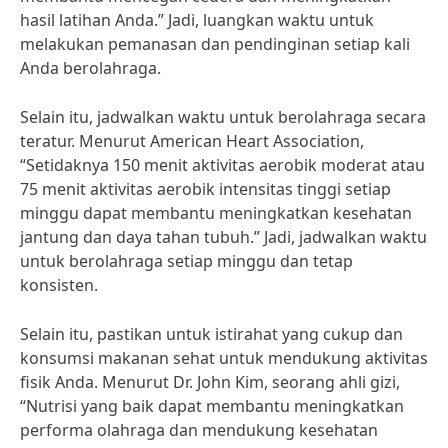
hasil latihan Anda.” Jadi, luangkan waktu untuk
melakukan pemanasan dan pendinginan setiap kali
Anda berolahraga.
Selain itu, jadwalkan waktu untuk berolahraga secara
teratur. Menurut American Heart Association,
“Setidaknya 150 menit aktivitas aerobik moderat atau
75 menit aktivitas aerobik intensitas tinggi setiap
minggu dapat membantu meningkatkan kesehatan
jantung dan daya tahan tubuh.” Jadi, jadwalkan waktu
untuk berolahraga setiap minggu dan tetap
konsisten.
Selain itu, pastikan untuk istirahat yang cukup dan
konsumsi makanan sehat untuk mendukung aktivitas
fisik Anda. Menurut Dr. John Kim, seorang ahli gizi,
“Nutrisi yang baik dapat membantu meningkatkan
performa olahraga dan mendukung kesehatan