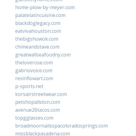
home-plow-by-meyer.com
palatelatincuisine.com
blackdoglegacy.com
eatvivahouston.com
thebigshowok.com
chimeandstave.com
greatwallseafoodny.com
theloverose.com
gabriovoice.com
resinflowart.com
p-sports.net
korsairstreetwear.com
petshopallston.com
avenue26tacos.com
topgglasses.com
broadmoornailsspacoloradosprings.com
missblackpasadena.com