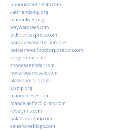
unboundedthefilm.com
catfriends-bg.org
marianlives.org
waywardtees.com
pidfloorsexpress.com
bancodevenezuelaen.com
bettermoodfoodcorporation.com
hingstonnt.com
chooseagender.com
hoverboardssale.com
alaskapolitics.com
stsmp.org
manoelneves.com
mandelaeffectlibrary.com
roselynns.com
balanceyoganj.com
salesforceblogs.com