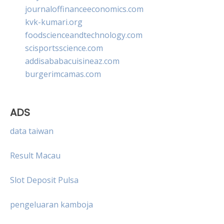
journaloffinanceeconomics.com
kvk-kumari.org
foodscienceandtechnology.com
scisportsscience.com
addisababacuisineaz.com
burgerimcamas.com
ADS
data taiwan
Result Macau
Slot Deposit Pulsa
pengeluaran kamboja