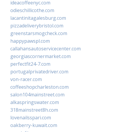
ideacoffeenyc.com
odieschillicothe.com
lacantinitagalesburg.com
pizzadeliverybristol.com
greenstarsmogcheck.com
happypawspl.com
callahansautoservicecenter.com
georgiascornermarket.com
perfectfit24-7.com
portugalprivatedriver.com
von-racer.com
coffeeshopcharleston.com
salon104mainstreet.com
alkaspringswater.com
318mainstreet8h.com
lovenailsspari.com
oakberry-kuwait.com