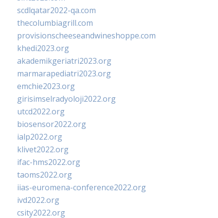
scdlqatar2022-qa.com
thecolumbiagrill.com
provisionscheeseandwineshoppe.com
khedi2023.org
akademikgeriatri2023.org
marmarapediatri2023.org
emchie2023.org
girisimselradyoloji2022.org
utcd2022.org
biosensor2022.org
ialp2022.org
klivet2022.org
ifac-hms2022.org
taoms2022.org
iias-euromena-conference2022.org
ivd2022.org
csity2022.org