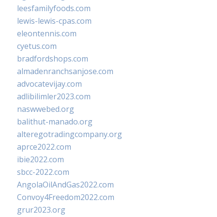
leesfamilyfoods.com
lewis-lewis-cpas.com
eleontennis.com
cyetus.com
bradfordshops.com
almadenranchsanjose.com
advocatevijay.com
adlibilimler2023.com
naswwebed.org
balithut-manado.org
alteregotradingcompany.org
aprce2022.com
ibie2022.com
sbcc-2022.com
AngolaOilAndGas2022.com
Convoy4Freedom2022.com
grur2023.org