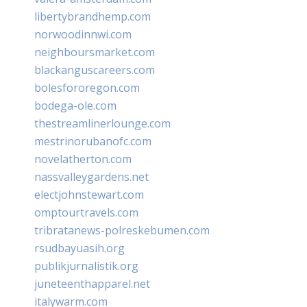
libertybrandhemp.com
norwoodinnwi.com
neighboursmarket.com
blackanguscareers.com
bolesfororegon.com
bodega-ole.com
thestreamlinerlounge.com
mestrinorubanofc.com
novelatherton.com
nassvalleygardens.net
electjohnstewart.com
omptourtravels.com
tribratanews-polreskebumen.com
rsudbayuasih.org
publikjurnalistik.org
juneteenthapparel.net
italywarm.com