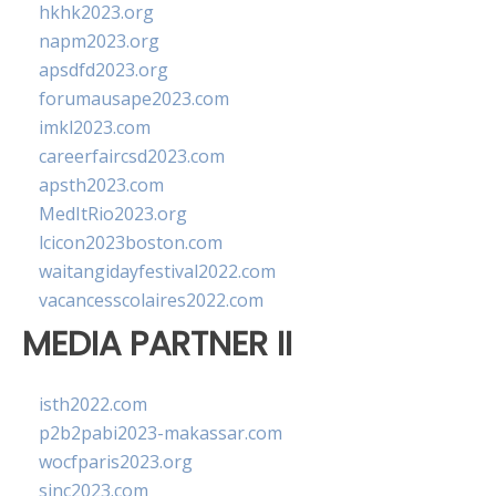
hkhk2023.org
napm2023.org
apsdfd2023.org
forumausape2023.com
imkl2023.com
careerfaircsd2023.com
apsth2023.com
MedItRio2023.org
lcicon2023boston.com
waitangidayfestival2022.com
vacancesscolaires2022.com
MEDIA PARTNER II
isth2022.com
p2b2pabi2023-makassar.com
wocfparis2023.org
sinc2023.com