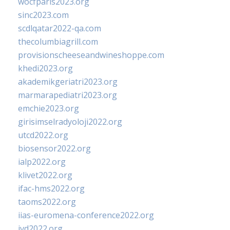
wocfparis2023.org
sinc2023.com
scdlqatar2022-qa.com
thecolumbiagrill.com
provisionscheeseandwineshoppe.com
khedi2023.org
akademikgeriatri2023.org
marmarapediatri2023.org
emchie2023.org
girisimselradyoloji2022.org
utcd2022.org
biosensor2022.org
ialp2022.org
klivet2022.org
ifac-hms2022.org
taoms2022.org
iias-euromena-conference2022.org
ivd2022.org