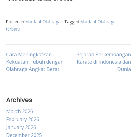
Posted in
Manfaat Olahraga
Tagged
Manfaat Olahraga
terbaru
Post
Cara Meningkatkan
Sejarah Perkembangan
Kekuatan Tubuh dengan
Karate di Indonesia dan
Olahraga Angkat Berat
Dunia
navigation
Archives
March 2026
February 2026
January 2026
December 2025