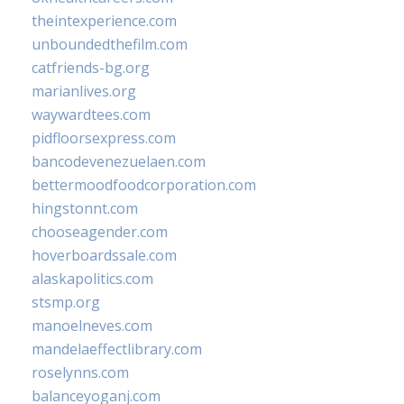
theintexperience.com
unboundedthefilm.com
catfriends-bg.org
marianlives.org
waywardtees.com
pidfloorsexpress.com
bancodevenezuelaen.com
bettermoodfoodcorporation.com
hingstonnt.com
chooseagender.com
hoverboardssale.com
alaskapolitics.com
stsmp.org
manoelneves.com
mandelaeffectlibrary.com
roselynns.com
balanceyoganj.com