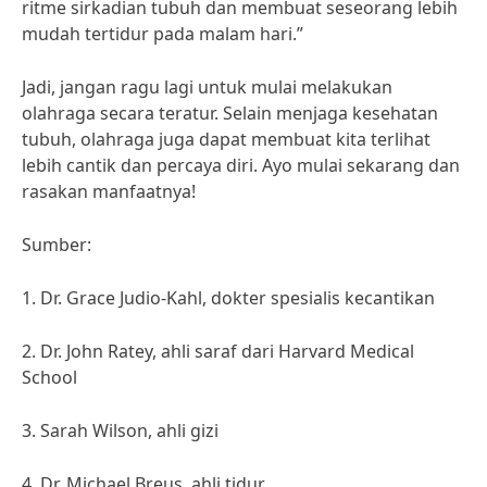
ritme sirkadian tubuh dan membuat seseorang lebih
mudah tertidur pada malam hari.”
Jadi, jangan ragu lagi untuk mulai melakukan
olahraga secara teratur. Selain menjaga kesehatan
tubuh, olahraga juga dapat membuat kita terlihat
lebih cantik dan percaya diri. Ayo mulai sekarang dan
rasakan manfaatnya!
Sumber:
1. Dr. Grace Judio-Kahl, dokter spesialis kecantikan
2. Dr. John Ratey, ahli saraf dari Harvard Medical
School
3. Sarah Wilson, ahli gizi
4. Dr. Michael Breus, ahli tidur