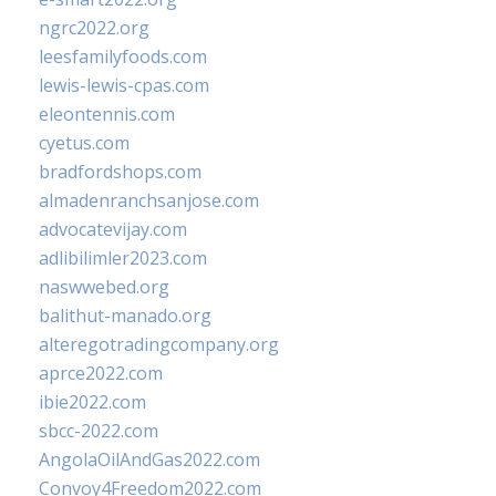
ngrc2022.org
leesfamilyfoods.com
lewis-lewis-cpas.com
eleontennis.com
cyetus.com
bradfordshops.com
almadenranchsanjose.com
advocatevijay.com
adlibilimler2023.com
naswwebed.org
balithut-manado.org
alteregotradingcompany.org
aprce2022.com
ibie2022.com
sbcc-2022.com
AngolaOilAndGas2022.com
Convoy4Freedom2022.com