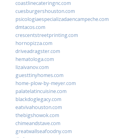
coastlinecateringnc.com
cuesburgershouston.com
psicologiaespecializadaencampeche.com
dmtacos.com
crescentstreetprinting.com
hornopizza.com
driveadragster.com
hematologa.com
lizaivanov.com
guesttinyhomes.com
home-plow-by-meyer.com
palatelatincuisine.com
blackdoglegacy.com
eatvivahouston.com
thebigshowok.com
chimeandstave.com
greatwallseafoodny.com