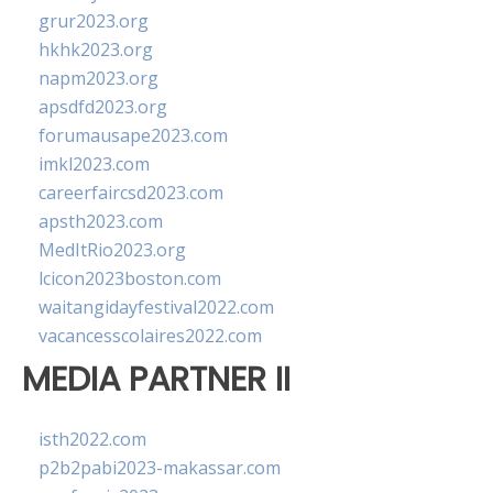
grur2023.org
hkhk2023.org
napm2023.org
apsdfd2023.org
forumausape2023.com
imkl2023.com
careerfaircsd2023.com
apsth2023.com
MedItRio2023.org
lcicon2023boston.com
waitangidayfestival2022.com
vacancesscolaires2022.com
MEDIA PARTNER II
isth2022.com
p2b2pabi2023-makassar.com