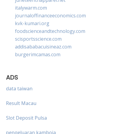
italywarm.com
journaloffinanceeconomics.com
kvk-kumari.org
foodscienceandtechnology.com
scisportsscience.com
addisababacuisineaz.com
burgerimcamas.com
ADS
data taiwan
Result Macau
Slot Deposit Pulsa
pengeluaran kamboja