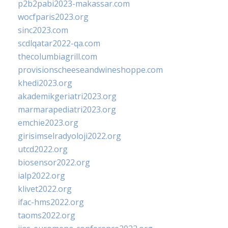
p2b2pabi2023-makassar.com
wocfparis2023.org
sinc2023.com
scdlqatar2022-qa.com
thecolumbiagrill.com
provisionscheeseandwineshoppe.com
khedi2023.org
akademikgeriatri2023.org
marmarapediatri2023.org
emchie2023.org
girisimselradyoloji2022.org
utcd2022.org
biosensor2022.org
ialp2022.org
klivet2022.org
ifac-hms2022.org
taoms2022.org