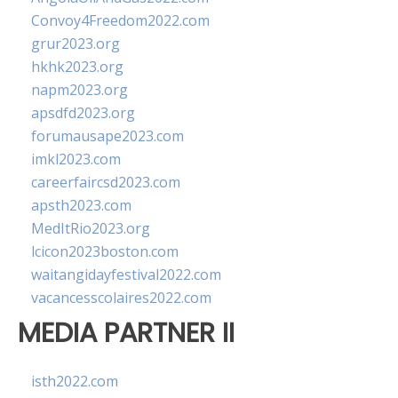
Convoy4Freedom2022.com
grur2023.org
hkhk2023.org
napm2023.org
apsdfd2023.org
forumausape2023.com
imkl2023.com
careerfaircsd2023.com
apsth2023.com
MedItRio2023.org
lcicon2023boston.com
waitangidayfestival2022.com
vacancesscolaires2022.com
MEDIA PARTNER II
isth2022.com