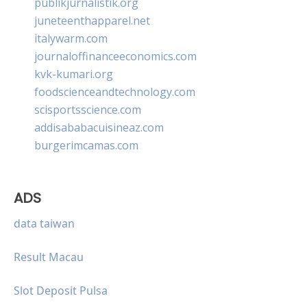
publikjurnalistik.org
juneteenthapparel.net
italywarm.com
journaloffinanceeconomics.com
kvk-kumari.org
foodscienceandtechnology.com
scisportsscience.com
addisababacuisineaz.com
burgerimcamas.com
ADS
data taiwan
Result Macau
Slot Deposit Pulsa