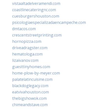
vistaaltadelveramendi.com
coastlinecateringnc.com
cuesburgershouston.com
psicologiaespecializadaencampeche.com
dmtacos.com
crescentstreetprinting.com
hornopizza.com
driveadragster.com
hematologa.com
lizaivanov.com
guesttinyhomes.com
home-plow-by-meyer.com
palatelatincuisine.com
blackdoglegacy.com
eatvivahouston.com
thebigshowok.com
chimeandstave.com