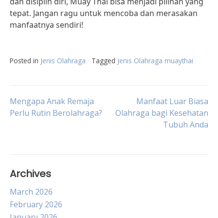
dan disiplin diri, Muay Thai bisa menjadi pilihan yang
tepat. Jangan ragu untuk mencoba dan merasakan
manfaatnya sendiri!
Posted in
Jenis Olahraga
Tagged
Jenis Olahraga muaythai
Post
Mengapa Anak Remaja
Manfaat Luar Biasa
Perlu Rutin Berolahraga?
Olahraga bagi Kesehatan
Tubuh Anda
navigation
Archives
March 2026
February 2026
January 2026