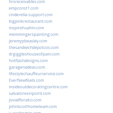
hrsreceivables.com
empconst1.com
cinderella-support.com
bigpinkrestaurant.com
inspirehuahin.com
memmingerspainting.com
jeremypbeasley.com
thesandwichdepotcos.com
drgiggleshouseofpain.com
hotflashdesigns.com
garagenadeau.com
lifestylechauffeurservice.com
EverNewNails.com
insideoutdecoratingcentre.com
salvatoresinpoint.com
jovialfloralco.com
johnlscotthometeam.com