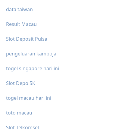
data taiwan
Result Macau
Slot Deposit Pulsa
pengeluaran kamboja
togel singapore hari ini
Slot Depo 5K
togel macau hari ini
toto macau
Slot Telkomsel