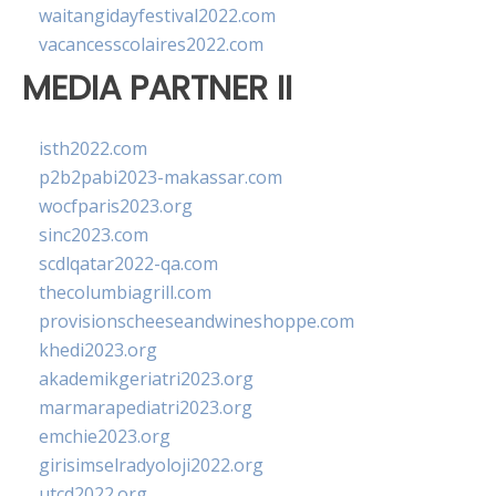
waitangidayfestival2022.com
vacancesscolaires2022.com
MEDIA PARTNER II
isth2022.com
p2b2pabi2023-makassar.com
wocfparis2023.org
sinc2023.com
scdlqatar2022-qa.com
thecolumbiagrill.com
provisionscheeseandwineshoppe.com
khedi2023.org
akademikgeriatri2023.org
marmarapediatri2023.org
emchie2023.org
girisimselradyoloji2022.org
utcd2022.org