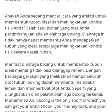
Apakah Anda sedang mencari cara yang efektif untuk
membentuk tubuh ideal dan meningkatkan kondisi
fisik Anda? Salah satu pilihan yang bisa Anda
pertimbangkan adalah olahraga boxing. Olahraga ini
tidak hanya dapat membantu Anda mendapatkan
tubuh yang ideal, tetapi juga meningkatkan kondisi
fisik secara keseluruhan.
Manfaat olahraga boxing untuk membentuk tubuh
ideal memang tidak bisa dianggap remeh. Dengan
berbagai gerakan yang melibatkan hampir seluruh
otot tubuh, boxing dapat membantu membakar
lemak dan memperkuat otot Anda. Seperti yang
diungkapkan oleh pelatih olahraga boxing terkenal,
Muhammad Ali, “Boxing is the only sport in which you
can get your brain shook, your money took, and your