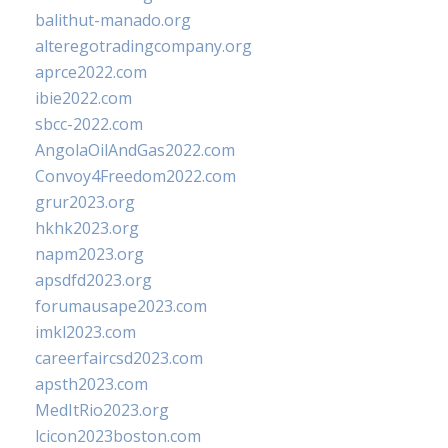
balithut-manado.org
alteregotradingcompany.org
aprce2022.com
ibie2022.com
sbcc-2022.com
AngolaOilAndGas2022.com
Convoy4Freedom2022.com
grur2023.org
hkhk2023.org
napm2023.org
apsdfd2023.org
forumausape2023.com
imkl2023.com
careerfaircsd2023.com
apsth2023.com
MedItRio2023.org
lcicon2023boston.com