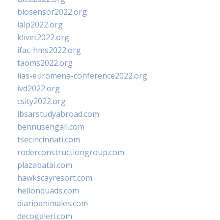
biosensor2022.org
ialp2022.org
klivet2022.org
ifac-hms2022.org
taoms2022.org
iias-euromena-conference2022.org
ivd2022.org
csity2022.org
ibsarstudyabroad.com
bennusehgall.com
tsecincinnati.com
roderconstructiongroup.com
plazabatai.com
hawkscayresort.com
hellonquads.com
diarioanimales.com
decogaleri.com