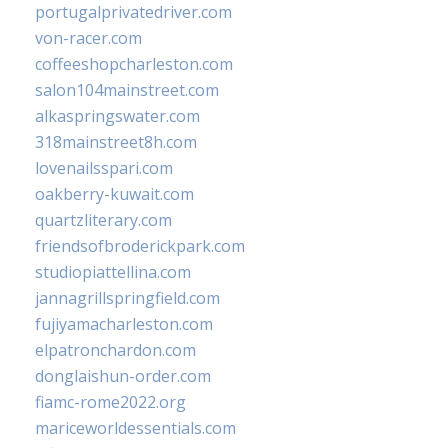
portugalprivatedriver.com
von-racer.com
coffeeshopcharleston.com
salon104mainstreet.com
alkaspringswater.com
318mainstreet8h.com
lovenailsspari.com
oakberry-kuwait.com
quartzliterary.com
friendsofbroderickpark.com
studiopiattellina.com
jannagrillspringfield.com
fujiyamacharleston.com
elpatronchardon.com
donglaishun-order.com
fiamc-rome2022.org
mariceworldessentials.com