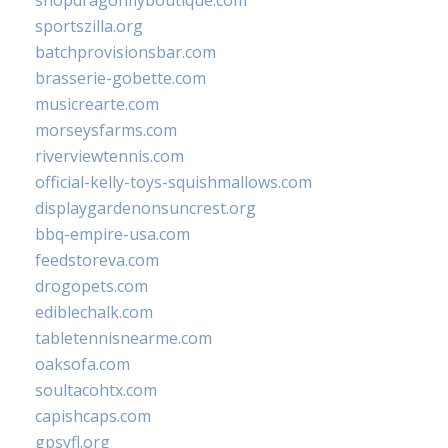
shopdragonflyboutique.com
sportszilla.org
batchprovisionsbar.com
brasserie-gobette.com
musicrearte.com
morseysfarms.com
riverviewtennis.com
official-kelly-toys-squishmallows.com
displaygardenonsuncrest.org
bbq-empire-usa.com
feedstoreva.com
drogopets.com
ediblechalk.com
tabletennisnearme.com
oaksofa.com
soultacohtx.com
capishcaps.com
gpsyfl.org