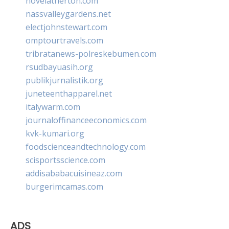
novelatherton.com
nassvalleygardens.net
electjohnstewart.com
omptourtravels.com
tribratanews-polreskebumen.com
rsudbayuasih.org
publikjurnalistik.org
juneteenthapparel.net
italywarm.com
journaloffinanceeconomics.com
kvk-kumari.org
foodscienceandtechnology.com
scisportsscience.com
addisababacuisineaz.com
burgerimcamas.com
ADS