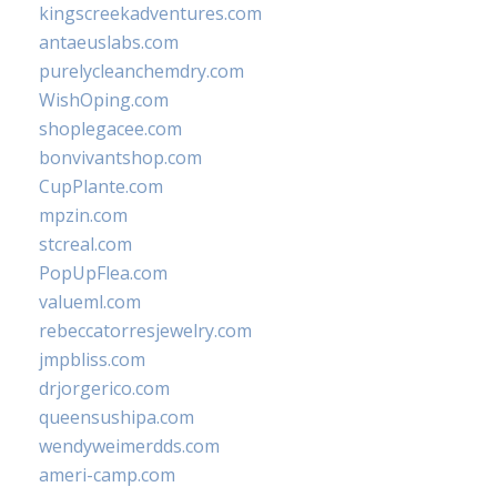
kingscreekadventures.com
antaeuslabs.com
purelycleanchemdry.com
WishOping.com
shoplegacee.com
bonvivantshop.com
CupPlante.com
mpzin.com
stcreal.com
PopUpFlea.com
valueml.com
rebeccatorresjewelry.com
jmpbliss.com
drjorgerico.com
queensushipa.com
wendyweimerdds.com
ameri-camp.com