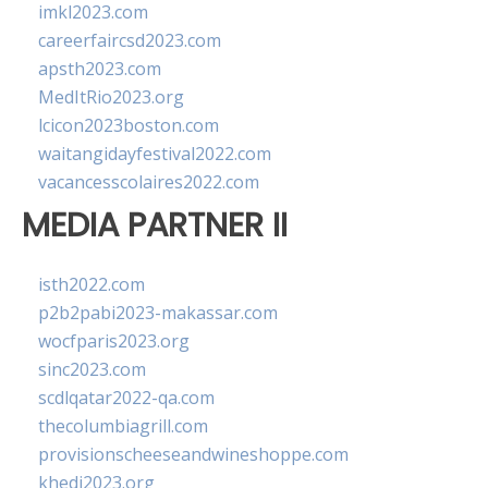
imkl2023.com
careerfaircsd2023.com
apsth2023.com
MedItRio2023.org
lcicon2023boston.com
waitangidayfestival2022.com
vacancesscolaires2022.com
MEDIA PARTNER II
isth2022.com
p2b2pabi2023-makassar.com
wocfparis2023.org
sinc2023.com
scdlqatar2022-qa.com
thecolumbiagrill.com
provisionscheeseandwineshoppe.com
khedi2023.org