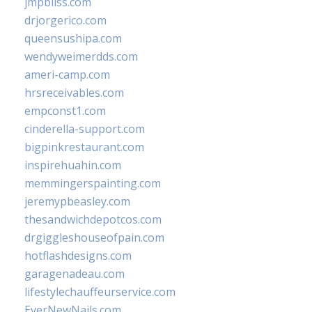
jmpbliss.com
drjorgerico.com
queensushipa.com
wendyweimerdds.com
ameri-camp.com
hrsreceivables.com
empconst1.com
cinderella-support.com
bigpinkrestaurant.com
inspirehuahin.com
memmingerspainting.com
jeremypbeasley.com
thesandwichdepotcos.com
drgiggleshouseofpain.com
hotflashdesigns.com
garagenadeau.com
lifestylechauffeurservice.com
EverNewNails.com