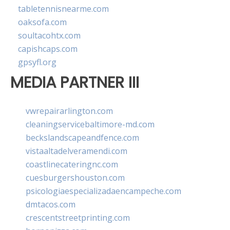
tabletennisnearme.com
oaksofa.com
soultacohtx.com
capishcaps.com
gpsyfl.org
MEDIA PARTNER III
vwrepairarlington.com
cleaningservicebaltimore-md.com
beckslandscapeandfence.com
vistaaltadelveramendi.com
coastlinecateringnc.com
cuesburgershouston.com
psicologiaespecializadaencampeche.com
dmtacos.com
crescentstreetprinting.com