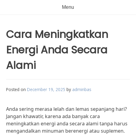
Menu
Cara Meningkatkan
Energi Anda Secara
Alami
Posted on
December 19, 2025
by
adminbas
Anda sering merasa lelah dan lemas sepanjang hari?
Jangan khawatir, karena ada banyak cara
meningkatkan energi anda secara alami tanpa harus
mengandalkan minuman berenergi atau suplemen.