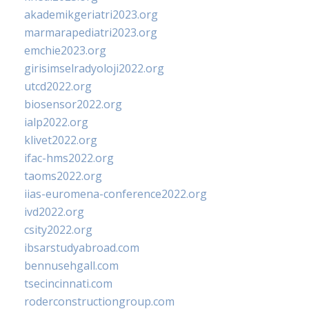
akademikgeriatri2023.org
marmarapediatri2023.org
emchie2023.org
girisimselradyoloji2022.org
utcd2022.org
biosensor2022.org
ialp2022.org
klivet2022.org
ifac-hms2022.org
taoms2022.org
iias-euromena-conference2022.org
ivd2022.org
csity2022.org
ibsarstudyabroad.com
bennusehgall.com
tsecincinnati.com
roderconstructiongroup.com