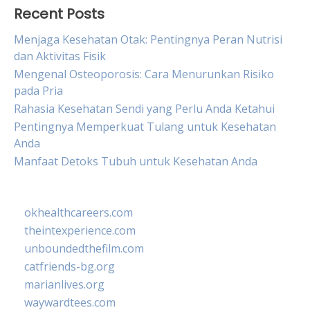
Recent Posts
Menjaga Kesehatan Otak: Pentingnya Peran Nutrisi
dan Aktivitas Fisik
Mengenal Osteoporosis: Cara Menurunkan Risiko
pada Pria
Rahasia Kesehatan Sendi yang Perlu Anda Ketahui
Pentingnya Memperkuat Tulang untuk Kesehatan
Anda
Manfaat Detoks Tubuh untuk Kesehatan Anda
okhealthcareers.com
theintexperience.com
unboundedthefilm.com
catfriends-bg.org
marianlives.org
waywardtees.com