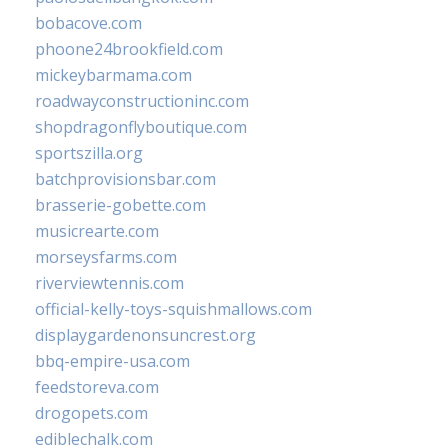
bobacove.com
phoone24brookfield.com
mickeybarmama.com
roadwayconstructioninc.com
shopdragonflyboutique.com
sportszilla.org
batchprovisionsbar.com
brasserie-gobette.com
musicrearte.com
morseysfarms.com
riverviewtennis.com
official-kelly-toys-squishmallows.com
displaygardenonsuncrest.org
bbq-empire-usa.com
feedstoreva.com
drogopets.com
ediblechalk.com