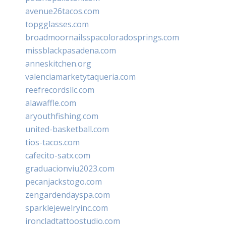
avenue26tacos.com
topgglasses.com
broadmoornailsspacoloradosprings.com
missblackpasadena.com
anneskitchen.org
valenciamarketytaqueria.com
reefrecordsllc.com
alawaffle.com
aryouthfishing.com
united-basketball.com
tios-tacos.com
cafecito-satx.com
graduacionviu2023.com
pecanjackstogo.com
zengardendayspa.com
sparklejewelryinc.com
ironcladtattoostudio.com