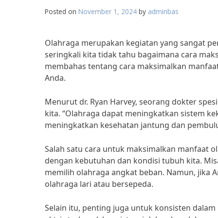
Posted on
November 1, 2024
by
adminbas
Olahraga merupakan kegiatan yang sangat pen
seringkali kita tidak tahu bagaimana cara maks
membahas tentang cara maksimalkan manfaat
Anda.
Menurut dr. Ryan Harvey, seorang dokter spesi
kita. “Olahraga dapat meningkatkan sistem kek
meningkatkan kesehatan jantung dan pembuluh
Salah satu cara untuk maksimalkan manfaat ol
dengan kebutuhan dan kondisi tubuh kita. Misa
memilih olahraga angkat beban. Namun, jika A
olahraga lari atau bersepeda.
Selain itu, penting juga untuk konsisten dal