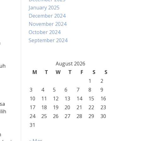
January 2025
December 2024
November 2024
October 2024
September 2024
n
August 2026
buh
M
T
W
T
F
S
S
1
2
3
4
5
6
7
8
9
10
11
12
13
14
15
16
isa
17
18
19
20
21
22
23
lih
24
25
26
27
28
29
30
31
n