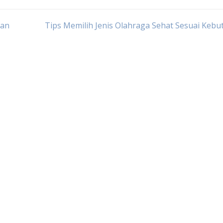
dan
Tips Memilih Jenis Olahraga Sehat Sesuai Keb