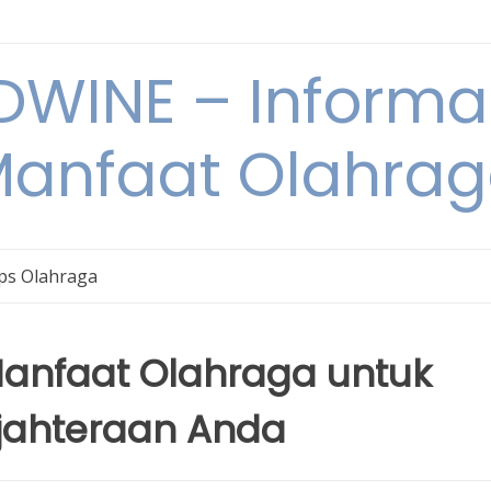
WINE – Informa
anfaat Olahra
ps Olahraga
anfaat Olahraga untuk
jahteraan Anda