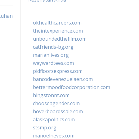
utuhan
okhealthcareers.com
theintexperience.com
unboundedthefilm.com
catfriends-bg.org
marianlives.org
waywardtees.com
pidfloorsexpress.com
bancodevenezuelaen.com
bettermoodfoodcorporation.com
hingstonnt.com
chooseagender.com
hoverboardssale.com
alaskapolitics.com
stsmp.org
manoelneves.com