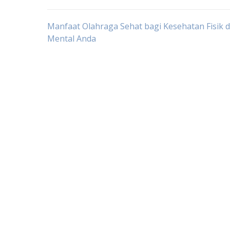
Post
Manfaat Olahraga Sehat bagi Kesehatan Fisik 
Mental Anda
navigation