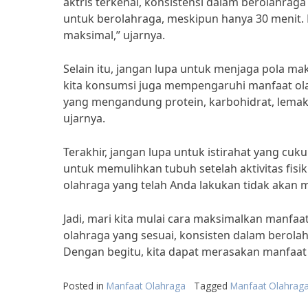
aktris terkenal, konsistensi dalam berolahraga
untuk berolahraga, meskipun hanya 30 menit.
maksimal,” ujarnya.
Selain itu, jangan lupa untuk menjaga pola m
kita konsumsi juga mempengaruhi manfaat ol
yang mengandung protein, karbohidrat, lemak 
ujarnya.
Terakhir, jangan lupa untuk istirahat yang cuk
untuk memulihkan tubuh setelah aktivitas fisik
olahraga yang telah Anda lakukan tidak akan ma
Jadi, mari kita mulai cara maksimalkan manfaat
olahraga yang sesuai, konsisten dalam berolah
Dengan begitu, kita dapat merasakan manfaat 
Posted in
Manfaat Olahraga
Tagged
Manfaat Olahraga