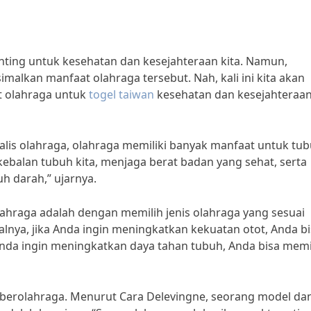
ting untuk kesehatan dan kesejahteraan kita. Namun,
imalkan manfaat olahraga tersebut. Nah, kali ini kita akan
 olahraga untuk
togel taiwan
kesehatan dan kesejahteraa
alis olahraga, olahraga memiliki banyak manfaat untuk tu
ebalan tubuh kita, menjaga berat badan yang sehat, serta
 darah,” ujarnya.
ahraga adalah dengan memilih jenis olahraga yang sesuai
lnya, jika Anda ingin meningkatkan kekuatan otot, Anda b
nda ingin meningkatkan daya tahan tubuh, Anda bisa memi
am berolahraga. Menurut Cara Delevingne, seorang model da