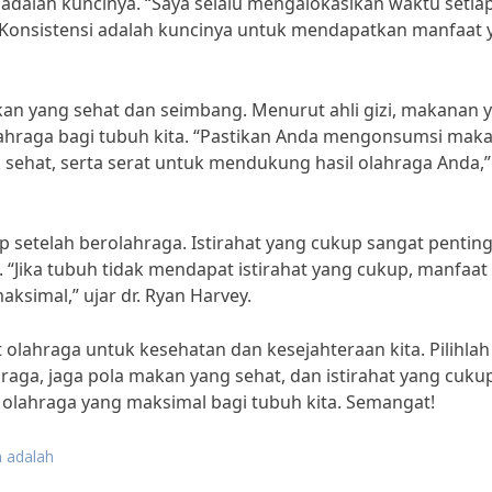
 adalah kuncinya. “Saya selalu mengalokasikan waktu setiap
 Konsistensi adalah kuncinya untuk mendapatkan manfaat 
akan yang sehat dan seimbang. Menurut ahli gizi, makanan 
ahraga bagi tubuh kita. “Pastikan Anda mengonsumsi mak
sehat, serta serat untuk mendukung hasil olahraga Anda,”
up setelah berolahraga. Istirahat yang cukup sangat pentin
. “Jika tubuh tidak mendapat istirahat yang cukup, manfaat
ksimal,” ujar dr. Ryan Harvey.
 olahraga untuk kesehatan dan kesejahteraan kita. Pilihlah 
raga, jaga pola makan yang sehat, dan istirahat yang cuku
olahraga yang maksimal bagi tubuh kita. Semangat!
 adalah