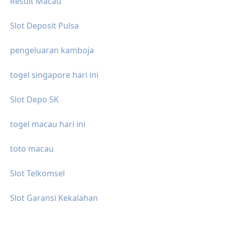
Result Macau
Slot Deposit Pulsa
pengeluaran kamboja
togel singapore hari ini
Slot Depo 5K
togel macau hari ini
toto macau
Slot Telkomsel
Slot Garansi Kekalahan