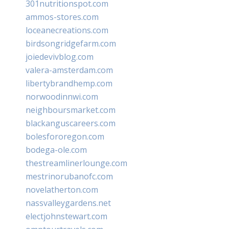
301nutritionspot.com
ammos-stores.com
loceanecreations.com
birdsongridgefarm.com
joiedevivblog.com
valera-amsterdam.com
libertybrandhemp.com
norwoodinnwi.com
neighboursmarket.com
blackanguscareers.com
bolesfororegon.com
bodega-ole.com
thestreamlinerlounge.com
mestrinorubanofc.com
novelatherton.com
nassvalleygardens.net
electjohnstewart.com