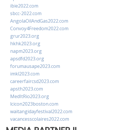
ibie2022.com
sbcc-2022.com
AngolaOilAndGas2022.com
Convoy4Freedom2022.com
grur2023.org
hkhk2023.org
napm2023.org
apsdfd2023.org
forumausape2023.com
imkl2023.com
careerfaircsd2023.com
apsth2023.com
MedItRio2023.org
lcicon2023boston.com
waitangidayfestival2022.com
vacancesscolaires2022.com