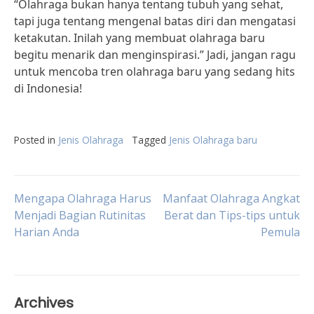
“Olahraga bukan hanya tentang tubuh yang sehat,
tapi juga tentang mengenal batas diri dan mengatasi
ketakutan. Inilah yang membuat olahraga baru
begitu menarik dan menginspirasi.” Jadi, jangan ragu
untuk mencoba tren olahraga baru yang sedang hits
di Indonesia!
Posted in
Jenis Olahraga
Tagged
Jenis Olahraga baru
Post
Mengapa Olahraga Harus
Manfaat Olahraga Angkat
Menjadi Bagian Rutinitas
Berat dan Tips-tips untuk
Harian Anda
Pemula
navigation
Archives