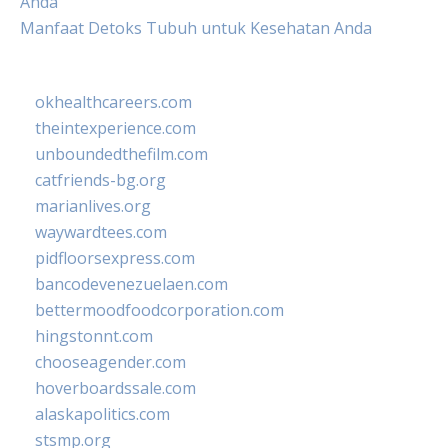
Anda
Manfaat Detoks Tubuh untuk Kesehatan Anda
okhealthcareers.com
theintexperience.com
unboundedthefilm.com
catfriends-bg.org
marianlives.org
waywardtees.com
pidfloorsexpress.com
bancodevenezuelaen.com
bettermoodfoodcorporation.com
hingstonnt.com
chooseagender.com
hoverboardssale.com
alaskapolitics.com
stsmp.org