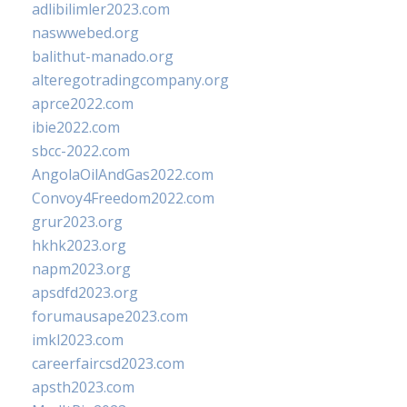
adlibilimler2023.com
naswwebed.org
balithut-manado.org
alteregotradingcompany.org
aprce2022.com
ibie2022.com
sbcc-2022.com
AngolaOilAndGas2022.com
Convoy4Freedom2022.com
grur2023.org
hkhk2023.org
napm2023.org
apsdfd2023.org
forumausape2023.com
imkl2023.com
careerfaircsd2023.com
apsth2023.com