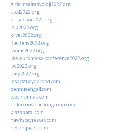
girisimselradyoloji2022.org
utcd2022.org
biosensor2022.org
ialp2022.org
klivet2022.org
ifac-hms2022.org
taoms2022.org
iias-euromena-conference2022.org
ivd2022.org
csity2022.org
ibsarstudyabroad.com
bennusehgall.com
tsecincinnati.com
roderconstructiongroup.com
plazabatai.com
hawkscayresort.com
hellonquads.com