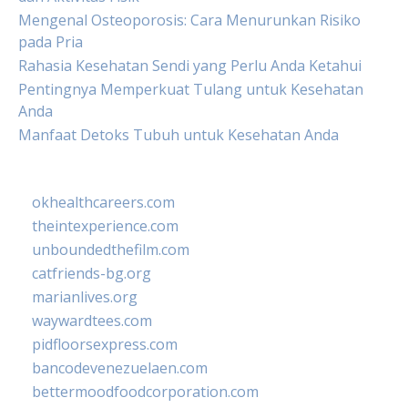
Mengenal Osteoporosis: Cara Menurunkan Risiko
pada Pria
Rahasia Kesehatan Sendi yang Perlu Anda Ketahui
Pentingnya Memperkuat Tulang untuk Kesehatan
Anda
Manfaat Detoks Tubuh untuk Kesehatan Anda
okhealthcareers.com
theintexperience.com
unboundedthefilm.com
catfriends-bg.org
marianlives.org
waywardtees.com
pidfloorsexpress.com
bancodevenezuelaen.com
bettermoodfoodcorporation.com