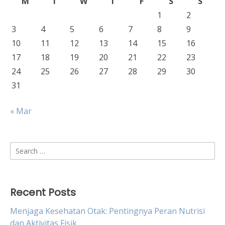
M
T
W
T
F
S
S
1
2
3
4
5
6
7
8
9
10
11
12
13
14
15
16
17
18
19
20
21
22
23
24
25
26
27
28
29
30
31
« Mar
Search
for:
Recent Posts
Menjaga Kesehatan Otak: Pentingnya Peran Nutrisi
dan Aktivitas Fisik