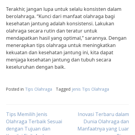
Terakhir, jangan lupa untuk selalu konsisten dalam
berolahraga. “Kunci dari manfaat olahraga bagi
kesehatan jantung adalah konsistensi. Lakukan
olahraga secara rutin dan teratur untuk
mendapatkan hasil yang optimal,” sarannya. Dengan
menerapkan tips olahraga untuk meningkatkan
kekuatan dan kesehatan jantung ini, kita dapat
menjaga kesehatan jantung dan tubuh secara
keseluruhan dengan baik.
Posted in
Tips Olahraga
Tagged
jenis Tips Olahraga
Post
Tips Memilih Jenis
Inovasi Terbaru dalam
Olahraga Terbaik Sesuai
Dunia Olahraga dan
dengan Tujuan dan
Manfaatnya yang Luar
navigation