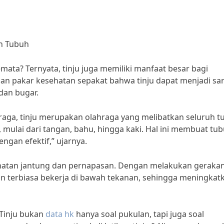
an Tubuh
emata? Ternyata, tinju juga memiliki manfaat besar bagi
an pakar kesehatan sepakat bahwa tinju dapat menjadi sa
dan bugar.
ahraga, tinju merupakan olahraga yang melibatkan seluruh t
, mulai dari tangan, bahu, hingga kaki. Hal ini membuat tu
ngan efektif,” ujarnya.
sehatan jantung dan pernapasan. Dengan melakukan gerakan
kan terbiasa bekerja di bawah tekanan, sehingga meningkat
“Tinju bukan
data hk
hanya soal pukulan, tapi juga soal