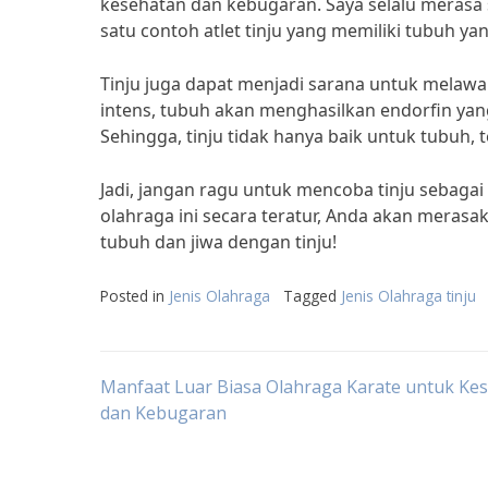
kesehatan dan kebugaran. Saya selalu merasa se
satu contoh atlet tinju yang memiliki tubuh ya
Tinju juga dapat menjadi sarana untuk melawa
intens, tubuh akan menghasilkan endorfin ya
Sehingga, tinju tidak hanya baik untuk tubuh, 
Jadi, jangan ragu untuk mencoba tinju sebag
olahraga ini secara teratur, Anda akan meras
tubuh dan jiwa dengan tinju!
Posted in
Jenis Olahraga
Tagged
Jenis Olahraga tinju
Post
Manfaat Luar Biasa Olahraga Karate untuk Ke
dan Kebugaran
navigation