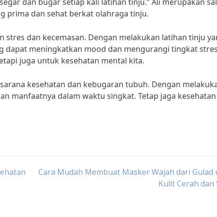
gar dan bugar setiap kali latihan tinju.” Ali merupakan sa
ng prima dan sehat berkat olahraga tinju.
n stres dan kecemasan. Dengan melakukan latihan tinju y
ng dapat meningkatkan mood dan mengurangi tingkat stres
tetapi juga untuk kesehatan mental kita.
ai sarana kesehatan dan kebugaran tubuh. Dengan melakuk
akan manfaatnya dalam waktu singkat. Tetap jaga kesehatan
sehatan
Cara Mudah Membuat Masker Wajah dari Gulad 
Kulit Cerah dan