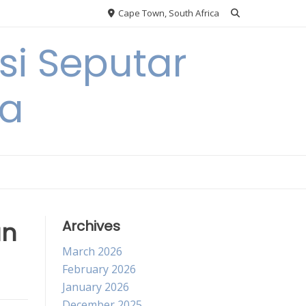
Cape Town, South Africa
si Seputar
ga
an
Archives
March 2026
February 2026
January 2026
December 2025