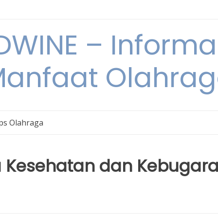
WINE – Informa
anfaat Olahra
ps Olahraga
na Kesehatan dan Kebugar