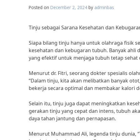
Posted on
December 2, 2024
by
adminbas
Tinju sebagai Sarana Kesehatan dan Kebugar
Siapa bilang tinju hanya untuk olahraga fisik s
kesehatan dan kebugaran tubuh. Banyak ahli d
yang efektif untuk menjaga tubuh tetap sehat 
Menurut dr. Fitri, seorang dokter spesialis ol
“Dalam tinju, kita akan melibatkan banyak otot
bekerja secara optimal dan membakar kalori de
Selain itu, tinju juga dapat meningkatkan ke
gerakan tinju yang cepat dan intens, tubuh a
daya tahan jantung dan pernapasan.
Menurut Muhammad Ali, legenda tinju dunia, 