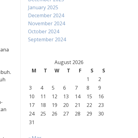
January 2025
December 2024
November 2024
October 2024
September 2024
rana
August 2026
M
T
W
T
F
S
S
ubuh.
1
2
buh
3
4
5
6
7
8
9
10
11
12
13
14
15
16
-
17
18
19
20
21
22
23
kan
24
25
26
27
28
29
30
31