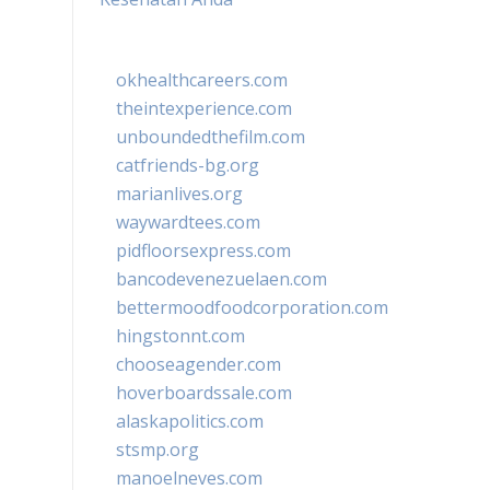
okhealthcareers.com
theintexperience.com
unboundedthefilm.com
catfriends-bg.org
marianlives.org
waywardtees.com
pidfloorsexpress.com
bancodevenezuelaen.com
bettermoodfoodcorporation.com
hingstonnt.com
chooseagender.com
hoverboardssale.com
alaskapolitics.com
stsmp.org
manoelneves.com