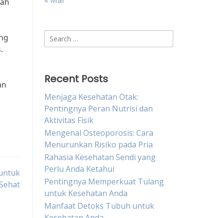
« Mar
lah
Search
ang
for:
.
Recent Posts
an
Menjaga Kesehatan Otak:
Pentingnya Peran Nutrisi dan
Aktivitas Fisik
Mengenal Osteoporosis: Cara
Menurunkan Risiko pada Pria
Rahasia Kesehatan Sendi yang
Perlu Anda Ketahui
untuk
Pentingnya Memperkuat Tulang
 Sehat
untuk Kesehatan Anda
Manfaat Detoks Tubuh untuk
Kesehatan Anda