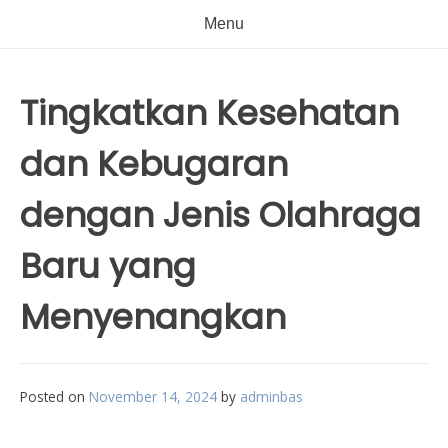
Menu
Tingkatkan Kesehatan
dan Kebugaran
dengan Jenis Olahraga
Baru yang
Menyenangkan
Posted on
November 14, 2024
by
adminbas