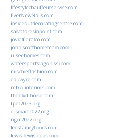
lifestylechauffeurservice.com
EverNewNails.com
insideoutdecoratingcentre.com
salvatoresinpoint.com
jovialfloralco.com
johnlscotthometeam.com
u-seehomes.com
watersportslagonissi.com
mischieffashion.com
eduwyre.com
retro-interiors.com
theblvd-boise.com
fpet2023.org
e-smart2022.org
ngrc2022.org
leesfamilyfoods.com
lewis-lewis-cpas.com