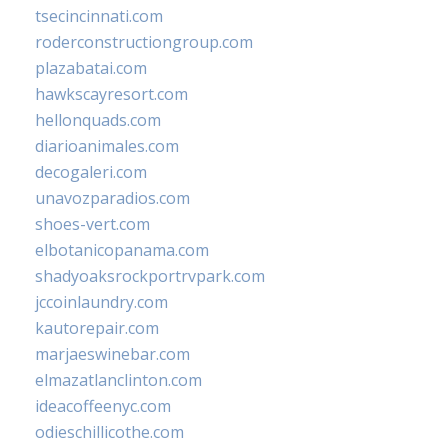
tsecincinnati.com
roderconstructiongroup.com
plazabatai.com
hawkscayresort.com
hellonquads.com
diarioanimales.com
decogaleri.com
unavozparadios.com
shoes-vert.com
elbotanicopanama.com
shadyoaksrockportrvpark.com
jccoinlaundry.com
kautorepair.com
marjaeswinebar.com
elmazatlanclinton.com
ideacoffeenyc.com
odieschillicothe.com