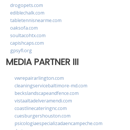
drogopets.com
ediblechalk.com
tabletennisnearme.com
oaksofa.com
soultacohtx.com
capishcaps.com
gpsyfl.org
MEDIA PARTNER III
vwrepairarlington.com
cleaningservicebaltimore-md.com
beckslandscapeandfence.com
vistaaltadelveramendi.com
coastlinecateringnc.com
cuesburgershouston.com
psicologiaespecializadaencampeche.com