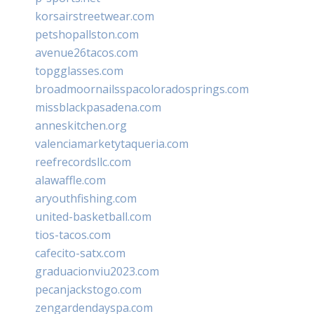
korsairstreetwear.com
petshopallston.com
avenue26tacos.com
topgglasses.com
broadmoornailsspacoloradosprings.com
missblackpasadena.com
anneskitchen.org
valenciamarketytaqueria.com
reefrecordsllc.com
alawaffle.com
aryouthfishing.com
united-basketball.com
tios-tacos.com
cafecito-satx.com
graduacionviu2023.com
pecanjackstogo.com
zengardendayspa.com