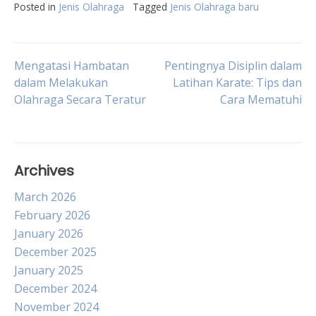
Posted in
Jenis Olahraga
Tagged
Jenis Olahraga baru
Post
Mengatasi Hambatan
Pentingnya Disiplin dalam
dalam Melakukan
Latihan Karate: Tips dan
Olahraga Secara Teratur
Cara Mematuhi
navigation
Archives
March 2026
February 2026
January 2026
December 2025
January 2025
December 2024
November 2024