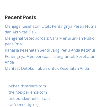
for:
Recent Posts
Menjaga Kesehatan Otak: Pentingnya Peran Nutrisi
dan Aktivitas Fisik
Mengenal Osteoporosis: Cara Menurunkan Risiko
pada Pria
Rahasia Kesehatan Sendi yang Perlu Anda Ketahui
Pentingnya Memperkuat Tulang untuk Kesehatan
Anda
Manfaat Detoks Tubuh untuk Kesehatan Anda
okhealthcareers.com
theintexperience.com
unboundedthefilm.com
catfriends-bg.org