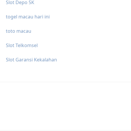
Slot Depo 5K
togel macau hari ini
toto macau
Slot Telkomsel
Slot Garansi Kekalahan