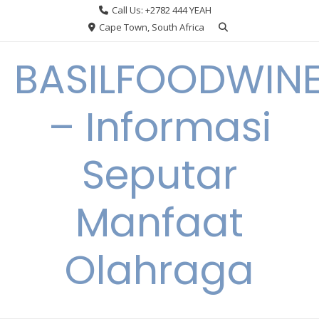
Skip
Call Us: +2782 444 YEAH
to
Cape Town, South Africa
content
BASILFOODWIN
– Informasi
Seputar
Manfaat
Olahraga