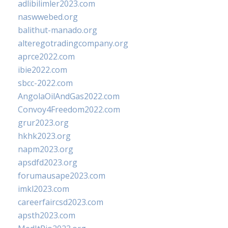
adlibilimler2023.com
naswwebed.org
balithut-manado.org
alteregotradingcompany.org
aprce2022.com
ibie2022.com
sbcc-2022.com
AngolaOilAndGas2022.com
Convoy4Freedom2022.com
grur2023.org
hkhk2023.org
napm2023.org
apsdfd2023.org
forumausape2023.com
imkl2023.com
careerfaircsd2023.com
apsth2023.com