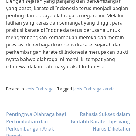
Dengan sejarah yang panjang dan perkembangan
yang pesat, karate di Indonesia terus menjadi bagian
penting dari budaya olahraga di negara ini. Melalui
latihan yang keras dan semangat yang tinggi, para
praktisi karate di Indonesia terus berusaha untuk
mengembangkan kemampuan mereka dan meraih
prestasi di berbagai kompetisi karate. Sejarah dan
perkembangan karate di Indonesia merupakan bukti
nyata bahwa olahraga ini memiliki tempat yang
istimewa dalam hati masyarakat Indonesia.
Posted in
Jenis Olahraga
Tagged
Jenis Olahraga karate
Post
Pentingnya Olahraga bagi
Rahasia Sukses dalam
Pertumbuhan dan
Berlatih Karate: Tips yang
Perkembangan Anak
Harus Diketahui
navigation