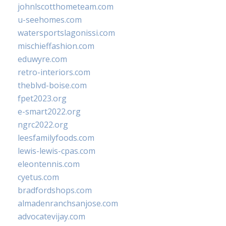
johnlscotthometeam.com
u-seehomes.com
watersportslagonissi.com
mischieffashion.com
eduwyre.com
retro-interiors.com
theblvd-boise.com
fpet2023.org
e-smart2022.org
ngrc2022.org
leesfamilyfoods.com
lewis-lewis-cpas.com
eleontennis.com
cyetus.com
bradfordshops.com
almadenranchsanjose.com
advocatevijay.com