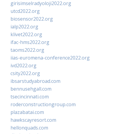
girisimselradyoloji2022.org
utcd2022.org
biosensor2022.org
ialp2022.org
klivet2022.org
ifac-hms2022.org
taoms2022.org
iias-euromena-conference2022.org
ivd2022.org
csity2022.org
ibsarstudyabroad.com
bennusehgall.com
tsecincinnati.com
roderconstructiongroup.com
plazabatai.com
hawkscayresort.com
hellonquads.com