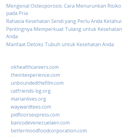
Mengenal Osteoporosis: Cara Menurunkan Risiko
pada Pria
Rahasia Kesehatan Sendi yang Perlu Anda Ketahui
Pentingnya Memperkuat Tulang untuk Kesehatan
Anda
Manfaat Detoks Tubuh untuk Kesehatan Anda
okhealthcareers.com
theintexperience.com
unboundedthefilm.com
catfriends-bg.org
marianlives.org
waywardtees.com
pidfloorsexpress.com
bancodevenezuelaen.com
bettermoodfoodcorporation.com