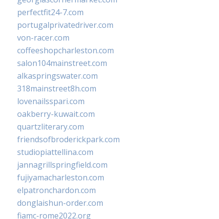
perfectfit24-7.com
portugalprivatedriver.com
von-racer.com
coffeeshopcharleston.com
salon104mainstreet.com
alkaspringswater.com
318mainstreet8h.com
lovenailsspari.com
oakberry-kuwait.com
quartzliterary.com
friendsofbroderickpark.com
studiopiattellina.com
jannagrillspringfield.com
fujiyamacharleston.com
elpatronchardon.com
donglaishun-order.com
fiamc-rome2022.org